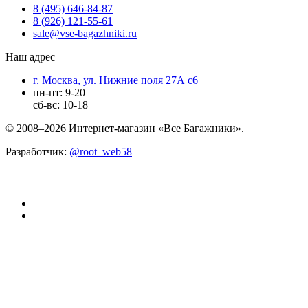
8 (495) 646-84-87
8 (926) 121-55-61
sale@vse-bagazhniki.ru
Наш адрес
г. Москва, ул. Нижние поля 27А с6
пн-пт: 9-20
сб-вс: 10-18
© 2008–2026 Интернет-магазин «Все Багажники».
Разработчик:
@root_web58