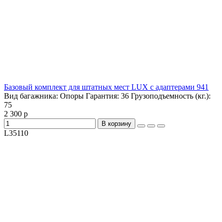
Базовый комплект для штатных мест LUX с адаптерами 941
Вид багажника:
Опоры
Гарантия:
36
Грузоподъемность (кг.):
75
2 300 р
В корзину
L35110