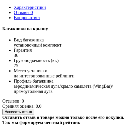
Характеристики
Отзывы
0
Вопрос-ответ
Багажники на крышу
Вид багажника
установочный комплект
Гарантия
36
Грузоподъемность (кг.)
75
Место установки
на интегрированные рейлинги
Профиль багажника
аэродинамическая дуга/крыло самолета (WingBar)/
прямоугольная дуга
Отзывов: 0
Средняя оценка: 0.0
Написать отзыв
Оставить отзыв о товаре можно только после его покупки.
Так мы формируем честный рейтинг.