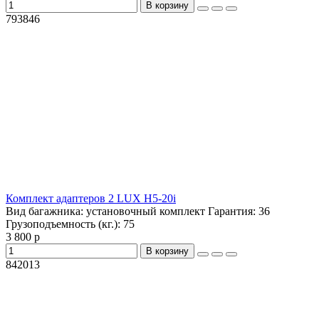
В корзину
793846
Комплект адаптеров 2 LUX H5-20i
Вид багажника:
установочный комплект
Гарантия:
36
Грузоподъемность (кг.):
75
3 800 р
В корзину
842013