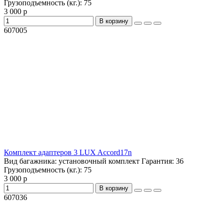
Грузоподъемность (кг.):
75
3 000 р
В корзину
607005
Комплект адаптеров 3 LUX Accord17n
Вид багажника:
установочный комплект
Гарантия:
36
Грузоподъемность (кг.):
75
3 000 р
В корзину
607036