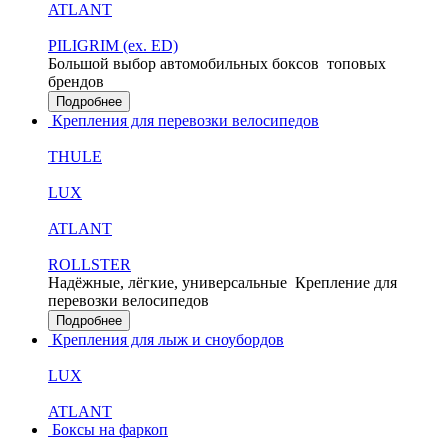
ATLANT
PILIGRIM (ex. ED)
Большой выбор автомобильных боксов
топовых
брендов
Подробнее
Крепления для перевозки велосипедов
THULE
LUX
ATLANT
ROLLSTER
Надёжные, лёгкие, универсальные
Крепление для
перевозки велосипедов
Подробнее
Крепления для лыж и сноубордов
LUX
ATLANT
Боксы на фаркоп