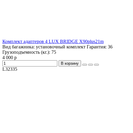
Комплект адаптеров 4 LUX BRIDGE X90plus21m
Вид багажника:
установочный комплект
Гарантия:
36
Грузоподъемность (кг.):
75
4 000 р
В корзину
L32335