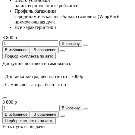
Место установки
на интегрированные рейлинги
Профиль багажника
аэродинамическая дуга/крыло самолета (WingBar)/
прямоугольная дуга
Все характеристики
3 800 р
В корзину
В избранное
В сравнение
Подбор комплекта по авто
Доступны доставка и самовывоз:
- Доставка завтра, бесплатно от 17000р
- Самовывоз завтра, бесплатно
3 800 р
В корзину
В избранное
В сравнение
Подбор комплекта по авто
Есть пункты выдачи