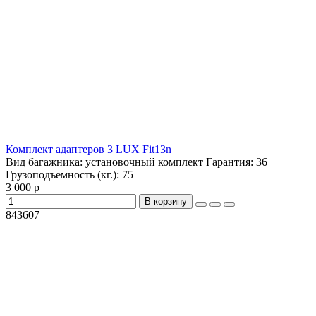
Комплект адаптеров 3 LUX Fit13n
Вид багажника:
установочный комплект
Гарантия:
36
Грузоподъемность (кг.):
75
3 000 р
В корзину
843607