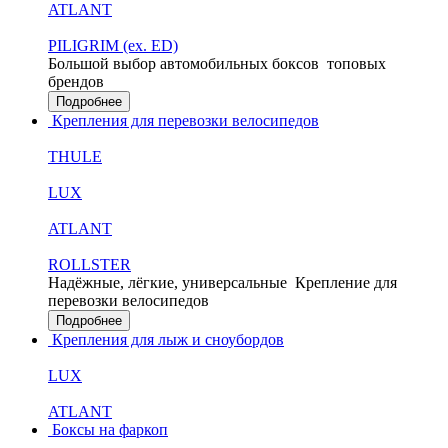
ATLANT
PILIGRIM (ex. ED)
Большой выбор автомобильных боксов
топовых
брендов
Подробнее
Крепления для перевозки велосипедов
THULE
LUX
ATLANT
ROLLSTER
Надёжные, лёгкие, универсальные
Крепление для
перевозки велосипедов
Подробнее
Крепления для лыж и сноубордов
LUX
ATLANT
Боксы на фаркоп