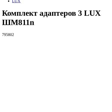
LUX
Комплект адаптеров 3 LUX
ШМ811n
795802