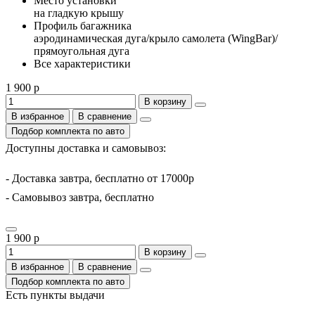
Место установки
на гладкую крышу
Профиль багажника
аэродинамическая дуга/крыло самолета (WingBar)/
прямоугольная дуга
Все характеристики
1 900 р
В корзину
В избранное
В сравнение
Подбор комплекта по авто
Доступны доставка и самовывоз:
- Доставка завтра, бесплатно от 17000р
- Самовывоз завтра, бесплатно
1 900 р
В корзину
В избранное
В сравнение
Подбор комплекта по авто
Есть пункты выдачи