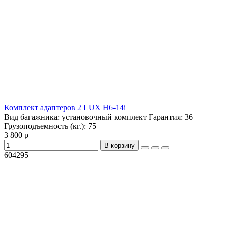
Комплект адаптеров 2 LUX H6-14i
Вид багажника:
установочный комплект
Гарантия:
36
Грузоподъемность (кг.):
75
3 800 р
В корзину
604295