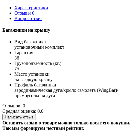
Характеристики
Отзывы
0
Вопрос-ответ
Багажники на крышу
Вид багажника
установочный комплект
Гарантия
36
Грузоподъемность (кг.)
75
Место установки
на гладкую крышу
Профиль багажника
аэродинамическая дуга/крыло самолета (WingBar)/
прямоугольная дуга
Отзывов: 0
Средняя оценка: 0.0
Написать отзыв
Оставить отзыв о товаре можно только после его покупки.
Так мы формируем честный рейтинг.