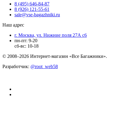
8 (495) 646-84-87
8 (926) 121-55-61
sale@vse-bagazhniki.ru
Наш адрес
г. Москва, ул. Нижние поля 27А с6
пн-пт: 9-20
сб-вс: 10-18
© 2008–2026 Интернет-магазин «Все Багажники».
Разработчик:
@root_web58