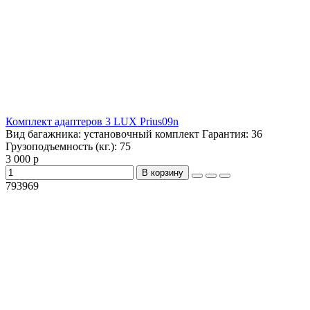
Комплект адаптеров 3 LUX Prius09n
Вид багажника:
установочный комплект
Гарантия:
36
Грузоподъемность (кг.):
75
3 000 р
В корзину
793969