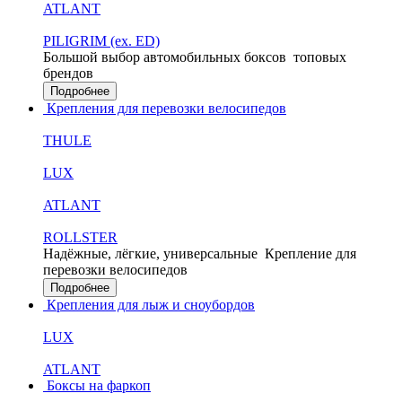
ATLANT
PILIGRIM (ex. ED)
Большой выбор автомобильных боксов
топовых
брендов
Подробнее
Крепления для перевозки велосипедов
THULE
LUX
ATLANT
ROLLSTER
Надёжные, лёгкие, универсальные
Крепление для
перевозки велосипедов
Подробнее
Крепления для лыж и сноубордов
LUX
ATLANT
Боксы на фаркоп