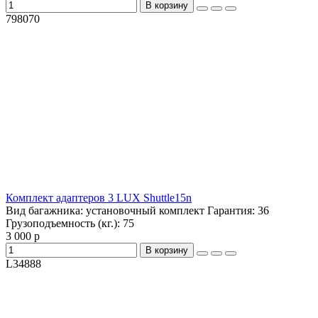
В корзину
798070
Комплект адаптеров 3 LUX Shuttle15n
Вид багажника:
установочный комплект
Гарантия:
36
Грузоподъемность (кг.):
75
3 000 р
В корзину
L34888