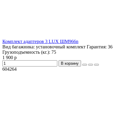
Комплект адаптеров 3 LUX ШМ966n
Вид багажника:
установочный комплект
Гарантия:
36
Грузоподъемность (кг.):
75
1 900 р
В корзину
604264