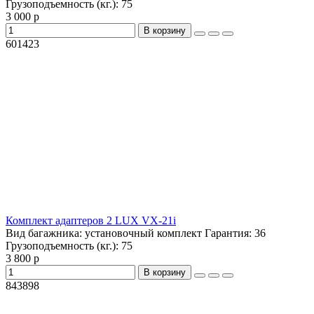
Грузоподъемность (кг.):
75
3 000 р
В корзину
601423
Комплект адаптеров 2 LUX VX-21i
Вид багажника:
установочный комплект
Гарантия:
36
Грузоподъемность (кг.):
75
3 800 р
В корзину
843898