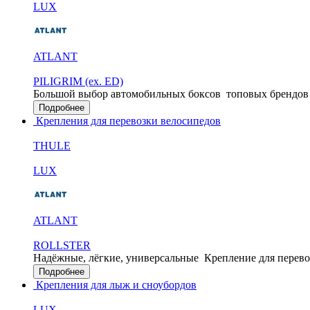
LUX
ATLANT
PILIGRIM (ex. ED)
Большой выбор автомобильных боксов
топовых брендов
Подробнее
Крепления для перевозки велосипедов
THULE
LUX
ATLANT
ROLLSTER
Надёжные, лёгкие, универсальные
Крепление для перево
Подробнее
Крепления для лыж и сноубордов
LUX