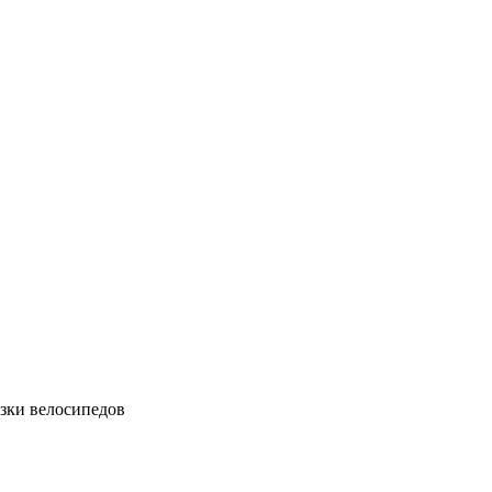
зки велосипедов