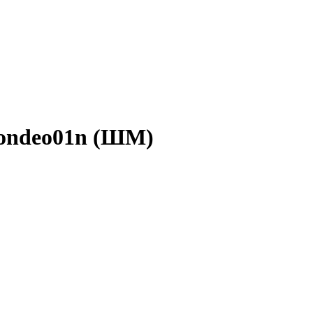
ondeo01n (ШМ)