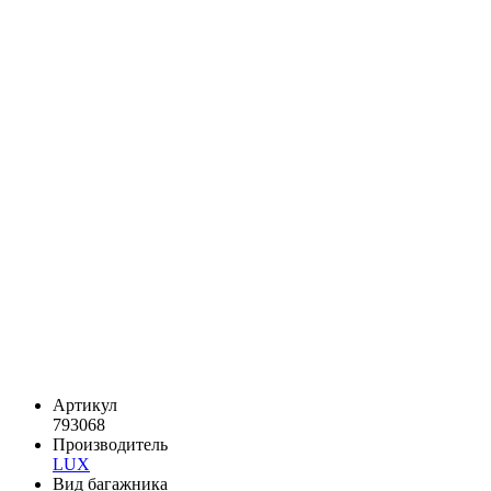
Артикул
793068
Производитель
LUX
Вид багажника