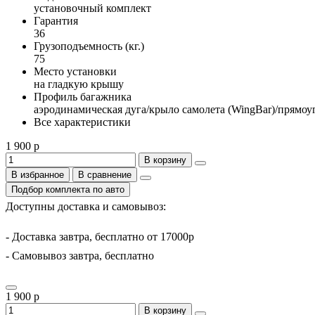
установочный комплект
Гарантия
36
Грузоподъемность (кг.)
75
Место установки
на гладкую крышу
Профиль багажника
аэродинамическая дуга/крыло самолета (WingBar)/прямоу
Все характеристики
1 900 р
В корзину
В избранное
В сравнение
Подбор комплекта по авто
Доступны доставка и самовывоз:
- Доставка завтра, бесплатно от 17000р
- Самовывоз завтра, бесплатно
1 900 р
В корзину