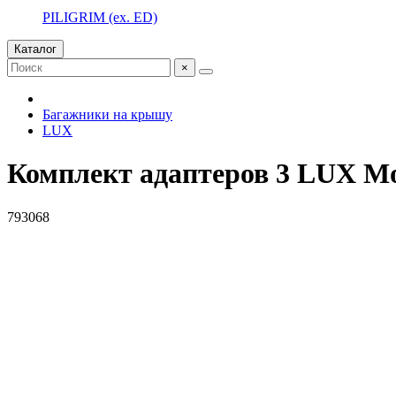
PILIGRIM (ex. ED)
Каталог
×
Багажники на крышу
LUX
Комплект адаптеров 3 LUX M
793068