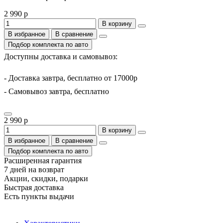
2 990 р
В корзину
В избранное
В сравнение
Подбор комплекта по авто
Доступны доставка и самовывоз:
- Доставка завтра, бесплатно от 17000р
- Самовывоз завтра, бесплатно
2 990 р
В корзину
В избранное
В сравнение
Подбор комплекта по авто
Расширенная гарантия
7 дней на возврат
Акции, скидки, подарки
Быстрая доставка
Есть пункты выдачи