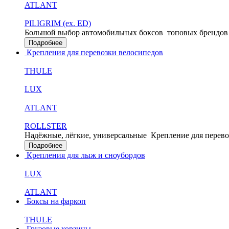
ATLANT
PILIGRIM (ex. ED)
Большой выбор автомобильных боксов
топовых брендов
Подробнее
Крепления для перевозки велосипедов
THULE
LUX
ATLANT
ROLLSTER
Надёжные, лёгкие, универсальные
Крепление для перево
Подробнее
Крепления для лыж и сноубордов
LUX
ATLANT
Боксы на фаркоп
THULE
Грузовые корзины