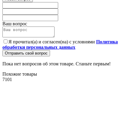
Ваш вопрос
Я прочитал(а) и согласен(на) с условиями
Политика
обработки персональных данных
Отправить свой вопрос
Пока нет вопросов об этом товаре. Станьте первым!
Похожие товары
7101