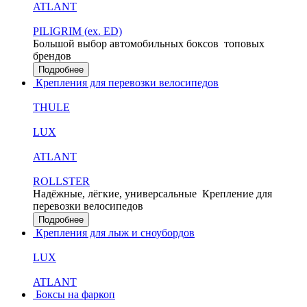
ATLANT
PILIGRIM (ex. ED)
Большой выбор автомобильных боксов
топовых
брендов
Подробнее
Крепления для перевозки велосипедов
THULE
LUX
ATLANT
ROLLSTER
Надёжные, лёгкие, универсальные
Крепление для
перевозки велосипедов
Подробнее
Крепления для лыж и сноубордов
LUX
ATLANT
Боксы на фаркоп