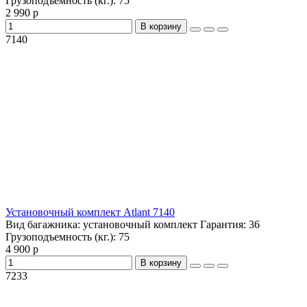
Грузоподъемность (кг.):
75
2 990 р
В корзину
7140
Установочный комплект Atlant 7140
Вид багажника:
установочный комплект
Гарантия:
36
Грузоподъемность (кг.):
75
4 900 р
В корзину
7233