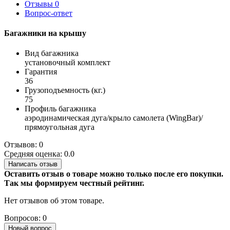
Отзывы
0
Вопрос-ответ
Багажники на крышу
Вид багажника
установочный комплект
Гарантия
36
Грузоподъемность (кг.)
75
Профиль багажника
аэродинамическая дуга/крыло самолета (WingBar)/
прямоугольная дуга
Отзывов: 0
Средняя оценка: 0.0
Написать отзыв
Оставить отзыв о товаре можно только после его покупки.
Так мы формируем честный рейтинг.
Нет отзывов об этом товаре.
Вопросов: 0
Новый вопрос