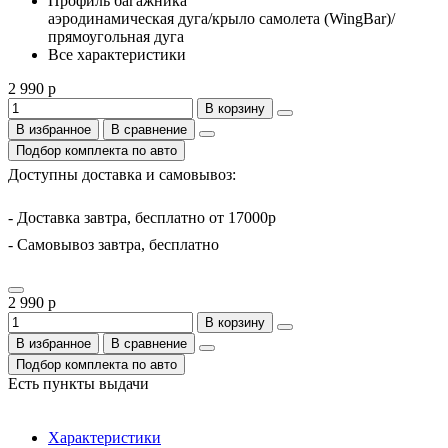
Профиль багажника
аэродинамическая дуга/крыло самолета (WingBar)/
прямоугольная дуга
Все характеристики
2 990 р
В корзину
В избранное
В сравнение
Подбор комплекта по авто
Доступны доставка и самовывоз:
- Доставка завтра, бесплатно от 17000р
- Самовывоз завтра, бесплатно
2 990 р
В корзину
В избранное
В сравнение
Подбор комплекта по авто
Есть пункты выдачи
Характеристики