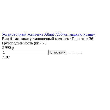
Установочный комплект Atlant 7250 на гладкую крышу
Вид багажника:
установочный комплект
Гарантия:
36
Грузоподъемность (кг.):
75
2 990 р
В корзину
7187