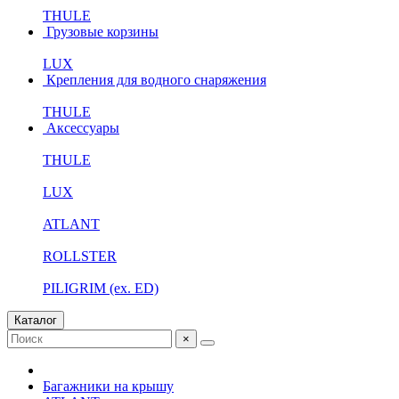
THULE
Грузовые корзины
LUX
Крепления для водного снаряжения
THULE
Аксессуары
THULE
LUX
ATLANT
ROLLSTER
PILIGRIM (ex. ED)
Каталог
×
Багажники на крышу