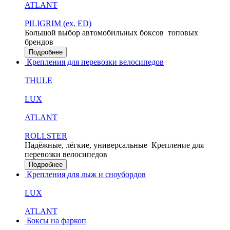
ATLANT
PILIGRIM (ex. ED)
Большой выбор автомобильных боксов
топовых
брендов
Подробнее
Крепления для перевозки велосипедов
THULE
LUX
ATLANT
ROLLSTER
Надёжные, лёгкие, универсальные
Крепление для
перевозки велосипедов
Подробнее
Крепления для лыж и сноубордов
LUX
ATLANT
Боксы на фаркоп