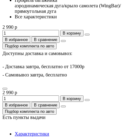
Профиль багажника
аэродинамическая дуга/крыло самолета (WingBar)/
прямоугольная дуга
Все характеристики
2 990 р
В корзину
В избранное
В сравнение
Подбор комплекта по авто
Доступны доставка и самовывоз:
- Доставка завтра, бесплатно от 17000р
- Самовывоз завтра, бесплатно
2 990 р
В корзину
В избранное
В сравнение
Подбор комплекта по авто
Есть пункты выдачи
Характеристики