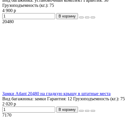
Вид багажника:
установочный комплект
Гарантия:
36
Грузоподъемность (кг.):
75
4 900 р
В корзину
20480
Замки Atlant 20480 на гладкую крышу в штатные места
Вид багажника:
замки
Гарантия:
12
Грузоподъемность (кг.):
75
2 020 р
В корзину
7170