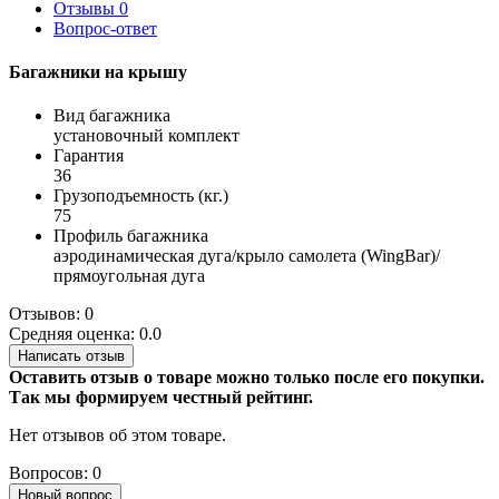
Отзывы
0
Вопрос-ответ
Багажники на крышу
Вид багажника
установочный комплект
Гарантия
36
Грузоподъемность (кг.)
75
Профиль багажника
аэродинамическая дуга/крыло самолета (WingBar)/
прямоугольная дуга
Отзывов: 0
Средняя оценка: 0.0
Написать отзыв
Оставить отзыв о товаре можно только после его покупки.
Так мы формируем честный рейтинг.
Нет отзывов об этом товаре.
Вопросов: 0
Новый вопрос