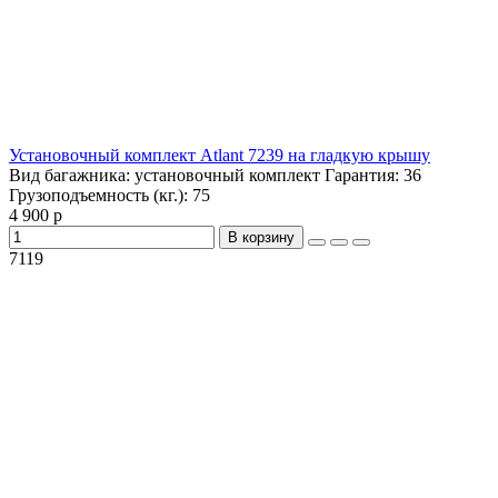
Установочный комплект Atlant 7239 на гладкую крышу
Вид багажника:
установочный комплект
Гарантия:
36
Грузоподъемность (кг.):
75
4 900 р
В корзину
7119