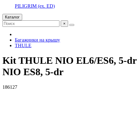
PILIGRIM (ex. ED)
Каталог
×
Багажники на крышу
THULE
Kit THULE NIO EL6/ES6, 5-dr S
NIO ES8, 5-dr
186127