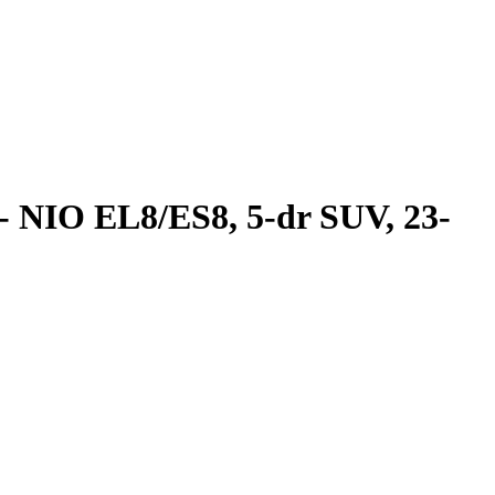
- NIO EL8/ES8, 5-dr SUV, 23-