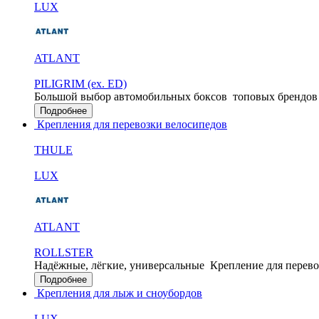
LUX
ATLANT
PILIGRIM (ex. ED)
Большой выбор автомобильных боксов
топовых брендов
Подробнее
Крепления для перевозки велосипедов
THULE
LUX
ATLANT
ROLLSTER
Надёжные, лёгкие, универсальные
Крепление для перево
Подробнее
Крепления для лыж и сноубордов
LUX