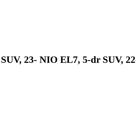
UV, 23- NIO EL7, 5-dr SUV, 22