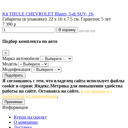
Kit THULE CHEVROLET Blazer, 5-dr SUV, 19-
Габариты (в упаковке):
22 х 16 х 7.5 см.
Гарантия:
5 лет
7 390 р
В корзину
Подбор комплекта по авто
×
Марка автомобиля
Модель
Модификация
Подобрать
Я соглашаюсь с тем, что владелец сайта использует файлы
cookie и сервис Яндекс.Метрика для повышения удобства
работы на сайте. Оставаясь на сайте,
я соглашаюсь с
политикой их применения
.
Принимаю
Информация
Купон на скидку
О компании
Доставка