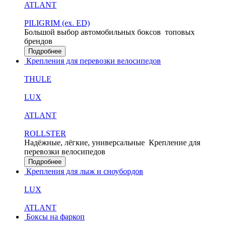
ATLANT
PILIGRIM (ex. ED)
Большой выбор автомобильных боксов
топовых
брендов
Подробнее
Крепления для перевозки велосипедов
THULE
LUX
ATLANT
ROLLSTER
Надёжные, лёгкие, универсальные
Крепление для
перевозки велосипедов
Подробнее
Крепления для лыж и сноубордов
LUX
ATLANT
Боксы на фаркоп