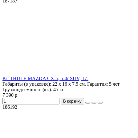
187187
Kit THULE MAZDA CX-5, 5-dr SUV, 17-
Габариты (в упаковке):
22 х 16 х 7.5 см.
Гарантия:
5 лет
Грузоподъемность (кг.):
45 кг.
7 390 р
В корзину
186192