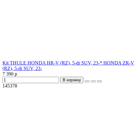
Kit THULE HONDA HR-V (RZ), 5-dr SUV, 23-* HONDA ZR-V
(RZ), 5-dr SUV, 23-
7 390 р
В корзину
145378