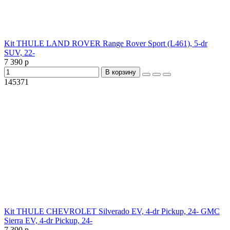
Kit THULE LAND ROVER Range Rover Sport (L461), 5-dr
SUV, 22-
7 390 р
В корзину
145371
Kit THULE CHEVROLET Silverado EV, 4-dr Pickup, 24- GMC
Sierra EV, 4-dr Pickup, 24-
7 390 р