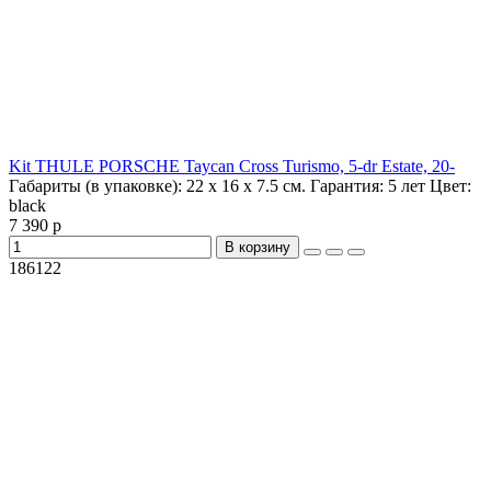
Kit THULE PORSCHE Taycan Cross Turismo, 5-dr Estate, 20-
Габариты (в упаковке):
22 х 16 х 7.5 см.
Гарантия:
5 лет
Цвет:
black
7 390 р
В корзину
186122