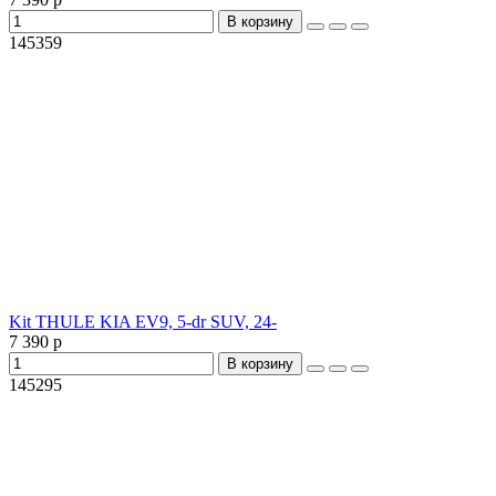
В корзину
145359
Kit THULE KIA EV9, 5-dr SUV, 24-
7 390 р
В корзину
145295