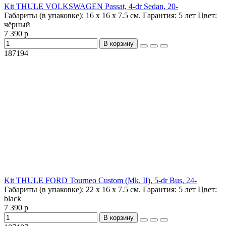
Kit THULE VOLKSWAGEN Passat, 4-dr Sedan, 20-
Габариты (в упаковке):
16 х 16 х 7.5 см.
Гарантия:
5 лет
Цвет:
чёрный
7 390 р
В корзину
187194
Kit THULE FORD Tourneo Custom (Mk. II), 5-dr Bus, 24-
Габариты (в упаковке):
22 х 16 х 7.5 см.
Гарантия:
5 лет
Цвет:
black
7 390 р
В корзину