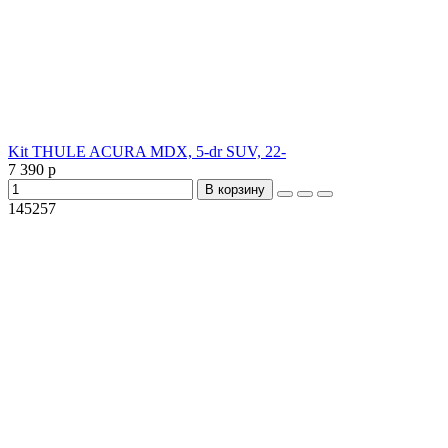
Kit THULE ACURA MDX, 5-dr SUV, 22-
7 390 р
В корзину
145257