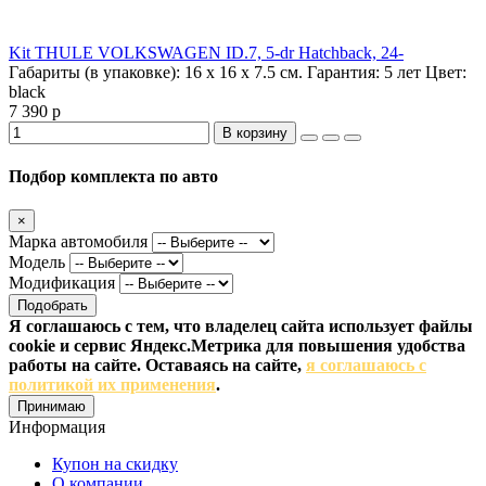
Kit THULE VOLKSWAGEN ID.7, 5-dr Hatchback, 24-
Габариты (в упаковке):
16 х 16 х 7.5 см.
Гарантия:
5 лет
Цвет:
black
7 390 р
В корзину
Подбор комплекта по авто
×
Марка автомобиля
Модель
Модификация
Подобрать
Я соглашаюсь с тем, что владелец сайта использует файлы
cookie и сервис Яндекс.Метрика для повышения удобства
работы на сайте. Оставаясь на сайте,
я соглашаюсь с
политикой их применения
.
Принимаю
Информация
Купон на скидку
О компании