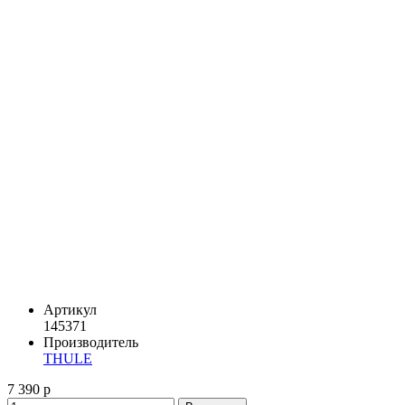
Артикул
145371
Производитель
THULE
7 390 р