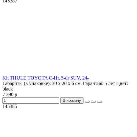
145387
Kit THULE TOYOTA C-Hr, 5-dr SUV, 24-
Габариты (в упаковке):
30 х 20 х 6 см.
Гарантия:
5 лет
Цвет:
black
7 390 р
В корзину
145385