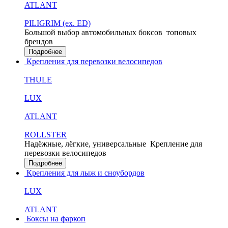
ATLANT
PILIGRIM (ex. ED)
Большой выбор автомобильных боксов
топовых
брендов
Подробнее
Крепления для перевозки велосипедов
THULE
LUX
ATLANT
ROLLSTER
Надёжные, лёгкие, универсальные
Крепление для
перевозки велосипедов
Подробнее
Крепления для лыж и сноубордов
LUX
ATLANT
Боксы на фаркоп