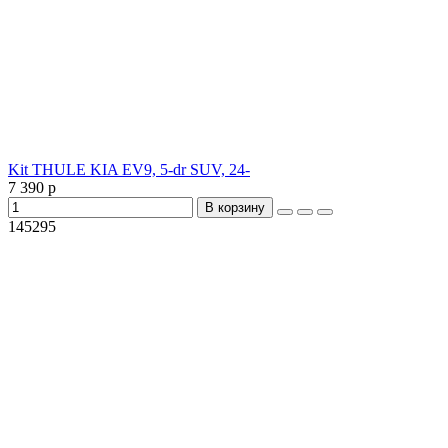
Kit THULE KIA EV9, 5-dr SUV, 24-
7 390 р
В корзину
145295