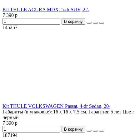
Kit THULE ACURA MDX, 5-dr SUV, 22-
7 390 р
В корзину
145257
Kit THULE VOLKSWAGEN Passat, 4-dr Sedan, 20-
Габариты (в упаковке):
16 х 16 х 7.5 см.
Гарантия:
5 лет
Цвет:
чёрный
7 390 р
В корзину
187194