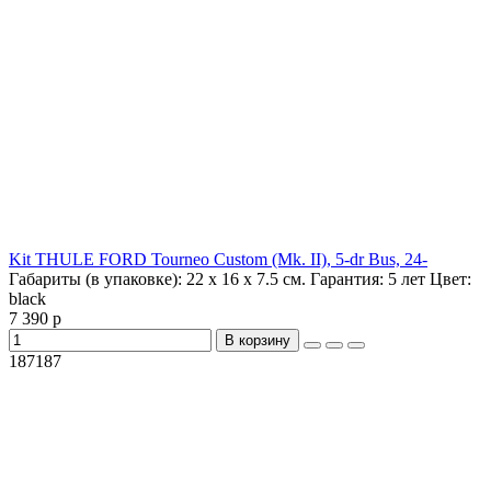
Kit THULE FORD Tourneo Custom (Mk. II), 5-dr Bus, 24-
Габариты (в упаковке):
22 х 16 х 7.5 см.
Гарантия:
5 лет
Цвет:
black
7 390 р
В корзину
187187