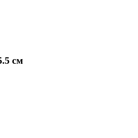
5.5 см