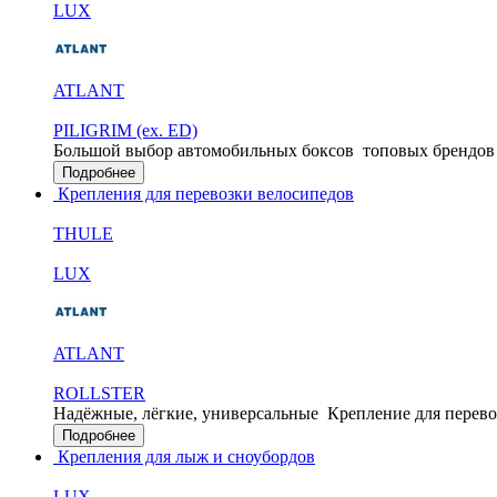
LUX
ATLANT
PILIGRIM (ex. ED)
Большой выбор автомобильных боксов
топовых брендов
Подробнее
Крепления для перевозки велосипедов
THULE
LUX
ATLANT
ROLLSTER
Надёжные, лёгкие, универсальные
Крепление для перево
Подробнее
Крепления для лыж и сноубордов
LUX