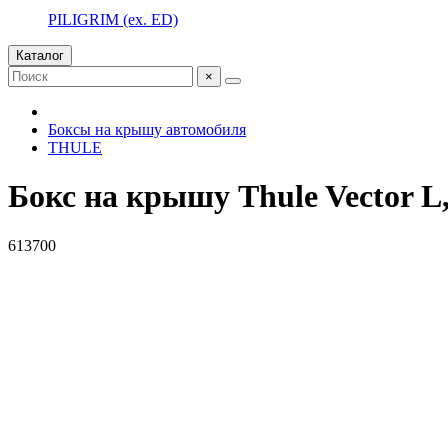
PILIGRIM (ex. ED)
Каталог
×
Боксы на крышу автомобиля
THULE
Бокс на крышу Thule Vector L,
613700