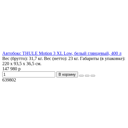
Автобокс THULE Motion 3 XL Low, белый глянцевый, 400 л
Вес (брутто):
31,7 кг.
Вес (нетто):
23 кг.
Габариты (в упаковке):
220 x 93,5 x 36,5 см.
147 980 р
В корзину
639802