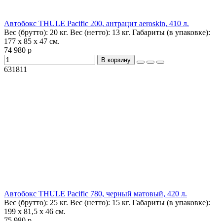
Автобокс THULE Pacific 200, антрацит aeroskin, 410 л.
Вес (брутто):
20 кг.
Вес (нетто):
13 кг.
Габариты (в упаковке):
177 x 85 x 47 см.
74 980 р
В корзину
631811
Автобокс THULE Pacific 780, черный матовый, 420 л.
Вес (брутто):
25 кг.
Вес (нетто):
15 кг.
Габариты (в упаковке):
199 x 81,5 x 46 см.
75 980 р