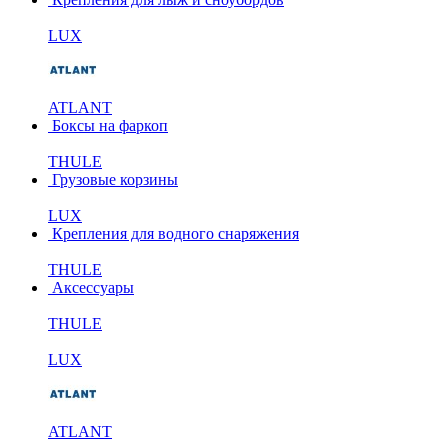
LUX
ATLANT
Боксы на фаркоп
THULE
Грузовые корзины
LUX
Крепления для водного снаряжения
THULE
Аксессуары
THULE
LUX
ATLANT