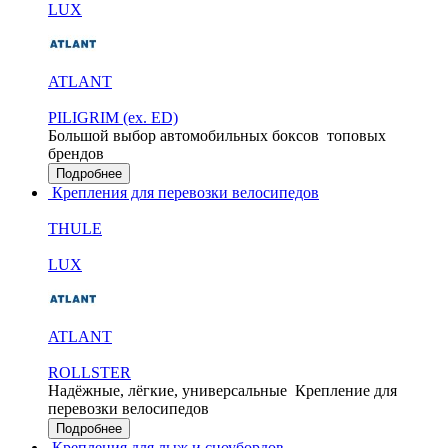
LUX
ATLANT
PILIGRIM (ex. ED)
Большой выбор автомобильных боксов
топовых
брендов
Подробнее
Крепления для перевозки велосипедов
THULE
LUX
ATLANT
ROLLSTER
Надёжные, лёгкие, универсальные
Крепление для
перевозки велосипедов
Подробнее
Крепления для лыж и сноубордов