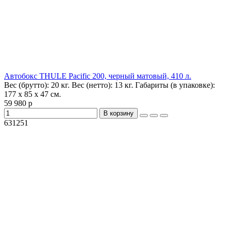
Автобокс THULE Pacific 200, черный матовый, 410 л.
Вес (брутто):
20 кг.
Вес (нетто):
13 кг.
Габариты (в упаковке):
177 x 85 x 47 см.
59 980 р
В корзину
631251