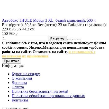
Автобокс THULE Motion 3 XL, белый глянцевый, 500 л
Вес (брутто):
30,3 кг.
Вес (нетто):
23 кг.
Габариты (в упаковке):
220 x 93,5 x 44,2 см.
150 980 р
В корзину
Я соглашаюсь с тем, что владелец сайта использует файлы
cookie и сервис Яндекс.Метрика для повышения удобства
работы на сайте. Оставаясь на сайте,
я соглашаюсь с
политикой их применения
.
Принимаю
Информация
Купон на скидку
О компании
Доставка
Оплата
Политика безопасности платежей
Политика обработки персональных данных
Контакты
Дополнительно