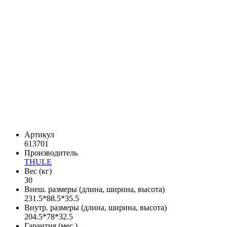
Артикул
613701
Производитель
THULE
Вес (кг)
30
Внеш. размеры (длина, ширина, высота)
231.5*88.5*35.5
Внутр. размеры (длина, ширина, высота)
204.5*78*32.5
Гарантия (мес.)