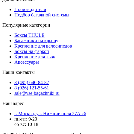
Производители
Подбор багажной системы
Популярные категории
Боксы THULE
Багажники на крышу
Крепление для велосипедов
Боксы на фаркоп
Крепление для лыж
Аксессуары
Наши контакты
8 (495) 646-84-87
8 (926) 121-55-61
sale@vse-bagazhniki.ru
Наш адрес
г. Москва, ул. Нижние поля 27А с6
пн-пт: 9-20
сб-вс: 10-18