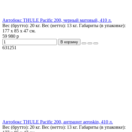
Автобокс THULE Pacific 200, черный матовый, 410 л.
Вес (брутто):
20 кг.
Вес (нетто):
13 кг.
Габариты (в упаковке):
177 x 85 x 47 см.
59 980 р
В корзину
631251
Автобокс THULE Pacific 200, антрацит aeroskin, 410 л.
Вес (брутто):
20 кг.
Вес (нетто):
13 кг.
Габариты (в упаковке):