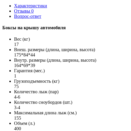
Характеристики
Отзывы
0
Вопрос-ответ
Боксы на крышу автомобиля
Вес (кг)
17
Внеш. размеры (длина, ширина, высота)
175*84*44
Внутр. размеры (длина, ширина, высота)
164*69*39
Гарантия (мес.)
1
Грузоподъемность (кг)
75
Количество лыж (пар)
4-6
Количество сноубордов (шт.)
3-4
Максимальная длина лыж (см.)
155
Объем (л.)
400