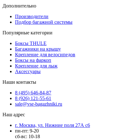
Дополнительно
Производители
Подбор багажной системы
Популярные категории
Боксы THULE
Багажники на крышу
Крепление для велосипедов
Боксы на фаркоп
Крепление для лыж
Аксессуары
Наши контакты
8 (495) 646-84-87
8 (926) 121-55-61
sale@vse-bagazhniki.ru
Наш адрес
г. Москва, ул. Нижние поля 27А с6
пн-пт: 9-20
сб-вс: 10-18