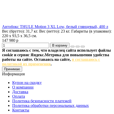
Автобокс THULE Motion 3 XL Low, белый глянцевый, 400 л
Вес (брутто):
31,7 кг.
Вес (нетто):
23 кг.
Габариты (в упаковке):
220 x 93,5 x 36,5 см.
147 980 р
В корзину
Я соглашаюсь с тем, что владелец сайта использует файлы
cookie и сервис Яндекс.Метрика для повышения удобства
работы на сайте. Оставаясь на сайте,
я соглашаюсь с
политикой их применения
.
Принимаю
Информация
Купон на скидку
О компании
Доставка
Оплата
Политика безопасности платежей
Политика обработки персональных данных
Контакты