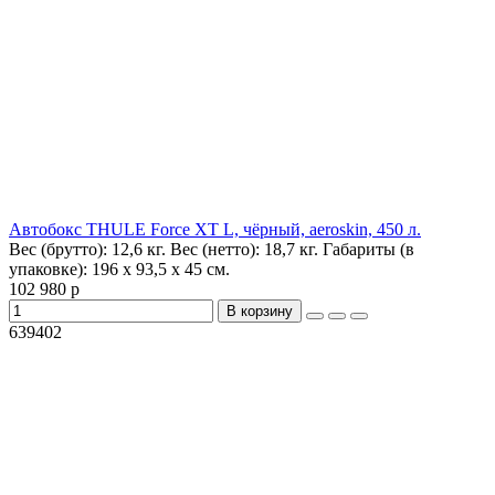
Автобокс THULE Force XT L, чёрный, aeroskin, 450 л.
Вес (брутто):
12,6 кг.
Вес (нетто):
18,7 кг.
Габариты (в
упаковке):
196 x 93,5 x 45 см.
102 980 р
В корзину
639402