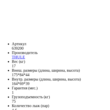
Артикул
639200
Производитель
THULE
Вес (кг)
17
Внеш. размеры (длина, ширина, высота)
175*84*44
Внутр. размеры (длина, ширина, высота)
164*69*39
Гарантия (мес.)
1
Грузоподъемность (кг)
75
Количество лыж (пар)