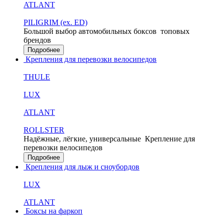
ATLANT
PILIGRIM (ex. ED)
Большой выбор автомобильных боксов
топовых
брендов
Подробнее
Крепления для перевозки велосипедов
THULE
LUX
ATLANT
ROLLSTER
Надёжные, лёгкие, универсальные
Крепление для
перевозки велосипедов
Подробнее
Крепления для лыж и сноубордов
LUX
ATLANT
Боксы на фаркоп