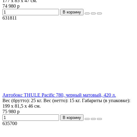
177 x 85 x 47 см.
74 980 р
В корзину
631811
Автобокс THULE Pacific 780, черный матовый, 420 л.
Вес (брутто):
25 кг.
Вес (нетто):
15 кг.
Габариты (в упаковке):
199 x 81,5 x 46 см.
75 980 р
В корзину
635700