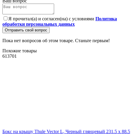
Ваш вопрос
Я прочитал(а) и согласен(на) с условиями
Политика
обработки персональных данных
Отправить свой вопрос
Пока нет вопросов об этом товаре. Станьте первым!
Похожие товары
613701
Бокс на крышу Thule Vector L, Черный глянцевый 231.5 x 88.5