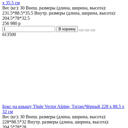
x 35.5 см
Вес (кг):
30
Внеш. размеры (длина, ширина, высота):
231.5*88.5*35.5
Внутр. размеры (длина, ширина, высота):
204.5*78*32.5
256 980 р
В корзину
613500
Бокс на крышу Thule Vector Alpine, Титан/Чёрный 228 x 88.5 x
32 см
Вес (кг):
30
Внеш. размеры (длина, ширина, высота):
228*88.5*32
Внутр. размеры (длина, ширина, высота):
204.5*78*28