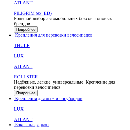
ATLANT
PILIGRIM (ex. ED)
Большой выбор автомобильных боксов
топовых
брендов
Подробнее
Крепления для перевозки велосипедов
THULE
LUX
ATLANT
ROLLSTER
Надёжные, лёгкие, универсальные
Крепление для
перевозки велосипедов
Подробнее
Крепления для лыж и сноубордов
LUX
ATLANT
Боксы на фаркоп