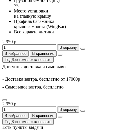
Грузоподъемность (кг.)
75
Место установки
на гладкую крышу
Профиль багажника
крыло самолета (WingBar)
Все характеристики
2 950 р
В корзину
В избранное
В сравнение
Подбор комплекта по авто
Доступны доставка и самовывоз:
- Доставка завтра, бесплатно от 17000р
- Самовывоз завтра, бесплатно
2 950 р
В корзину
В избранное
В сравнение
Подбор комплекта по авто
Есть пункты выдачи