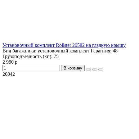
Установочный комплект Rollster 20582 на гладкую крышу
Вид багажника:
установочный комплект
Гарантия:
48
Грузоподъемность (кг.):
75
2 950 р
В корзину
20842