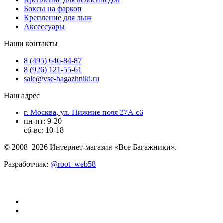
Боксы на фаркоп
Крепление для лыж
Аксессуары
Наши контакты
8 (495) 646-84-87
8 (926) 121-55-61
sale@vse-bagazhniki.ru
Наш адрес
г. Москва, ул. Нижние поля 27А с6
пн-пт: 9-20
сб-вс: 10-18
© 2008–2026 Интернет-магазин «Все Багажники».
Разработчик:
@root_web58