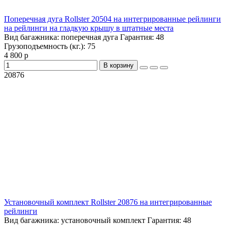
Поперечная дуга Rollster 20504 на интегрированные рейлинги
на рейлинги на гладкую крышу в штатные места
Вид багажника:
поперечная дуга
Гарантия:
48
Грузоподъемность (кг.):
75
4 800 р
В корзину
20876
Установочный комплект Rollster 20876 на интегрированные
рейлинги
Вид багажника:
установочный комплект
Гарантия:
48