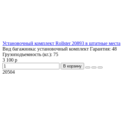
Установочный комплект Rollster 20893 в штатные места
Вид багажника:
установочный комплект
Гарантия:
48
Грузоподъемность (кг.):
75
3 100 р
В корзину
20504