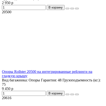
2 950 р
В корзину
20500
Опоры Rollster 20500 на интегрированные рейлинги на
гладкую крышу
Вид багажника:
Опоры
Гарантия:
48
Грузоподъемность (кг.):
75
9 450 р
В корзину
20616