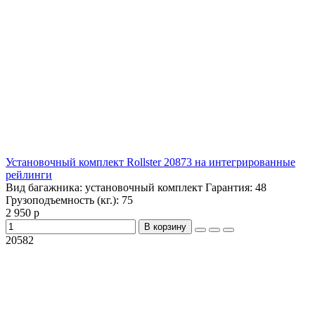
Установочный комплект Rollster 20873 на интегрированные
рейлинги
Вид багажника:
установочный комплект
Гарантия:
48
Грузоподъемность (кг.):
75
2 950 р
В корзину
20582