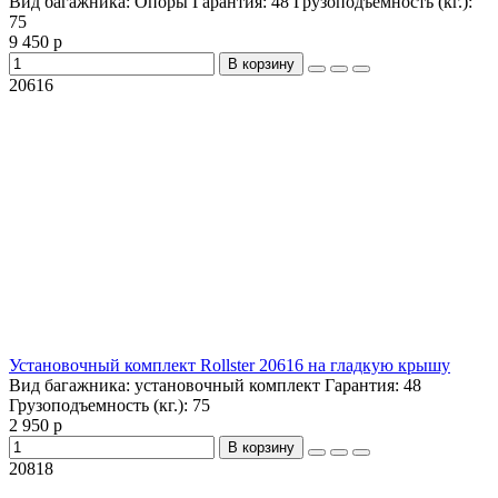
Вид багажника:
Опоры
Гарантия:
48
Грузоподъемность (кг.):
75
9 450 р
В корзину
20616
Установочный комплект Rollster 20616 на гладкую крышу
Вид багажника:
установочный комплект
Гарантия:
48
Грузоподъемность (кг.):
75
2 950 р
В корзину
20818