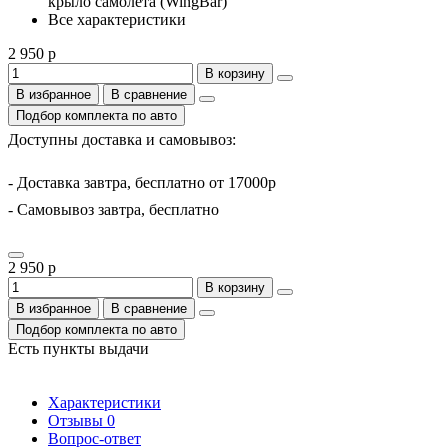
крыло самолета (WingBar)
Все характеристики
2 950 р
В корзину
В избранное
В сравнение
Подбор комплекта по авто
Доступны доставка и самовывоз:
- Доставка завтра, бесплатно от 17000р
- Самовывоз завтра, бесплатно
2 950 р
В корзину
В избранное
В сравнение
Подбор комплекта по авто
Есть пункты выдачи
Характеристики
Отзывы
0
Вопрос-ответ