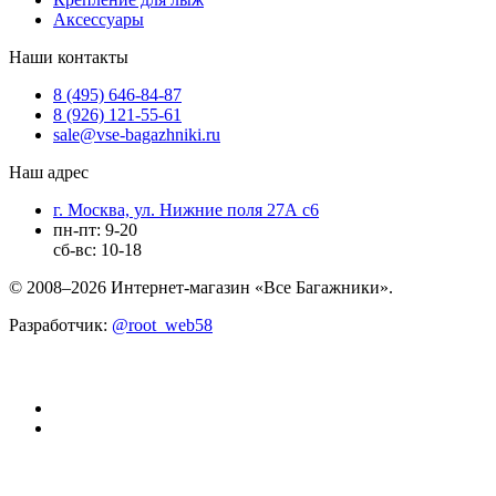
Аксессуары
Наши контакты
8 (495) 646-84-87
8 (926) 121-55-61
sale@vse-bagazhniki.ru
Наш адрес
г. Москва, ул. Нижние поля 27А с6
пн-пт: 9-20
сб-вс: 10-18
© 2008–2026 Интернет-магазин «Все Багажники».
Разработчик:
@root_web58