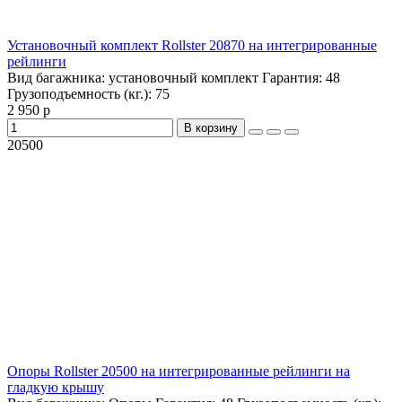
Установочный комплект Rollster 20870 на интегрированные
рейлинги
Вид багажника:
установочный комплект
Гарантия:
48
Грузоподъемность (кг.):
75
2 950 р
В корзину
20500
Опоры Rollster 20500 на интегрированные рейлинги на
гладкую крышу