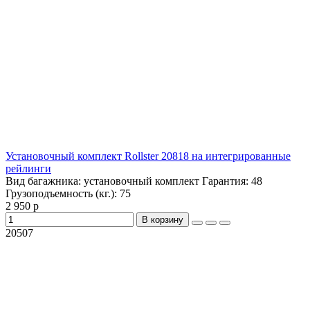
Установочный комплект Rollster 20818 на интегрированные
рейлинги
Вид багажника:
установочный комплект
Гарантия:
48
Грузоподъемность (кг.):
75
2 950 р
В корзину
20507