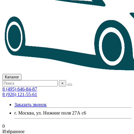
Каталог
×
8 (495) 646-84-87
8 (926) 121-55-61
Заказать звонок
г. Москва, ул. Нижние поля 27А с6
0
Избранное