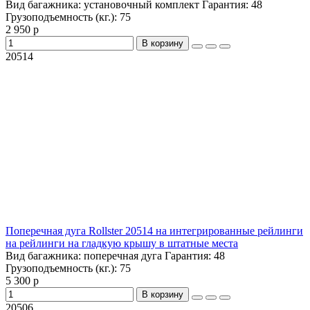
Вид багажника:
установочный комплект
Гарантия:
48
Грузоподъемность (кг.):
75
2 950 р
В корзину
20514
Поперечная дуга Rollster 20514 на интегрированные рейлинги
на рейлинги на гладкую крышу в штатные места
Вид багажника:
поперечная дуга
Гарантия:
48
Грузоподъемность (кг.):
75
5 300 р
В корзину
20506