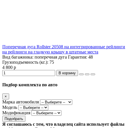
Поперечная дуга Rollster 20508 на интегрированные рейлинги
на рейлинги на гладкую крышу в штатные места
Вид багажника:
поперечная дуга
Гарантия:
48
Грузоподъемность (кг.):
75
4 800 р
В корзину
Подбор комплекта по авто
×
Марка автомобиля
Модель
Модификация
Подобрать
Я соглашаюсь с тем, что владелец сайта использует файлы