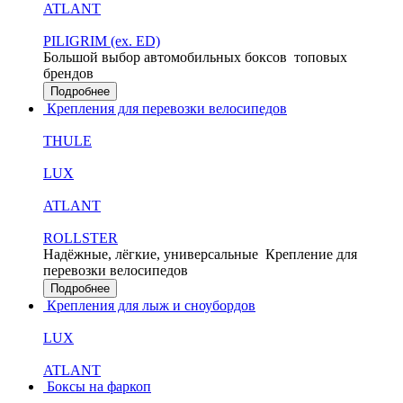
ATLANT
PILIGRIM (ex. ED)
Большой выбор автомобильных боксов
топовых
брендов
Подробнее
Крепления для перевозки велосипедов
THULE
LUX
ATLANT
ROLLSTER
Надёжные, лёгкие, универсальные
Крепление для
перевозки велосипедов
Подробнее
Крепления для лыж и сноубордов
LUX
ATLANT
Боксы на фаркоп