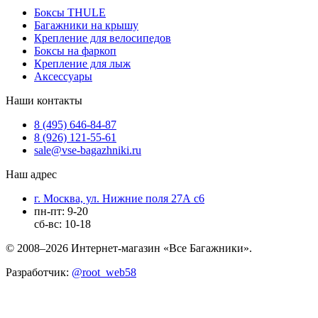
Боксы THULE
Багажники на крышу
Крепление для велосипедов
Боксы на фаркоп
Крепление для лыж
Аксессуары
Наши контакты
8 (495) 646-84-87
8 (926) 121-55-61
sale@vse-bagazhniki.ru
Наш адрес
г. Москва, ул. Нижние поля 27А с6
пн-пт: 9-20
сб-вс: 10-18
© 2008–2026 Интернет-магазин «Все Багажники».
Разработчик:
@root_web58