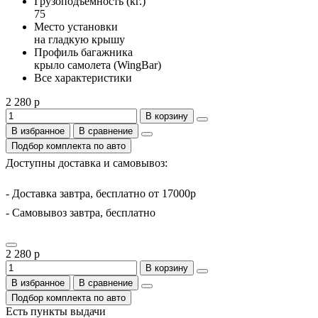
Грузоподъемность (кг.)
75
Место установки
на гладкую крышу
Профиль багажника
крыло самолета (WingBar)
Все характеристики
2 280 р
В корзину
В избранное
В сравнение
Подбор комплекта по авто
Доступны доставка и самовывоз:
- Доставка завтра, бесплатно от 17000р
- Самовывоз завтра, бесплатно
2 280 р
В корзину
В избранное
В сравнение
Подбор комплекта по авто
Есть пункты выдачи