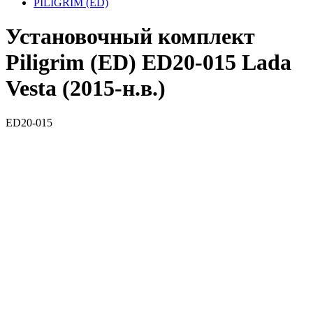
PILIGRIM (ED)
Установочный комплект
Piligrim (ED) ED20-015 Lada
Vesta (2015-н.в.)
ED20-015