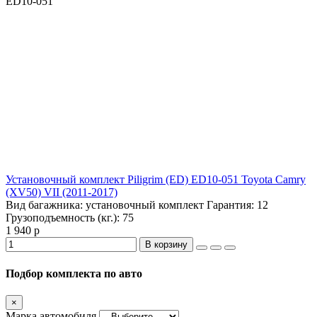
ED10-051
Установочный комплект Piligrim (ED) ED10-051 Toyota Camry
(XV50) VII (2011-2017)
Вид багажника:
установочный комплект
Гарантия:
12
Грузоподъемность (кг.):
75
1 940 р
В корзину
Подбор комплекта по авто
×
Марка автомобиля