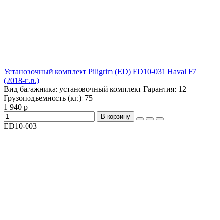
Установочный комплект Piligrim (ED) ED10-031 Haval F7
(2018-н.в.)
Вид багажника:
установочный комплект
Гарантия:
12
Грузоподъемность (кг.):
75
1 940 р
В корзину
ED10-003