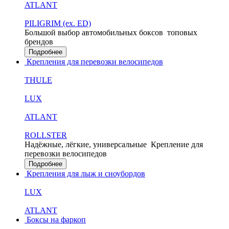
ATLANT
PILIGRIM (ex. ED)
Большой выбор автомобильных боксов
топовых
брендов
Подробнее
Крепления для перевозки велосипедов
THULE
LUX
ATLANT
ROLLSTER
Надёжные, лёгкие, универсальные
Крепление для
перевозки велосипедов
Подробнее
Крепления для лыж и сноубордов
LUX
ATLANT
Боксы на фаркоп