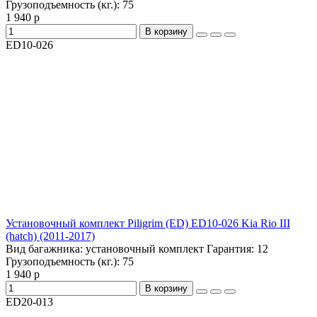
Грузоподъемность (кг.):
75
1 940 р
В корзину
ED10-026
Установочный комплект Piligrim (ED) ED10-026 Kia Rio III
(hatch) (2011-2017)
Вид багажника:
установочный комплект
Гарантия:
12
Грузоподъемность (кг.):
75
1 940 р
В корзину
ED20-013