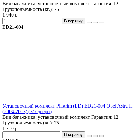
Вид багажника:
установочный комплект
Гарантия:
12
Грузоподъемность (кг.):
75
1 940 р
В корзину
ED21-004
Установочный комплект Piligrim (ED) ED21-004 Opel Astra H
(2004-2013) (3/5 двери)
Вид багажника:
установочный комплект
Гарантия:
12
Грузоподъемность (кг.):
75
1 710 р
В корзину