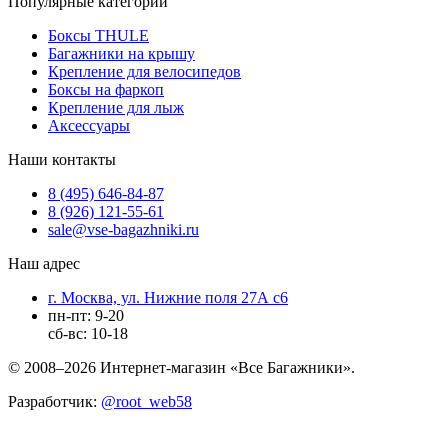
Популярные категории
Боксы THULE
Багажники на крышу
Крепление для велосипедов
Боксы на фаркоп
Крепление для лыж
Аксессуары
Наши контакты
8 (495) 646-84-87
8 (926) 121-55-61
sale@vse-bagazhniki.ru
Наш адрес
г. Москва, ул. Нижние поля 27А с6
пн-пт: 9-20
сб-вс: 10-18
© 2008–2026 Интернет-магазин «Все Багажники».
Разработчик:
@root_web58