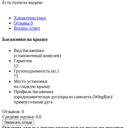
Есть пункты выдачи
Характеристики
Отзывы
0
Вопрос-ответ
Багажники на крышу
Вид багажника
установочный комплект
Гарантия
12
Грузоподъемность (кг.)
75
Место установки
на гладкую крышу
Профиль багажника
аэродинамическая дуга/крыло самолета (WingBar)/
прямоугольная дуга
Отзывов: 0
Средняя оценка: 0.0
Написать отзыв
Оставить отзыв о товаре можно только после его покупки.