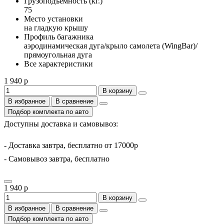
Грузоподъемность (кг.)
75
Место установки
на гладкую крышу
Профиль багажника
аэродинамическая дуга/крыло самолета (WingBar)/
прямоугольная дуга
Все характеристики
1 940 р
В корзину
В избранное
В сравнение
Подбор комплекта по авто
Доступны доставка и самовывоз:
- Доставка завтра, бесплатно от 17000р
- Самовывоз завтра, бесплатно
1 940 р
В корзину
В избранное
В сравнение
Подбор комплекта по авто