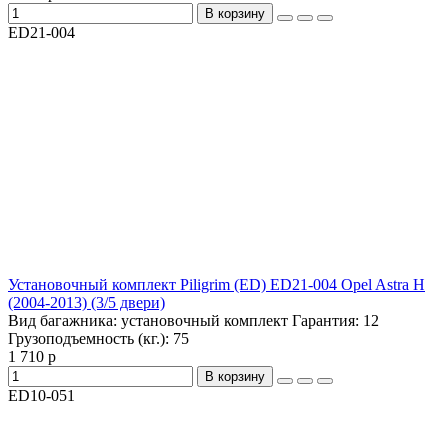
В корзину
ED21-004
Установочный комплект Piligrim (ED) ED21-004 Opel Astra H
(2004-2013) (3/5 двери)
Вид багажника:
установочный комплект
Гарантия:
12
Грузоподъемность (кг.):
75
1 710 р
В корзину
ED10-051