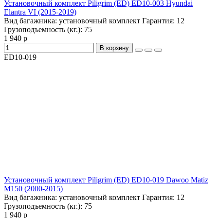
Установочный комплект Piligrim (ED) ED10-003 Hyundai
Elantra VI (2015-2019)
Вид багажника:
установочный комплект
Гарантия:
12
Грузоподъемность (кг.):
75
1 940 р
В корзину
ED10-019
Установочный комплект Piligrim (ED) ED10-019 Dawoo Matiz
M150 (2000-2015)
Вид багажника:
установочный комплект
Гарантия:
12
Грузоподъемность (кг.):
75
1 940 р