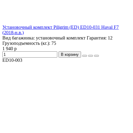
Установочный комплект Piligrim (ED) ED10-031 Haval F7
(2018-н.в.)
Вид багажника:
установочный комплект
Гарантия:
12
Грузоподъемность (кг.):
75
1 940 р
В корзину
ED10-003