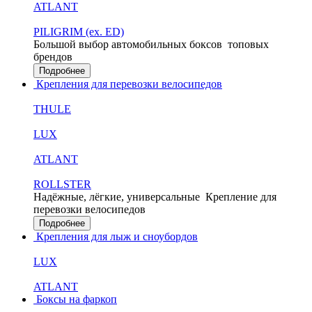
ATLANT
PILIGRIM (ex. ED)
Большой выбор автомобильных боксов
топовых
брендов
Подробнее
Крепления для перевозки велосипедов
THULE
LUX
ATLANT
ROLLSTER
Надёжные, лёгкие, универсальные
Крепление для
перевозки велосипедов
Подробнее
Крепления для лыж и сноубордов
LUX
ATLANT
Боксы на фаркоп