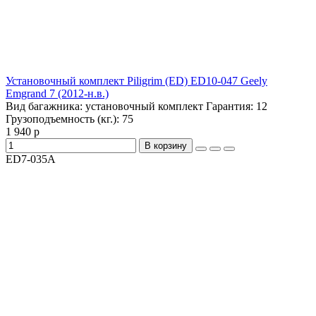
Установочный комплект Piligrim (ED) ED10-047 Geely
Emgrand 7 (2012-н.в.)
Вид багажника:
установочный комплект
Гарантия:
12
Грузоподъемность (кг.):
75
1 940 р
В корзину
ED7-035A