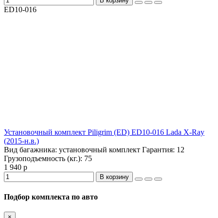
В корзину
ED10-016
Установочный комплект Piligrim (ED) ED10-016 Lada X-Ray
(2015-н.в.)
Вид багажника:
установочный комплект
Гарантия:
12
Грузоподъемность (кг.):
75
1 940 р
В корзину
Подбор комплекта по авто
×