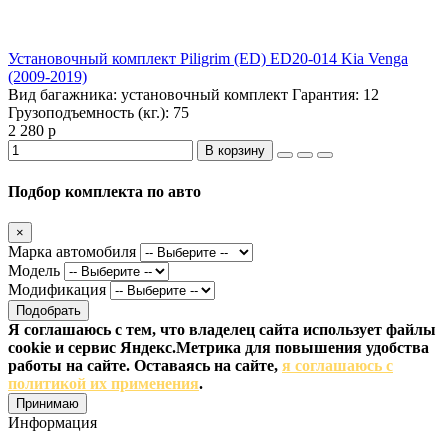
Установочный комплект Piligrim (ED) ED20-014 Kia Venga
(2009-2019)
Вид багажника:
установочный комплект
Гарантия:
12
Грузоподъемность (кг.):
75
2 280 р
В корзину
Подбор комплекта по авто
×
Марка автомобиля
Модель
Модификация
Подобрать
Я соглашаюсь с тем, что владелец сайта использует файлы
cookie и сервис Яндекс.Метрика для повышения удобства
работы на сайте. Оставаясь на сайте,
я соглашаюсь с
политикой их применения
.
Принимаю
Информация