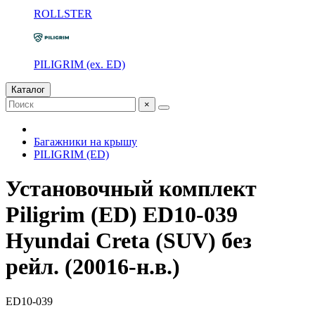
ROLLSTER
PILIGRIM (ex. ED)
Каталог
×
Багажники на крышу
PILIGRIM (ED)
Установочный комплект
Piligrim (ED) ED10-039
Hyundai Creta (SUV) без
рейл. (20016-н.в.)
ED10-039