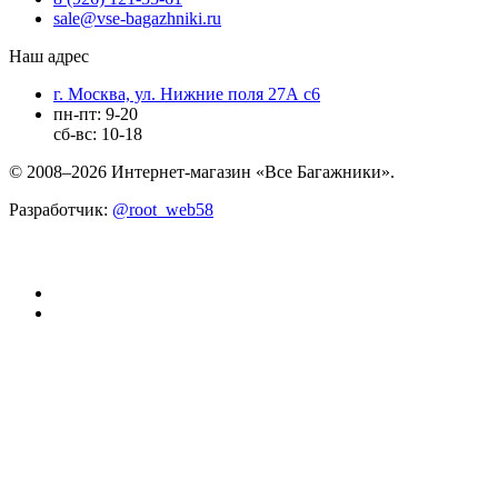
sale@vse-bagazhniki.ru
Наш адрес
г. Москва, ул. Нижние поля 27А с6
пн-пт: 9-20
сб-вс: 10-18
© 2008–2026 Интернет-магазин «Все Багажники».
Разработчик:
@root_web58