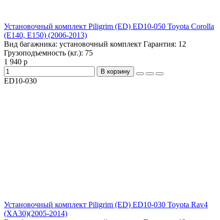
Установочный комплект Piligrim (ED) ED10-050 Toyota Corolla
(E140, E150) (2006-2013)
Вид багажника:
установочный комплект
Гарантия:
12
Грузоподъемность (кг.):
75
1 940 р
В корзину
ED10-030
Установочный комплект Piligrim (ED) ED10-030 Toyota Rav4
(XA30)(2005-2014)