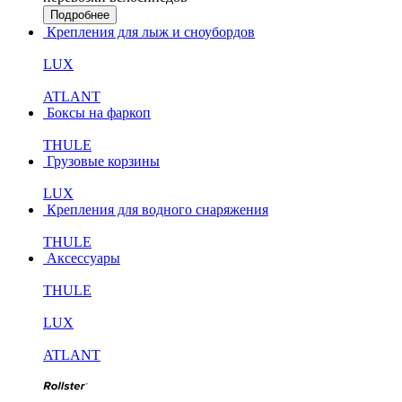
Подробнее
Крепления для лыж и сноубордов
LUX
ATLANT
Боксы на фаркоп
THULE
Грузовые корзины
LUX
Крепления для водного снаряжения
THULE
Аксессуары
THULE
LUX
ATLANT