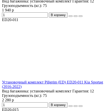
Вид багажника:
установочный комплект
Гарантия:
12
Грузоподъемность (кг.):
75
1 940 р
В корзину
ED20-011
Установочный комплект Piligrim (ED) ED20-011 Kia Sportag
(2016-2022)
Вид багажника:
установочный комплект
Гарантия:
12
Грузоподъемность (кг.):
75
2 280 р
В корзину
ED20-015