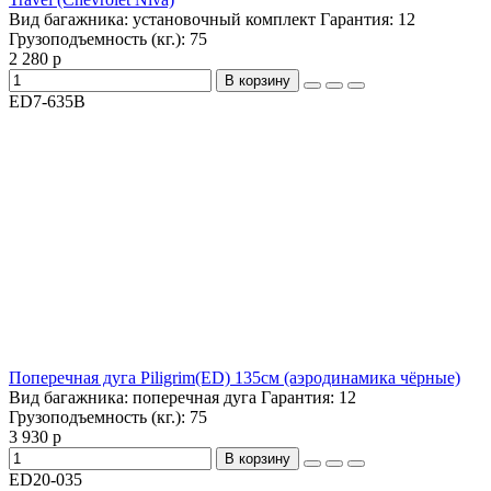
Вид багажника:
установочный комплект
Гарантия:
12
Грузоподъемность (кг.):
75
2 280 р
В корзину
ED7-635B
Поперечная дуга Piligrim(ED) 135см (аэродинамика чёрные)
Вид багажника:
поперечная дуга
Гарантия:
12
Грузоподъемность (кг.):
75
3 930 р
В корзину
ED20-035