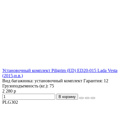
Установочный комплект Piligrim (ED) ED20-015 Lada Vesta
(2015-н.в.)
Вид багажника:
установочный комплект
Гарантия:
12
Грузоподъемность (кг.):
75
2 280 р
В корзину
PLG302