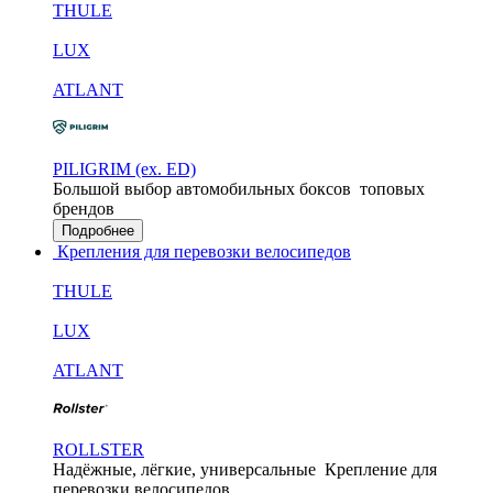
THULE
LUX
ATLANT
PILIGRIM (ex. ED)
Большой выбор автомобильных боксов
топовых
брендов
Подробнее
Крепления для перевозки велосипедов
THULE
LUX
ATLANT
ROLLSTER
Надёжные, лёгкие, универсальные
Крепление для
перевозки велосипедов