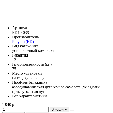
Артикул
ED10-039
Производитель
Piligrim (ED)
Вид багажника
установочный комплект
Гарантия
12
Грузоподъемность (кг.)
75
Место установки
на гладкую крышу
Профиль багажника
аэродинамическая дуга/крыло самолета (WingBar)/
прямоугольная дуга
Все характеристики
1 940 р
В корзину