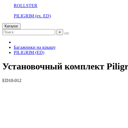
ROLLSTER
PILIGRIM (ex. ED)
Каталог
×
Багажники на крышу
PILIGRIM (ED)
Установочный комплект Piligr
ED10-012