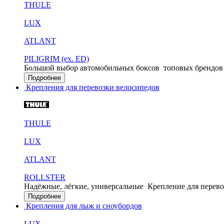
THULE
LUX
ATLANT
PILIGRIM (ex. ED)
Большой выбор автомобильных боксов
топовых брендов
Подробнее
Крепления для перевозки велосипедов
THULE
LUX
ATLANT
ROLLSTER
Надёжные, лёгкие, универсальные
Крепление для перево
Подробнее
Крепления для лыж и сноубордов
LUX