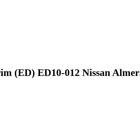
im (ED) ED10-012 Nissan Almer