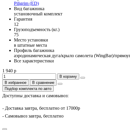
Piligrim (ED)
Вид багажника
установочный комплект
Гарантия
12
Грузоподъемность (кг.)
75
Место установки
в штатные места
Профиль багажника
аэродинамическая дуга/крыло самолета (WingBar)/прямоу
Все характеристики
1 940 р
В корзину
В избранное
В сравнение
Подбор комплекта по авто
Доступны доставка и самовывоз:
- Доставка завтра, бесплатно от 17000р
- Самовывоз завтра, бесплатно