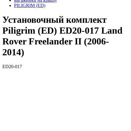
Багажники на крышу
PILIGRIM (ED)
Установочный комплект
Piligrim (ED) ED20-017 Land
Rover Freelander II (2006-
2014)
ED20-017