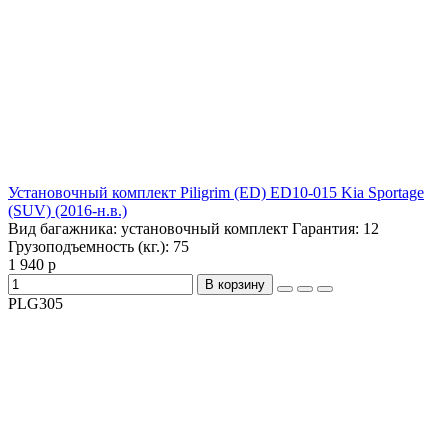
Установочный комплект Piligrim (ED) ED10-015 Kia Sportage
(SUV) (2016-н.в.)
Вид багажника:
установочный комплект
Гарантия:
12
Грузоподъемность (кг.):
75
1 940 р
В корзину
PLG305