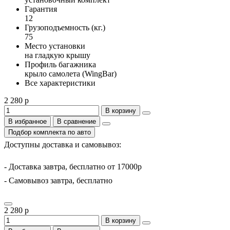
Гарантия
12
Грузоподъемность (кг.)
75
Место установки
на гладкую крышу
Профиль багажника
крыло самолета (WingBar)
Все характеристики
2 280 р
В корзину
В избранное
В сравнение
Подбор комплекта по авто
Доступны доставка и самовывоз:
- Доставка завтра, бесплатно от 17000р
- Самовывоз завтра, бесплатно
2 280 р
В корзину