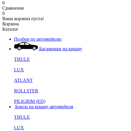
0
Сравнение
0
Ваша корзина пуста!
Корзина
Каталог
Подбор по автомобилю
Багажники на крышу
THULE
LUX
ATLANT
ROLLSTER
PILIGRIM (ED)
Боксы на крышу автомобиля
THULE
LUX