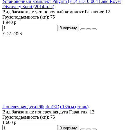
Установочный комплект Piligrim (ED) ED10-064 Land Rover
Discovery Sport (2014-н.в.)
Вид багажника:
установочный комплект
Гарантия:
12
Грузоподъемность (кг.):
75
1 940 р
В корзину
ED7-235S
Поперечная дуга Piligrim(ED) 135см (сталь)
Вид багажника:
поперечная дуга
Гарантия:
12
Грузоподъемность (кг.):
75
1 600 р
В корзину