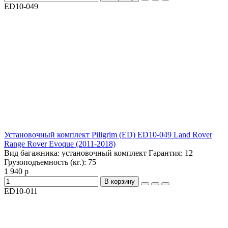
ED10-049
Установочный комплект Piligrim (ED) ED10-049 Land Rover
Range Rover Evoque (2011-2018)
Вид багажника:
установочный комплект
Гарантия:
12
Грузоподъемность (кг.):
75
1 940 р
В корзину
ED10-011