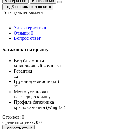
В избранное
В сравнение
Подбор комплекта по авто
Есть пункты выдачи
Характеристики
Отзывы
0
Вопрос-ответ
Багажники на крышу
Вид багажника
установочный комплект
Гарантия
12
Грузоподъемность (кг.)
75
Место установки
на гладкую крышу
Профиль багажника
крыло самолета (WingBar)
Отзывов: 0
Средняя оценка: 0.0
Написать отзыв