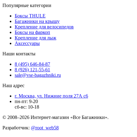
Популярные категории
Боксы THULE
Багажники на крышу
Крепление для велосипедов
Боксы на фаркоп
Крепление для лыж
Аксессуары
Наши контакты
8 (495) 646-84-87
8 (926) 121-55-61
sale@vse-bagazhniki.ru
Наш адрес
г. Москва, ул. Нижние поля 27А с6
пн-пт: 9-20
сб-вс: 10-18
© 2008–2026 Интернет-магазин «Все Багажники».
Разработчик:
@root_web58