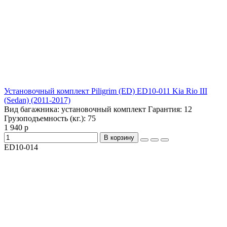
Установочный комплект Piligrim (ED) ED10-011 Kia Rio III
(Sedan) (2011-2017)
Вид багажника:
установочный комплект
Гарантия:
12
Грузоподъемность (кг.):
75
1 940 р
В корзину
ED10-014