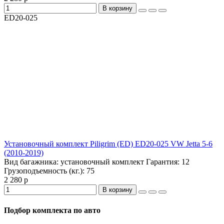
В корзину
ED20-025
Установочный комплект Piligrim (ED) ED20-025 VW Jetta 5-6
(2010-2019)
Вид багажника:
установочный комплект
Гарантия:
12
Грузоподъемность (кг.):
75
2 280 р
В корзину
Подбор комплекта по авто