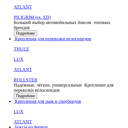
ATLANT
PILIGRIM (ex. ED)
Большой выбор автомобильных боксов
топовых
брендов
Подробнее
Крепления для перевозки велосипедов
THULE
LUX
ATLANT
ROLLSTER
Надёжные, лёгкие, универсальные
Крепление для
перевозки велосипедов
Подробнее
Крепления для лыж и сноубордов
LUX
ATLANT
Боксы на фаркоп