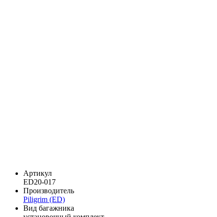
Артикул
ED20-017
Производитель
Piligrim (ED)
Вид багажника
установочный комплект