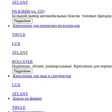
ATLANT
PILIGRIM (ex. ED)
Большой выбор автомобильных боксов
топовых брендов
Подробнее
Крепления для перевозки велосипедов
THULE
LUX
ATLANT
ROLLSTER
Надёжные, лёгкие, универсальные
Крепление для перево
Подробнее
Крепления для лыж и сноубордов
LUX
ATLANT
Боксы на фаркоп
THULE
Грузовые корзины