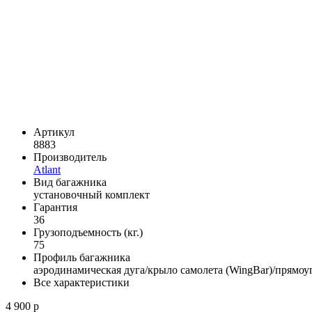
Артикул
8883
Производитель
Atlant
Вид багажника
установочный комплект
Гарантия
36
Грузоподъемность (кг.)
75
Профиль багажника
аэродинамическая дуга/крыло самолета (WingBar)/прямоу
Все характеристики
4 900 р