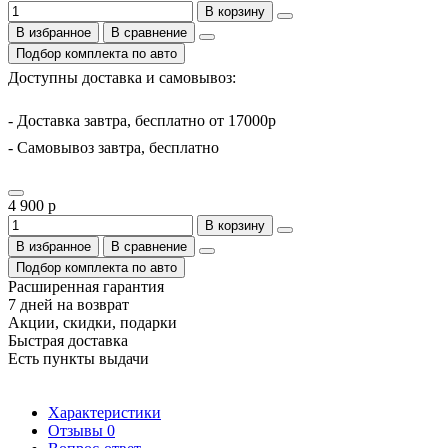
В корзину
В избранное
В сравнение
Подбор комплекта по авто
Доступны доставка и самовывоз:
- Доставка завтра, бесплатно от 17000р
- Самовывоз завтра, бесплатно
4 900 р
В корзину
В избранное
В сравнение
Подбор комплекта по авто
Расширенная гарантия
7 дней на возврат
Акции, скидки, подарки
Быстрая доставка
Есть пункты выдачи
Характеристики
Отзывы
0