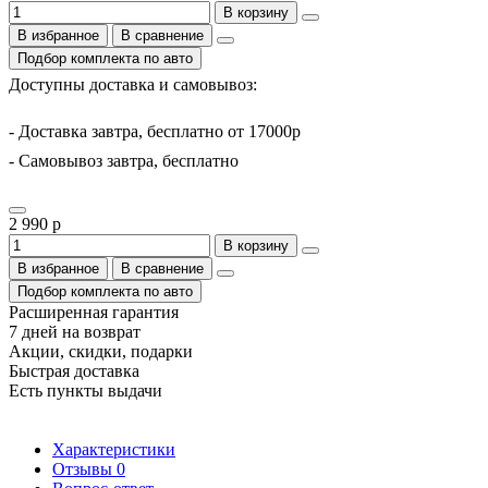
В корзину
В избранное
В сравнение
Подбор комплекта по авто
Доступны доставка и самовывоз:
- Доставка завтра, бесплатно от 17000р
- Самовывоз завтра, бесплатно
2 990 р
В корзину
В избранное
В сравнение
Подбор комплекта по авто
Расширенная гарантия
7 дней на возврат
Акции, скидки, подарки
Быстрая доставка
Есть пункты выдачи
Характеристики
Отзывы
0