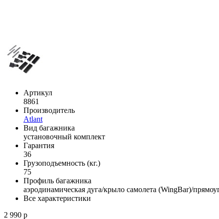
Артикул
8861
Производитель
Atlant
Вид багажника
установочный комплект
Гарантия
36
Грузоподъемность (кг.)
75
Профиль багажника
аэродинамическая дуга/крыло самолета (WingBar)/прямоу
Все характеристики
2 990 р