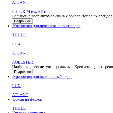
ATLANT
PILIGRIM (ex. ED)
Большой выбор автомобильных боксов
топовых брендов
Подробнее
Крепления для перевозки велосипедов
THULE
LUX
ATLANT
ROLLSTER
Надёжные, лёгкие, универсальные
Крепление для перево
Подробнее
Крепления для лыж и сноубордов
LUX
ATLANT
Боксы на фаркоп
THULE
Грузовые корзины