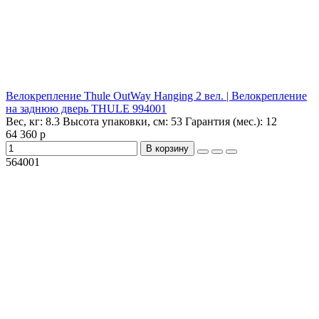
Велокрепление Thule OutWay Hanging 2 вел. | Велокрепление
на заднюю дверь THULE 994001
Вес, кг:
8.3
Высота упаковки, см:
53
Гарантия (мес.):
12
64 360 р
В корзину
564001