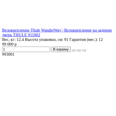
Велокрепление Thule WanderWay | Велокрепление на заднюю
дверь THULE 911002
Вес, кг:
12.4
Высота упаковки, см:
91
Гарантия (мес.):
12
99 000 р
В корзину
993001