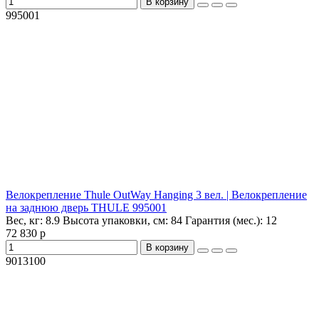
В корзину
995001
Велокрепление Thule OutWay Hanging 3 вел. | Велокрепление
на заднюю дверь THULE 995001
Вес, кг:
8.9
Высота упаковки, см:
84
Гарантия (мес.):
12
72 830 р
В корзину
9013100