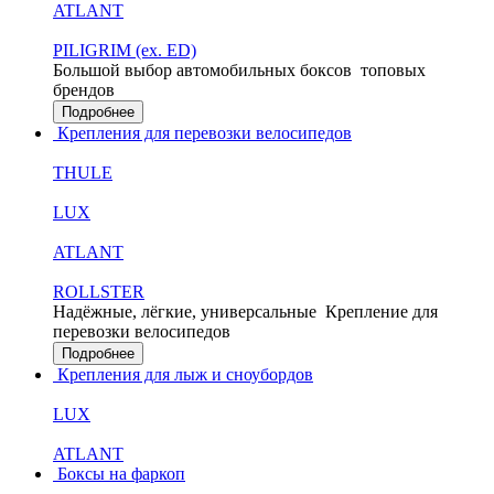
ATLANT
PILIGRIM (ex. ED)
Большой выбор автомобильных боксов
топовых
брендов
Подробнее
Крепления для перевозки велосипедов
THULE
LUX
ATLANT
ROLLSTER
Надёжные, лёгкие, универсальные
Крепление для
перевозки велосипедов
Подробнее
Крепления для лыж и сноубордов
LUX
ATLANT
Боксы на фаркоп