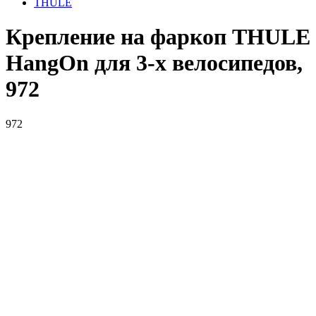
THULE
Крепление на фаркоп THULE
HangOn для 3-х велосипедов,
972
972