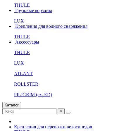
THULE
Грузовые корзины
LUX
Крепления для водного снаряжения
THULE
Аксессуары
THULE
LUX
ATLANT
ROLLSTER
PILIGRIM (ex. ED)
Каталог
×
Крепления для перевозки велосипедов