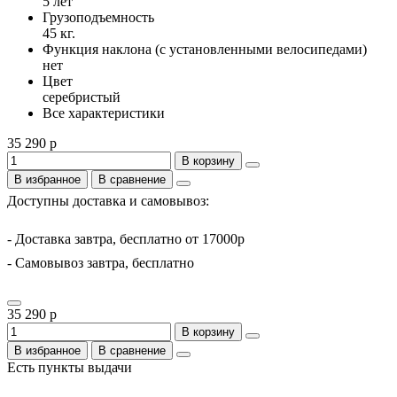
5 лет
Грузоподъемность
45 кг.
Функция наклона (с установленными велосипедами)
нет
Цвет
серебристый
Все характеристики
35 290 р
В корзину
В избранное
В сравнение
Доступны доставка и самовывоз:
- Доставка завтра, бесплатно от 17000р
- Самовывоз завтра, бесплатно
35 290 р
В корзину
В избранное
В сравнение
Есть пункты выдачи