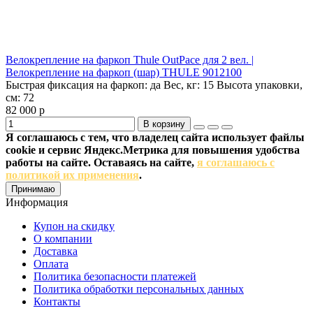
Велокрепление на фаркоп Thule OutPace для 2 вел. |
Велокрепление на фаркоп (шар) THULE 9012100
Быстрая фиксация на фаркоп:
да
Вес, кг:
15
Высота упаковки,
см:
72
82 000 р
В корзину
Я соглашаюсь с тем, что владелец сайта использует файлы
cookie и сервис Яндекс.Метрика для повышения удобства
работы на сайте. Оставаясь на сайте,
я соглашаюсь с
политикой их применения
.
Принимаю
Информация
Купон на скидку
О компании
Доставка
Оплата
Политика безопасности платежей
Политика обработки персональных данных
Контакты