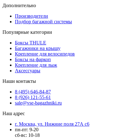
Дополнительно
Производители
Подбор багажной системы
Популярные категории
Боксы THULE
Багажники на крышу
Крепление для велосипедов
Боксы на фаркоп
Крепление для лыж
Аксессуары
Наши контакты
8 (495) 646-84-87
8 (926) 121-55-61
sale@vse-bagazhniki.ru
Наш адрес
г. Москва, ул. Нижние поля 27А с6
пн-пт: 9-20
сб-вс: 10-18