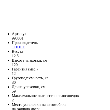
Артикул
993001
Производитель
THULE
Вес, кг
12.5
Высота упаковки, см
120
Гарантия (мес.)
12
Грузоподъёмность, кг
30
Длина упаковки, см
59
Максимальное количество велосипедов
2
Место установки на автомобиль
на заднюю дверь