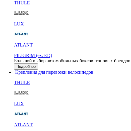
THULE
LUX
ATLANT
PILIGRIM (ex. ED)
Большой выбор автомобильных боксов
топовых брендов
Подробнее
Крепления для перевозки велосипедов
THULE
LUX
ATLANT