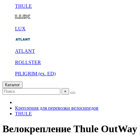
THULE
LUX
ATLANT
ROLLSTER
PILIGRIM (ex. ED)
Каталог
×
Крепления для перевозки велосипедов
THULE
Велокрепление Thule OutWay 