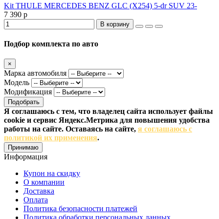
Kit THULE MERCEDES BENZ GLC (X254) 5-dr SUV 23-
7 390 р
В корзину
Подбор комплекта по авто
×
Марка автомобиля
Модель
Модификация
Подобрать
Я соглашаюсь с тем, что владелец сайта использует файлы
cookie и сервис Яндекс.Метрика для повышения удобства
работы на сайте. Оставаясь на сайте,
я соглашаюсь с
политикой их применения
.
Принимаю
Информация
Купон на скидку
О компании
Доставка
Оплата
Политика безопасности платежей
Политика обработки персональных данных