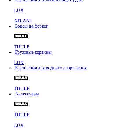
LUX
ATLANT
Боксы на фаркоп
THULE
Грузовые корзины
LUX
Крепления для водного снаряжения
THULE
Аксессуары
THULE
LUX