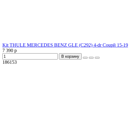
Kit THULE MERCEDES BENZ GLE (C292) 4-dr Coupй 15-19
7 390 р
В корзину
186153