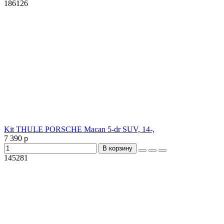
186126
Kit THULE PORSCHE Macan 5-dr SUV, 14-,
7 390 р
В корзину
145281