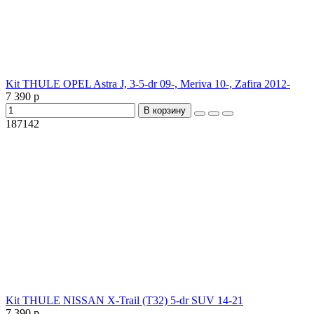
Kit THULE OPEL Astra J, 3-5-dr 09-, Meriva 10-, Zafira 2012-
7 390 р
В корзину
187142
Kit THULE NISSAN X-Trail (T32) 5-dr SUV 14-21
7 390 р