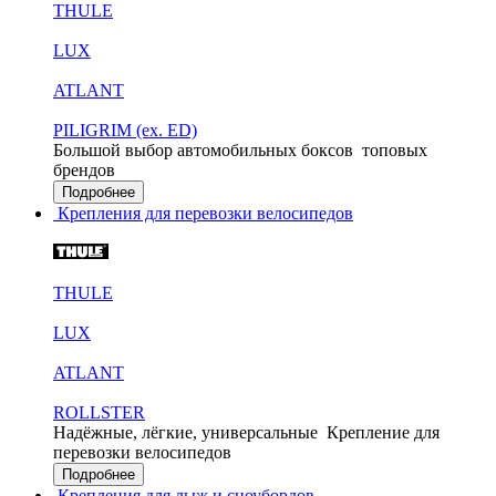
THULE
LUX
ATLANT
PILIGRIM (ex. ED)
Большой выбор автомобильных боксов
топовых
брендов
Подробнее
Крепления для перевозки велосипедов
THULE
LUX
ATLANT
ROLLSTER
Надёжные, лёгкие, универсальные
Крепление для
перевозки велосипедов
Подробнее
Крепления для лыж и сноубордов