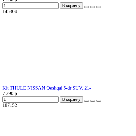
В корзину
145304
Kit THULE NISSAN Qashqai 5-dr SUV, 21-
7 390 р
В корзину
187152