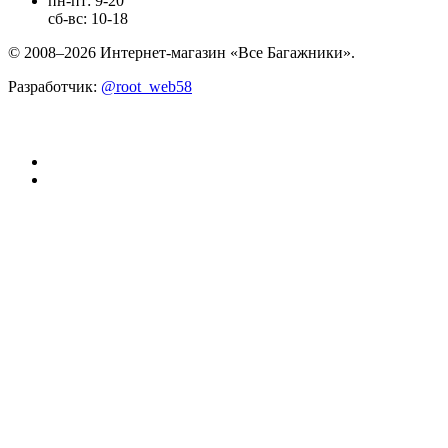
пн-пт: 9-20
сб-вс: 10-18
© 2008–2026 Интернет-магазин «Все Багажники».
Разработчик:
@root_web58