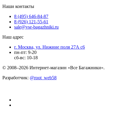
Наши контакты
8 (495) 646-84-87
8 (926) 121-55-61
sale@vse-bagazhniki.ru
Наш адрес
г. Москва, ул. Нижние поля 27А с6
пн-пт: 9-20
сб-вс: 10-18
© 2008–2026 Интернет-магазин «Все Багажники».
Разработчик:
@root_web58