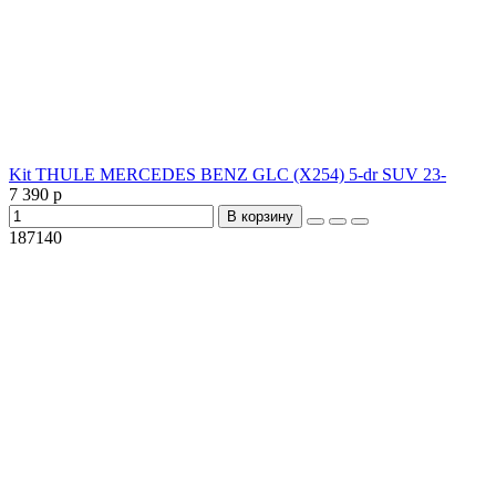
Kit THULE MERCEDES BENZ GLC (X254) 5-dr SUV 23-
7 390 р
В корзину
187140