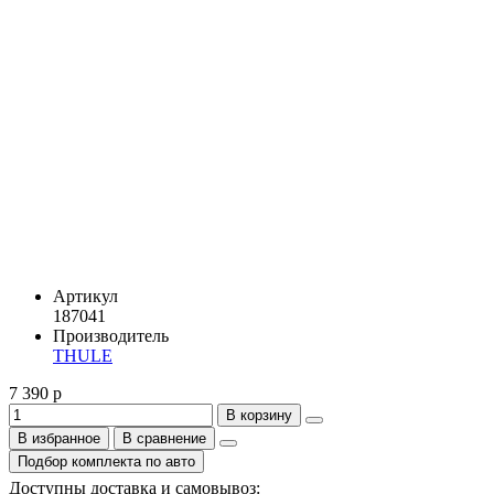
Артикул
187041
Производитель
THULE
7 390 р
В корзину
В избранное
В сравнение
Подбор комплекта по авто
Доступны доставка и самовывоз: