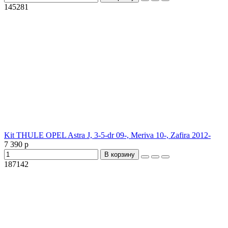
145281
Kit THULE OPEL Astra J, 3-5-dr 09-, Meriva 10-, Zafira 2012-
7 390 р
В корзину
187142