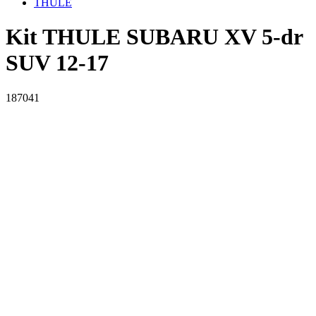
THULE
Kit THULE SUBARU XV 5-dr
SUV 12-17
187041