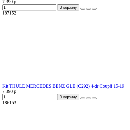
7 390 р
В корзину
187152
Kit THULE MERCEDES BENZ GLE (C292) 4-dr Coupй 15-19
7 390 р
В корзину
186153