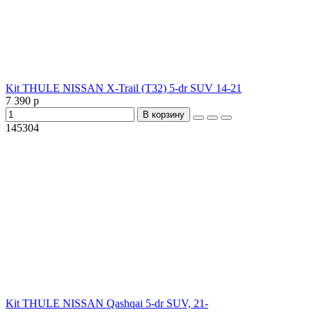
Kit THULE NISSAN X-Trail (T32) 5-dr SUV 14-21
7 390 р
В корзину
145304
Kit THULE NISSAN Qashqai 5-dr SUV, 21-