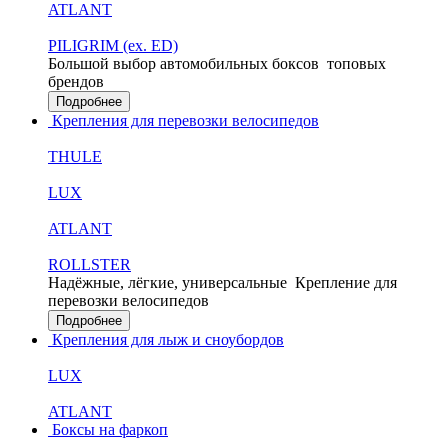
ATLANT
PILIGRIM (ex. ED)
Большой выбор автомобильных боксов
топовых
брендов
Подробнее
Крепления для перевозки велосипедов
THULE
LUX
ATLANT
ROLLSTER
Надёжные, лёгкие, универсальные
Крепление для
перевозки велосипедов
Подробнее
Крепления для лыж и сноубордов
LUX
ATLANT
Боксы на фаркоп