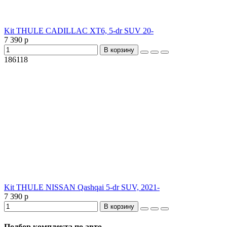
Kit THULE CADILLAC XT6, 5-dr SUV 20-
7 390 р
В корзину
186118
Kit THULE NISSAN Qashqai 5-dr SUV, 2021-
7 390 р
В корзину
Подбор комплекта по авто