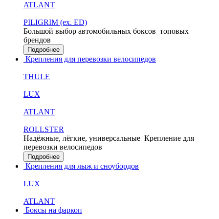
ATLANT
PILIGRIM (ex. ED)
Большой выбор автомобильных боксов
топовых
брендов
Подробнее
Крепления для перевозки велосипедов
THULE
LUX
ATLANT
ROLLSTER
Надёжные, лёгкие, универсальные
Крепление для
перевозки велосипедов
Подробнее
Крепления для лыж и сноубордов
LUX
ATLANT
Боксы на фаркоп