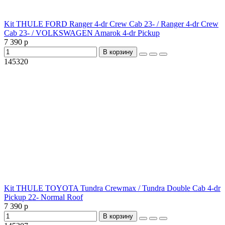
Kit THULE FORD Ranger 4-dr Crew Cab 23- / Ranger 4-dr Crew
Cab 23- / VOLKSWAGEN Amarok 4-dr Pickup
7 390 р
В корзину
145320
Kit THULE TOYOTA Tundra Crewmax / Tundra Double Cab 4-dr
Pickup 22- Normal Roof
7 390 р
В корзину