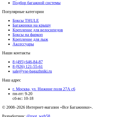
Подбор багажной системы
Популярные категории
Боксы THULE
Багажники на крышу
Крепление для велосипедов
Боксы на фаркоп
Крепление для лыж
Аксессуары
Наши контакты
8 (495) 646-84-87
8 (926) 121-55-61
sale@vse-bagazhniki.ru
Наш адрес
г. Москва, ул. Нижние поля 27А с6
пн-пт: 9-20
сб-вс: 10-18
© 2008–2026 Интернет-магазин «Все Багажники».
Разработчик:
@root_web58