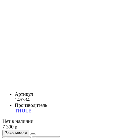
Артикул
145334
Производитель
THULE
Нет в наличии
7 390 р
Закончился