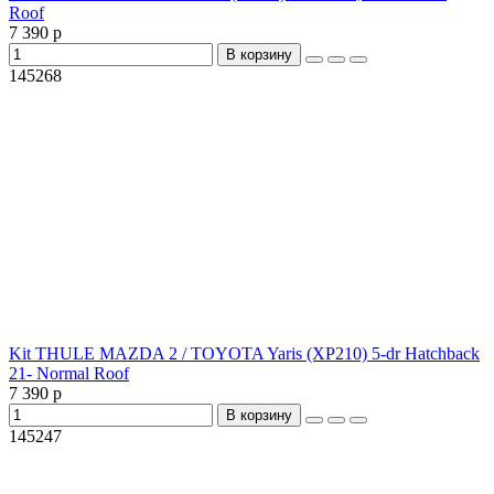
Roof
7 390 р
В корзину
145268
Kit THULE MAZDA 2 / TOYOTA Yaris (XP210) 5-dr Hatchback
21- Normal Roof
7 390 р
В корзину
145247