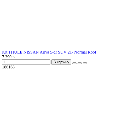
Kit THULE NISSAN Ariya 5-dr SUV 21- Normal Roof
7 390 р
В корзину
186168