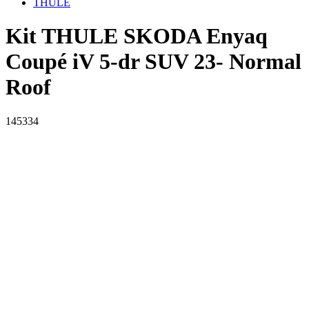
THULE
Kit THULE SKODA Enyaq
Coupé iV 5-dr SUV 23- Normal
Roof
145334