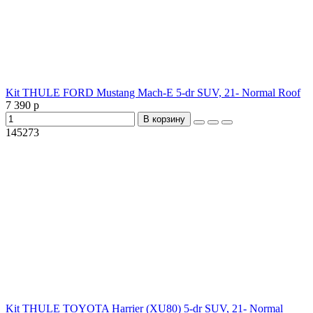
Kit THULE FORD Mustang Mach-E 5-dr SUV, 21- Normal Roof
7 390 р
В корзину
145273
Kit THULE TOYOTA Harrier (XU80) 5-dr SUV, 21- Normal