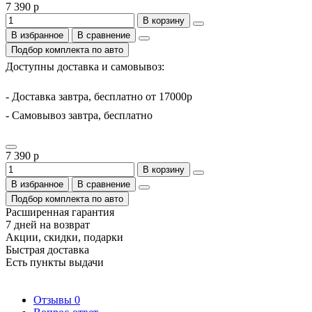
7 390 р
В корзину
В избранное
В сравнение
Подбор комплекта по авто
Доступны доставка и самовывоз:
- Доставка завтра, бесплатно от 17000р
- Самовывоз завтра, бесплатно
7 390 р
В корзину
В избранное
В сравнение
Подбор комплекта по авто
Расширенная гарантия
7 дней на возврат
Акции, скидки, подарки
Быстрая доставка
Есть пункты выдачи
Отзывы
0