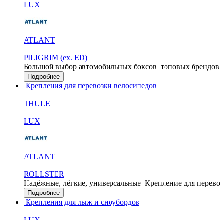
LUX
ATLANT
PILIGRIM (ex. ED)
Большой выбор автомобильных боксов
топовых брендов
Подробнее
Крепления для перевозки велосипедов
THULE
LUX
ATLANT
ROLLSTER
Надёжные, лёгкие, универсальные
Крепление для перево
Подробнее
Крепления для лыж и сноубордов
LUX