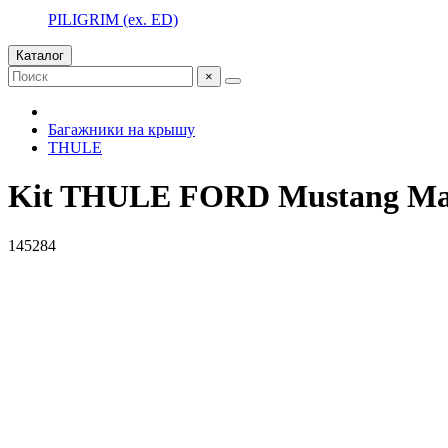
PILIGRIM (ex. ED)
Каталог
×
Багажники на крышу
THULE
Kit THULE FORD Mustang Mach
145284