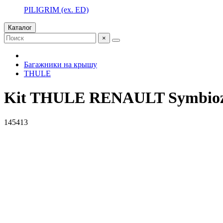
PILIGRIM (ex. ED)
Каталог
×
Багажники на крышу
THULE
Kit THULE RENAULT Symbioz 
145413