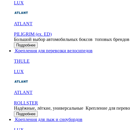
LUX
ATLANT
PILIGRIM (ex. ED)
Большой выбор автомобильных боксов
топовых брендов
Подробнее
Крепления для перевозки велосипедов
THULE
LUX
ATLANT
ROLLSTER
Надёжные, лёгкие, универсальные
Крепление для перево
Подробнее
Крепления для лыж и сноубордов
LUX