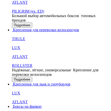
ATLANT
PILIGRIM (ex. ED)
Большой выбор автомобильных боксов
топовых
брендов
Подробнее
Крепления для перевозки велосипедов
THULE
LUX
ATLANT
ROLLSTER
Надёжные, лёгкие, универсальные
Крепление для
перевозки велосипедов
Подробнее
Крепления для лыж и сноубордов
LUX
ATLANT
Боксы на фаркоп