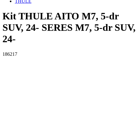
THULE
Kit THULE AITO M7, 5-dr
SUV, 24- SERES M7, 5-dr SUV,
24-
186217