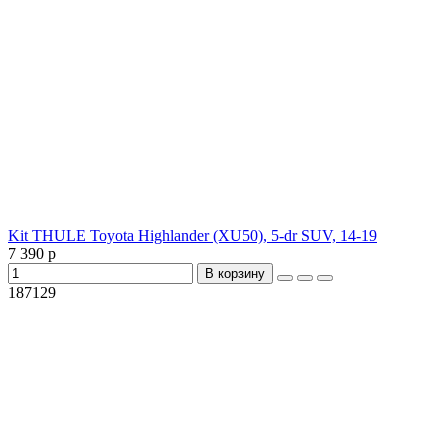
Kit THULE Toyota Highlander (XU50), 5-dr SUV, 14-19
7 390 р
В корзину
187129