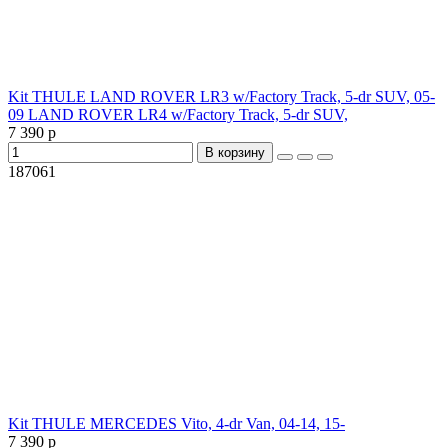
Kit THULE LAND ROVER LR3 w/Factory Track, 5-dr SUV, 05-
09 LAND ROVER LR4 w/Factory Track, 5-dr SUV,
7 390 р
В корзину
187061
Kit THULE MERCEDES Vito, 4-dr Van, 04-14, 15-
7 390 р