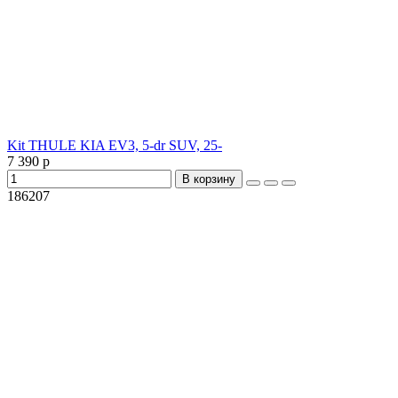
Kit THULE KIA EV3, 5-dr SUV, 25-
7 390 р
В корзину
186207