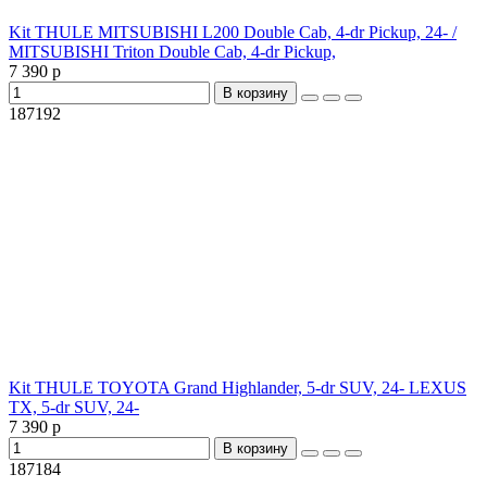
Kit THULE MITSUBISHI L200 Double Cab, 4-dr Pickup, 24- /
MITSUBISHI Triton Double Cab, 4-dr Pickup,
7 390 р
В корзину
187192
Kit THULE TOYOTA Grand Highlander, 5-dr SUV, 24- LEXUS
TX, 5-dr SUV, 24-
7 390 р
В корзину
187184