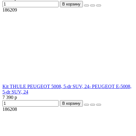
В корзину
186209
Kit THULE PEUGEOT 5008, 5-dr SUV, 24- PEUGEOT E-5008,
5-dr SUV, 24
7 390 р
В корзину
186208