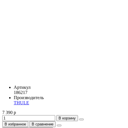
Артикул
186217
Производитель
THULE
7 390 р
В корзину
В избранное
В сравнение