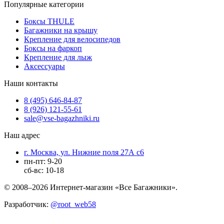
Популярные категории
Боксы THULE
Багажники на крышу
Крепление для велосипедов
Боксы на фаркоп
Крепление для лыж
Аксессуары
Наши контакты
8 (495) 646-84-87
8 (926) 121-55-61
sale@vse-bagazhniki.ru
Наш адрес
г. Москва, ул. Нижние поля 27А с6
пн-пт: 9-20
сб-вс: 10-18
© 2008–2026 Интернет-магазин «Все Багажники».
Разработчик:
@root_web58