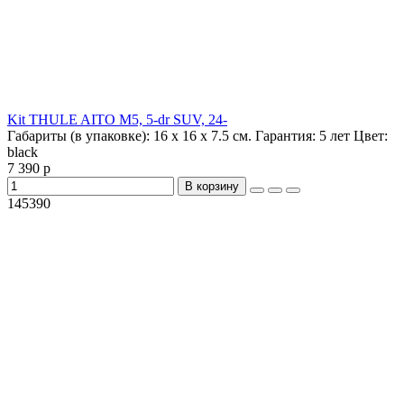
Kit THULE AITO M5, 5-dr SUV, 24-
Габариты (в упаковке):
16 х 16 х 7.5 см.
Гарантия:
5 лет
Цвет:
black
7 390 р
В корзину
145390