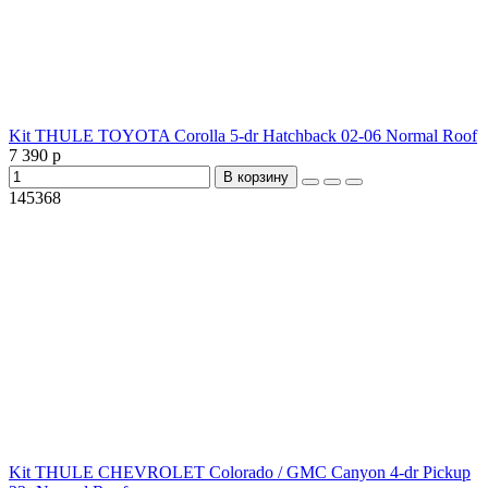
Kit THULE TOYOTA Corolla 5-dr Hatchback 02-06 Normal Roof
7 390 р
В корзину
145368
Kit THULE CHEVROLET Colorado / GMC Canyon 4-dr Pickup