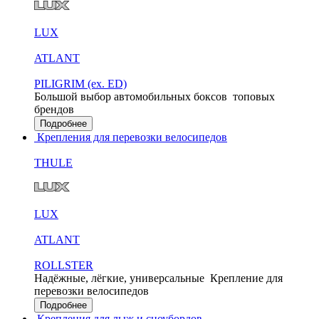
LUX
ATLANT
PILIGRIM (ex. ED)
Большой выбор автомобильных боксов
топовых
брендов
Подробнее
Крепления для перевозки велосипедов
THULE
LUX
ATLANT
ROLLSTER
Надёжные, лёгкие, универсальные
Крепление для
перевозки велосипедов
Подробнее
Крепления для лыж и сноубордов