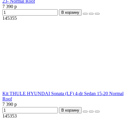
23- Normal Roof
7 390 р
В корзину
145355
Kit THULE HYUNDAI Sonata (LF) 4-dr Sedan 15-20 Normal
Roof
7 390 р
В корзину
145353