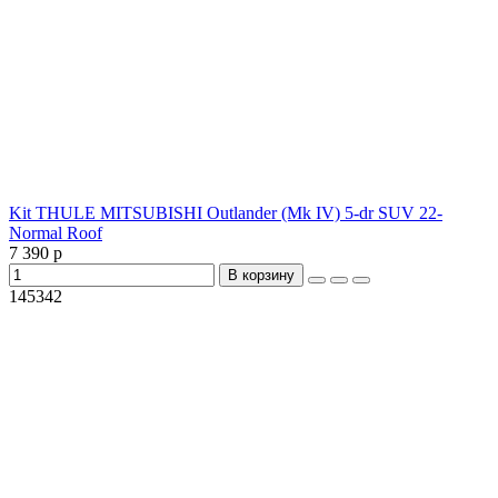
Kit THULE MITSUBISHI Outlander (Mk IV) 5-dr SUV 22-
Normal Roof
7 390 р
В корзину
145342