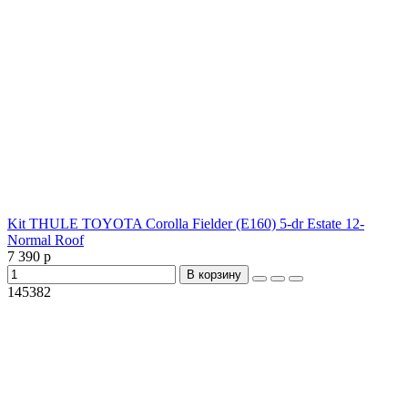
Kit THULE TOYOTA Corolla Fielder (E160) 5-dr Estate 12-
Normal Roof
7 390 р
В корзину
145382