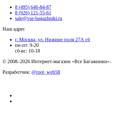
8 (495) 646-84-87
8 (926) 121-55-61
sale@vse-bagazhniki.ru
Наш адрес
г. Москва, ул. Нижние поля 27А с6
пн-пт: 9-20
сб-вс: 10-18
© 2008–2026 Интернет-магазин «Все Багажники».
Разработчик:
@root_web58