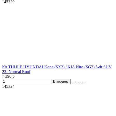
145329
Kit THULE HYUNDAI Kona (SX2) / KIA Niro (SG2) 5-dr SUV
23- Normal Roof
7 390 р
В корзину
145324