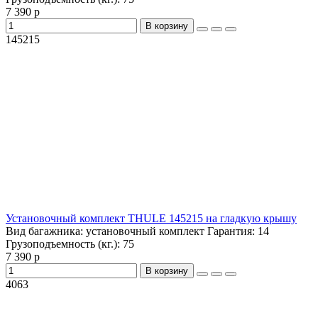
7 390 р
В корзину
145215
Установочный комплект THULE 145215 на гладкую крышу
Вид багажника:
установочный комплект
Гарантия:
14
Грузоподъемность (кг.):
75
7 390 р
В корзину
4063