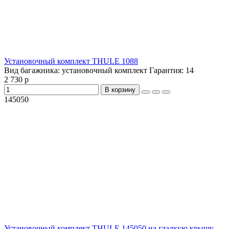
Установочный комплект THULE 1088
Вид багажника:
установочный комплект
Гарантия:
14
2 730 р
В корзину
145050
Установочный комплект THULE 145050 на гладкую крышу