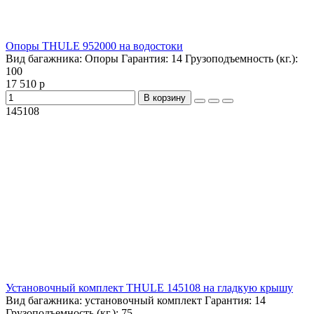
Опоры THULE 952000 на водостоки
Вид багажника:
Опоры
Гарантия:
14
Грузоподъемность (кг.):
100
17 510 р
В корзину
145108
Установочный комплект THULE 145108 на гладкую крышу
Вид багажника:
установочный комплект
Гарантия:
14
Грузоподъемность (кг.):
75