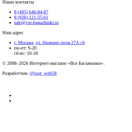
Наши контакты
8 (495) 646-84-87
8 (926) 121-55-61
sale@vse-bagazhniki.ru
Наш адрес
г. Москва, ул. Нижние поля 27А с6
пн-пт: 9-20
сб-вс: 10-18
© 2008–2026 Интернет-магазин «Все Багажники».
Разработчик:
@root_web58