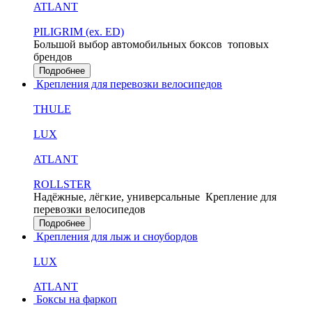
ATLANT
PILIGRIM (ex. ED)
Большой выбор автомобильных боксов
топовых
брендов
Подробнее
Крепления для перевозки велосипедов
THULE
LUX
ATLANT
ROLLSTER
Надёжные, лёгкие, универсальные
Крепление для
перевозки велосипедов
Подробнее
Крепления для лыж и сноубордов
LUX
ATLANT
Боксы на фаркоп