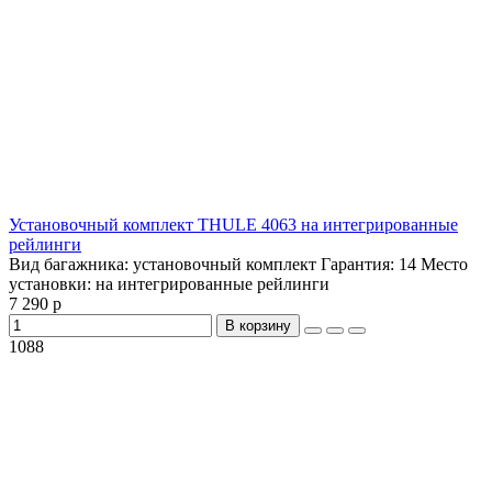
Установочный комплект THULE 4063 на интегрированные
рейлинги
Вид багажника:
установочный комплект
Гарантия:
14
Место
установки:
на интегрированные рейлинги
7 290 р
В корзину
1088