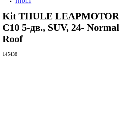
THULE
Kit THULE LEAPMOTOR
C10 5-дв., SUV, 24- Normal
Roof
145438