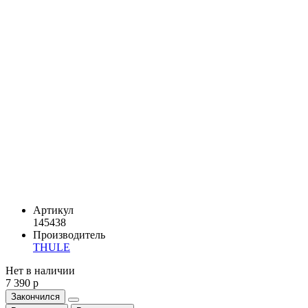
Артикул
145438
Производитель
THULE
Нет в наличии
7 390 р
Закончился