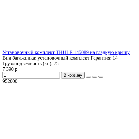
Установочный комплект THULE 145089 на гладкую крышу
Вид багажника:
установочный комплект
Гарантия:
14
Грузоподъемность (кг.):
75
7 390 р
В корзину
952000