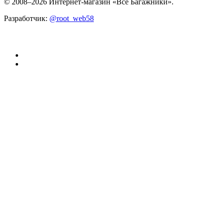
© 2008–2026 Интернет-магазин «Все Багажники».
Разработчик:
@root_web58