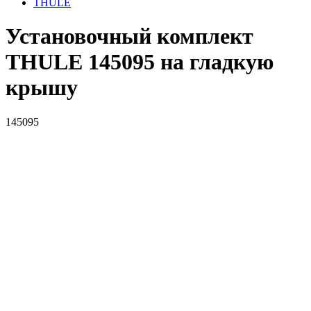
THULE
Установочный комплект
THULE 145095 на гладкую
крышу
145095