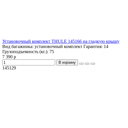
Установочный комплект THULE 145166 на гладкую крышу
Вид багажника:
установочный комплект
Гарантия:
14
Грузоподъемность (кг.):
75
7 390 р
В корзину
145129