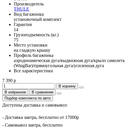
Производитель
THULE
Вид багажника
установочный комплект
Гарантия
14
Грузоподъемность (кг.)
75
Место установки
на гладкую крышу
Профиль багажника
аэродинамическая дуга/выдвижная дуга/крыло самолета
(WingBar)/прямоугольная дуга/усиленная дуга
Все характеристики
7 390 р
В корзину
В избранное
В сравнение
Подбор комплекта по авто
Доступны доставка и самовывоз:
- Доставка завтра, бесплатно от 17000р
- Самовывоз завтра, бесплатно