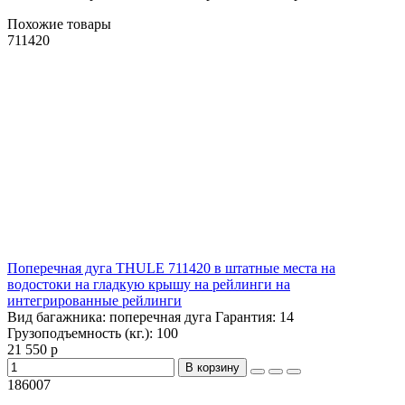
Похожие товары
711420
Поперечная дуга THULE 711420 в штатные места на
водостоки на гладкую крышу на рейлинги на
интегрированные рейлинги
Вид багажника:
поперечная дуга
Гарантия:
14
Грузоподъемность (кг.):
100
21 550 р
В корзину
186007