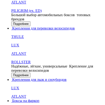
ATLANT
PILIGRIM (ex. ED)
Большой выбор автомобильных боксов
топовых
брендов
Подробнее
Крепления для перевозки велосипедов
THULE
LUX
ATLANT
ROLLSTER
Надёжные, лёгкие, универсальные
Крепление для
перевозки велосипедов
Подробнее
Крепления для лыж и сноубордов
LUX
ATLANT
Боксы на фаркоп