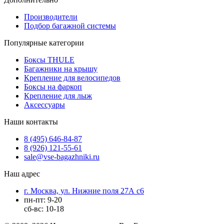
Производители
Подбор багажной системы
Популярные категории
Боксы THULE
Багажники на крышу
Крепление для велосипедов
Боксы на фаркоп
Крепление для лыж
Аксессуары
Наши контакты
8 (495) 646-84-87
8 (926) 121-55-61
sale@vse-bagazhniki.ru
Наш адрес
г. Москва, ул. Нижние поля 27А с6
пн-пт: 9-20
сб-вс: 10-18