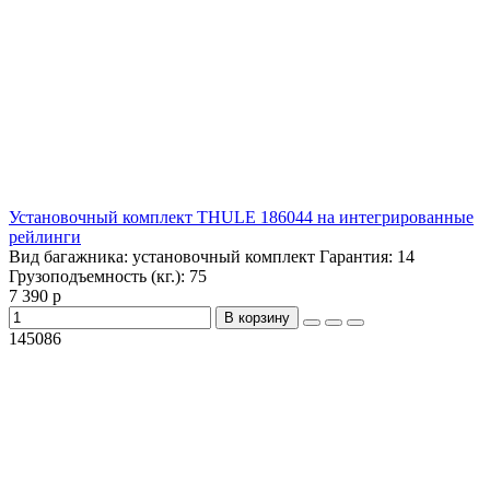
Установочный комплект THULE 186044 на интегрированные
рейлинги
Вид багажника:
установочный комплект
Гарантия:
14
Грузоподъемность (кг.):
75
7 390 р
В корзину
145086