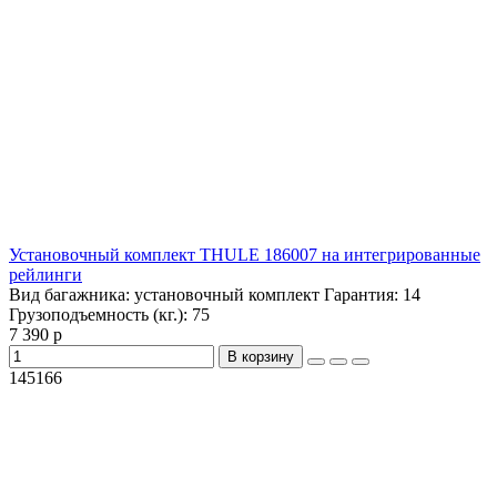
Установочный комплект THULE 186007 на интегрированные
рейлинги
Вид багажника:
установочный комплект
Гарантия:
14
Грузоподъемность (кг.):
75
7 390 р
В корзину
145166