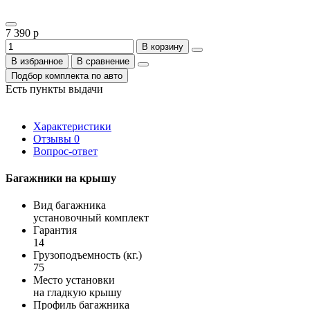
7 390 р
В корзину
В избранное
В сравнение
Подбор комплекта по авто
Есть пункты выдачи
Характеристики
Отзывы
0
Вопрос-ответ
Багажники на крышу
Вид багажника
установочный комплект
Гарантия
14
Грузоподъемность (кг.)
75
Место установки
на гладкую крышу
Профиль багажника