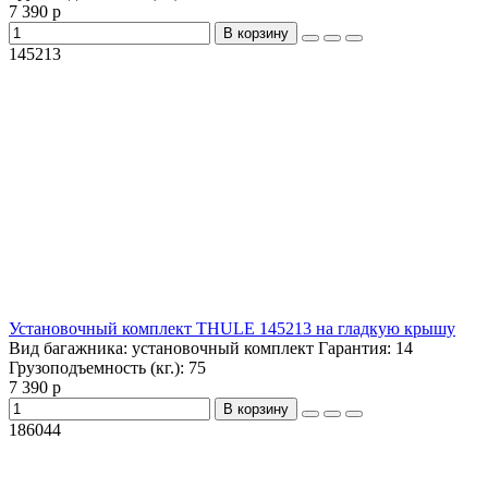
7 390 р
В корзину
145213
Установочный комплект THULE 145213 на гладкую крышу
Вид багажника:
установочный комплект
Гарантия:
14
Грузоподъемность (кг.):
75
7 390 р
В корзину
186044