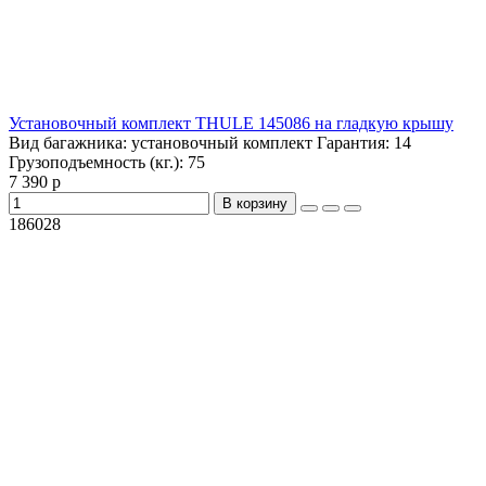
Установочный комплект THULE 145086 на гладкую крышу
Вид багажника:
установочный комплект
Гарантия:
14
Грузоподъемность (кг.):
75
7 390 р
В корзину
186028