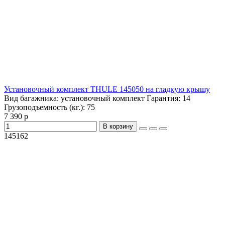
Установочный комплект THULE 145050 на гладкую крышу
Вид багажника:
установочный комплект
Гарантия:
14
Грузоподъемность (кг.):
75
7 390 р
В корзину
145162