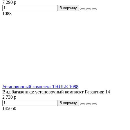
7 290 р
В корзину
1088
Установочный комплект THULE 1088
Вид багажника:
установочный комплект
Гарантия:
14
2 730 р
В корзину
145050