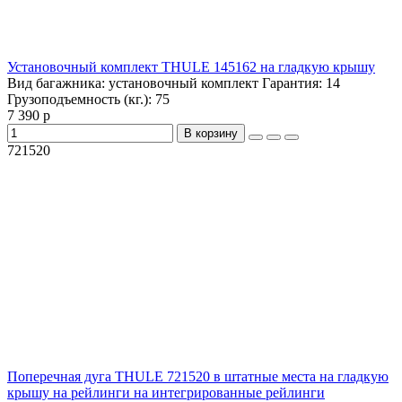
Установочный комплект THULE 145162 на гладкую крышу
Вид багажника:
установочный комплект
Гарантия:
14
Грузоподъемность (кг.):
75
7 390 р
В корзину
721520
Поперечная дуга THULE 721520 в штатные места на гладкую
крышу на рейлинги на интегрированные рейлинги