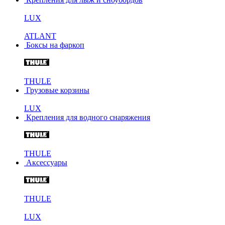
LUX
ATLANT
Боксы на фаркоп
THULE
Грузовые корзины
LUX
Крепления для водного снаряжения
THULE
Аксессуары
THULE
LUX