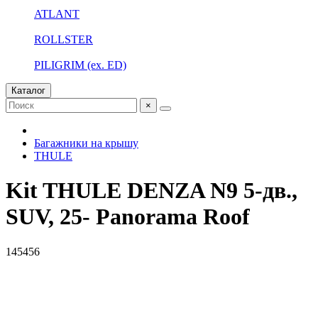
ATLANT
ROLLSTER
PILIGRIM (ex. ED)
Каталог
×
Багажники на крышу
THULE
Kit THULE DENZA N9 5-дв.,
SUV, 25- Panorama Roof
145456