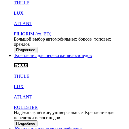
THULE
LUX
ATLANT
PILIGRIM (ex. ED)
Большой выбор автомобильных боксов
топовых
брендов
Подробнее
Крепления для перевозки велосипедов
THULE
LUX
ATLANT
ROLLSTER
Надёжные, лёгкие, универсальные
Крепление для
перевозки велосипедов
Подробнее
Крепления для лыж и сноубордов