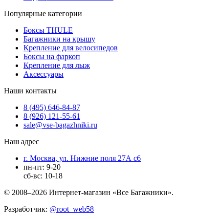
Популярные категории
Боксы THULE
Багажники на крышу
Крепление для велосипедов
Боксы на фаркоп
Крепление для лыж
Аксессуары
Наши контакты
8 (495) 646-84-87
8 (926) 121-55-61
sale@vse-bagazhniki.ru
Наш адрес
г. Москва, ул. Нижние поля 27А с6
пн-пт: 9-20
сб-вс: 10-18
© 2008–2026 Интернет-магазин «Все Багажники».
Разработчик:
@root_web58