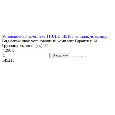
Установочный комплект THULE 145108 на гладкую крышу
Вид багажника:
установочный комплект
Гарантия:
14
Грузоподъемность (кг.):
75
7 390 р
В корзину
145215