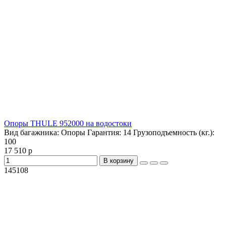
Опоры THULE 952000 на водостоки
Вид багажника:
Опоры
Гарантия:
14
Грузоподъемность (кг.):
100
17 510 р
В корзину
145108