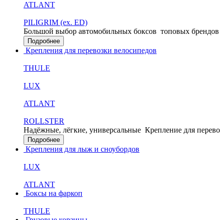
ATLANT
PILIGRIM (ex. ED)
Большой выбор автомобильных боксов
топовых брендов
Подробнее
Крепления для перевозки велосипедов
THULE
LUX
ATLANT
ROLLSTER
Надёжные, лёгкие, универсальные
Крепление для перево
Подробнее
Крепления для лыж и сноубордов
LUX
ATLANT
Боксы на фаркоп
THULE
Грузовые корзины