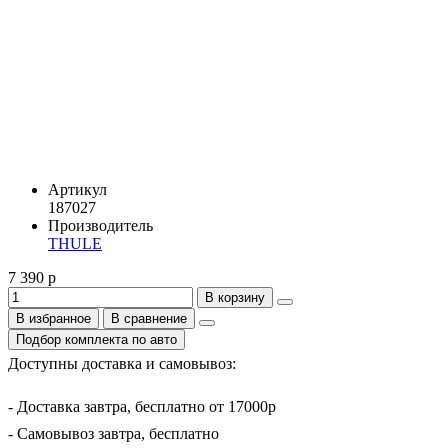
Артикул
187027
Производитель
THULE
7 390 р
В корзину
В избранное
В сравнение
Подбор комплекта по авто
Доступны доставка и самовывоз:
- Доставка завтра, бесплатно от 17000р
- Самовывоз завтра, бесплатно