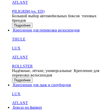
ATLANT
PILIGRIM (ex. ED)
Большой выбор автомобильных боксов
топовых
брендов
Подробнее
Крепления для перевозки велосипедов
THULE
LUX
ATLANT
ROLLSTER
Надёжные, лёгкие, универсальные
Крепление для
перевозки велосипедов
Подробнее
Крепления для лыж и сноубордов
LUX
ATLANT
Боксы на фаркоп