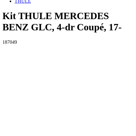
THULE
Kit THULE MERCEDES
BENZ GLC, 4-dr Coupé, 17-
187049