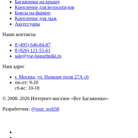
Багажники на крышу
Крепление для велосипедов
Боксы на фаркоп
Крепление для лыж
Аксессуары
Наши контакты
8 (495) 646-84-87
8 (926) 121-55-61
sale@vse-bagazhniki.ru
Наш адрес
г. Москва, ул. Нижние поля 27А с6
пн-пт: 9-20
сб-вс: 10-18
© 2008–2026 Интернет-магазин «Все Багажники».
Разработчик:
@root_web58