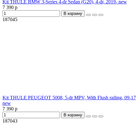
Kit THULE BMW 3-Series 4-dr Sedan (G20), 4-dr, 2019- new
7 390 р
В корзину
187045
Kit THULE PEUGEOT 5008, 5-dr MPV, With Flush railing, 09-17
new
7 390 р
В корзину
187043