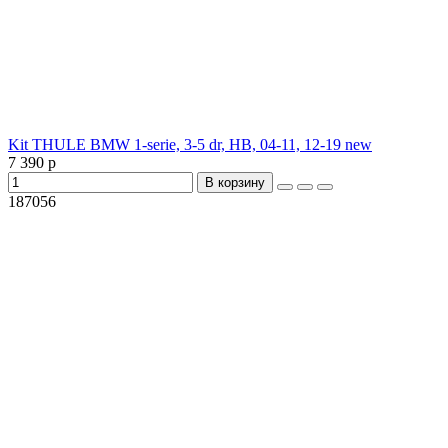
Kit THULE BMW 1-serie, 3-5 dr, HB, 04-11, 12-19 new
7 390 р
В корзину
187056