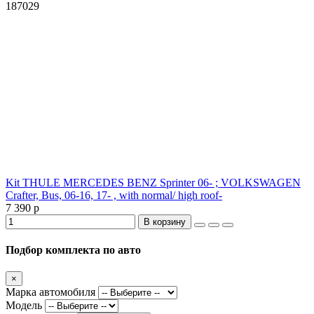
187029
Kit THULE MERCEDES BENZ Sprinter 06- ; VOLKSWAGEN
Crafter, Bus, 06-16, 17- , with normal/ high roof-
7 390 р
В корзину
Подбор комплекта по авто
×
Марка автомобиля
Модель