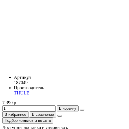
Артикул
187049
Производитель
THULE
7 390 р
В корзину
В избранное
В сравнение
Подбор комплекта по авто
Доступны доставка и самовывоз: