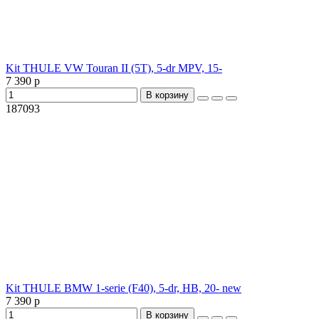
Kit THULE VW Touran II (5T), 5-dr MPV, 15-
7 390 р
В корзину
187093
Kit THULE BMW 1-serie (F40), 5-dr, HB, 20- new
7 390 р
В корзину