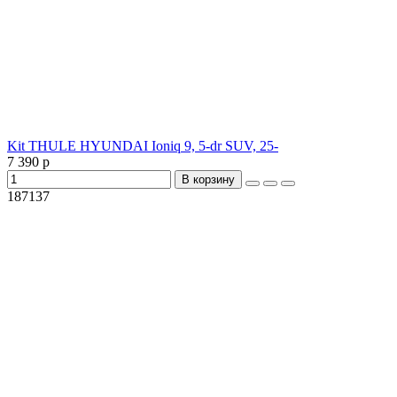
Kit THULE HYUNDAI Ioniq 9, 5-dr SUV, 25-
7 390 р
В корзину
187137