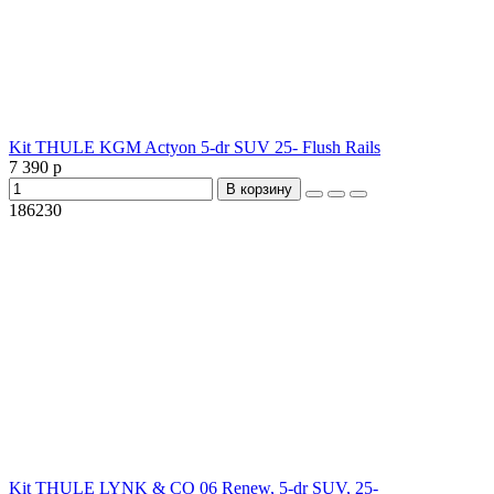
Kit THULE KGM Actyon 5-dr SUV 25- Flush Rails
7 390 р
В корзину
186230
Kit THULE LYNK & CO 06 Renew, 5-dr SUV, 25-