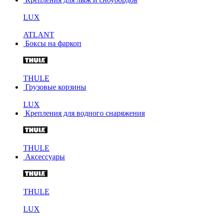
LUX
ATLANT
Боксы на фаркоп
THULE
Грузовые корзины
LUX
Крепления для водного снаряжения
THULE
Аксессуары
THULE
LUX