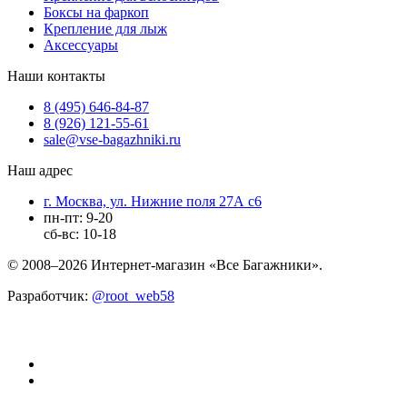
Боксы на фаркоп
Крепление для лыж
Аксессуары
Наши контакты
8 (495) 646-84-87
8 (926) 121-55-61
sale@vse-bagazhniki.ru
Наш адрес
г. Москва, ул. Нижние поля 27А с6
пн-пт: 9-20
сб-вс: 10-18
© 2008–2026 Интернет-магазин «Все Багажники».
Разработчик:
@root_web58