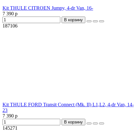
Kit THULE CITROEN Jumpy, 4-dr Van, 16-
7 390 р
В корзину
187106
Kit THULE FORD Transit Connect (Mk. II) L1,L2, 4-dr Van, 14-
23
7 390 р
В корзину
145271