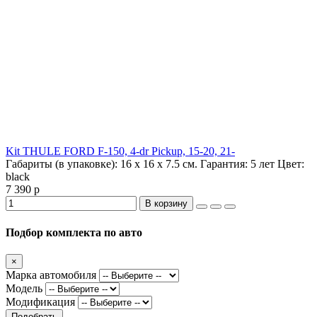
Kit THULE FORD F-150, 4-dr Pickup, 15-20, 21-
Габариты (в упаковке):
16 х 16 х 7.5 см.
Гарантия:
5 лет
Цвет:
black
7 390 р
В корзину
Подбор комплекта по авто
×
Марка автомобиля
Модель
Модификация
Подобрать