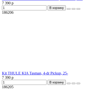
7 390 р
В корзину
186206
Kit THULE KIA Tasman, 4-dr Pickup, 25-
7 390 р
В корзину
186205