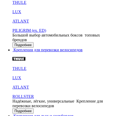
THULE
LUX
ATLANT
PILIGRIM (ex. ED)
Большой выбор автомобильных боксов
топовых
брендов
Подробнее
Крепления для перевозки велосипедов
THULE
LUX
ATLANT
ROLLSTER
Надёжные, лёгкие, универсальные
Крепление для
перевозки велосипедов
Подробнее
Крепления для лыж и сноубордов