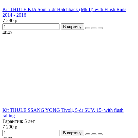
Kit THULE KIA Soul 5-dr Hatchback (Mk II) with Flush Rails
2014 - 2016
7 290 р
В корзину
4045
Kit THULE SSANG YONG Tivoli, 5-dr SUV, 15- with flush
railing
Гарантия:
5 лет
7 290 р
В корзину