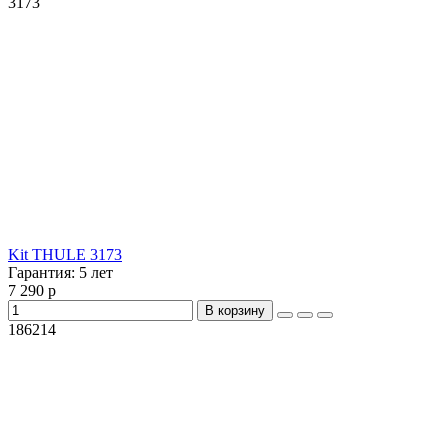
3173
Kit THULE 3173
Гарантия:
5 лет
7 290 р
В корзину
186214