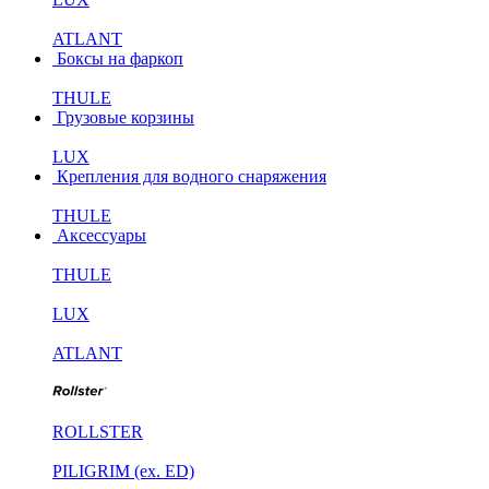
ATLANT
Боксы на фаркоп
THULE
Грузовые корзины
LUX
Крепления для водного снаряжения
THULE
Аксессуары
THULE
LUX
ATLANT
ROLLSTER
PILIGRIM (ex. ED)