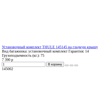
Установочный комплект THULE 145145 на гладкую крышу
Вид багажника:
установочный комплект
Гарантия:
14
Грузоподъемность (кг.):
75
7 390 р
В корзину
145002