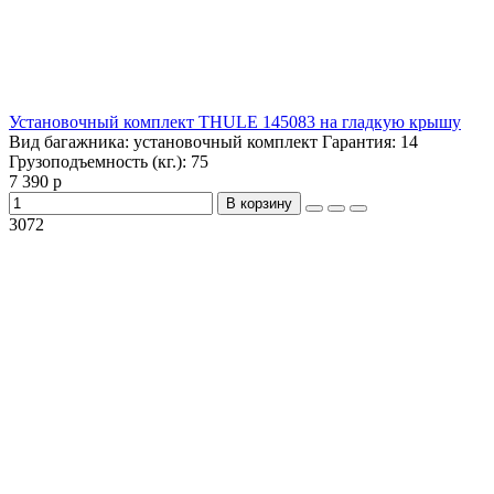
Установочный комплект THULE 145083 на гладкую крышу
Вид багажника:
установочный комплект
Гарантия:
14
Грузоподъемность (кг.):
75
7 390 р
В корзину
3072