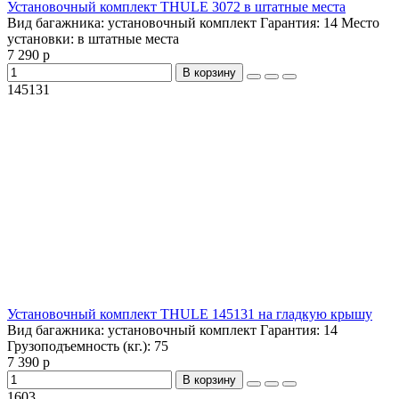
Установочный комплект THULE 3072 в штатные места
Вид багажника:
установочный комплект
Гарантия:
14
Место
установки:
в штатные места
7 290 р
В корзину
145131
Установочный комплект THULE 145131 на гладкую крышу
Вид багажника:
установочный комплект
Гарантия:
14
Грузоподъемность (кг.):
75
7 390 р
В корзину
1603