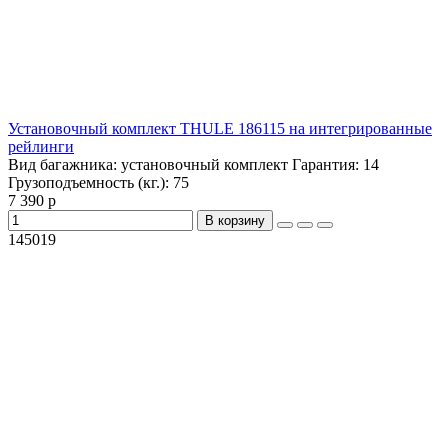
Установочный комплект THULE 186115 на интегрированные
рейлинги
Вид багажника:
установочный комплект
Гарантия:
14
Грузоподъемность (кг.):
75
7 390 р
В корзину
145019