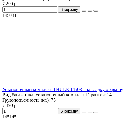
7 290 р
В корзину
145031
Установочный комплект THULE 145031 на гладкую крышу
Вид багажника:
установочный комплект
Гарантия:
14
Грузоподъемность (кг.):
75
7 390 р
В корзину
145145