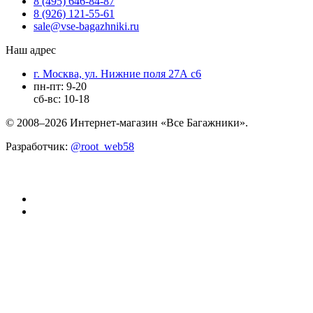
8 (495) 646-84-87
8 (926) 121-55-61
sale@vse-bagazhniki.ru
Наш адрес
г. Москва, ул. Нижние поля 27А с6
пн-пт: 9-20
сб-вс: 10-18
© 2008–2026 Интернет-магазин «Все Багажники».
Разработчик:
@root_web58