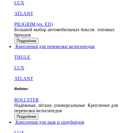
LUX
ATLANT
PILIGRIM (ex. ED)
Большой выбор автомобильных боксов
топовых
брендов
Подробнее
Крепления для перевозки велосипедов
THULE
LUX
ATLANT
ROLLSTER
Надёжные, лёгкие, универсальные
Крепление для
перевозки велосипедов
Подробнее
Крепления для лыж и сноубордов
LUX