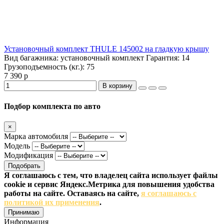
Установочный комплект THULE 145002 на гладкую крышу
Вид багажника:
установочный комплект
Гарантия:
14
Грузоподъемность (кг.):
75
7 390 р
В корзину
Подбор комплекта по авто
×
Марка автомобиля
Модель
Модификация
Подобрать
Я соглашаюсь с тем, что владелец сайта использует файлы
cookie и сервис Яндекс.Метрика для повышения удобства
работы на сайте. Оставаясь на сайте,
я соглашаюсь с
политикой их применения
.
Принимаю
Информация