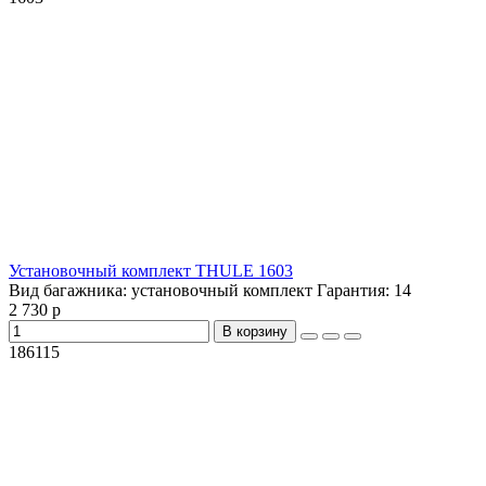
Установочный комплект THULE 1603
Вид багажника:
установочный комплект
Гарантия:
14
2 730 р
В корзину
186115