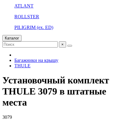
ATLANT
ROLLSTER
PILIGRIM (ex. ED)
Каталог
×
Багажники на крышу
THULE
Установочный комплект
THULE 3079 в штатные
места
3079