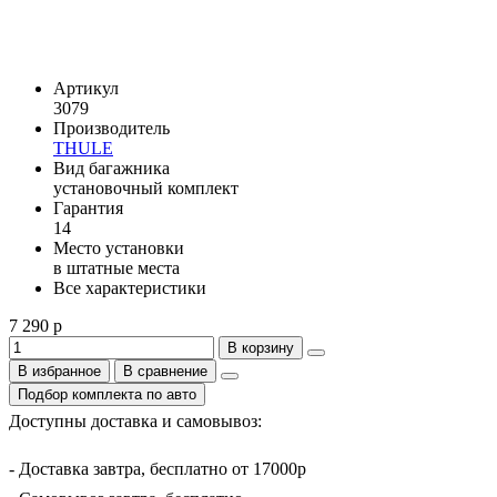
Артикул
3079
Производитель
THULE
Вид багажника
установочный комплект
Гарантия
14
Место установки
в штатные места
Все характеристики
7 290 р
В корзину
В избранное
В сравнение
Подбор комплекта по авто
Доступны доставка и самовывоз:
- Доставка завтра, бесплатно от 17000р