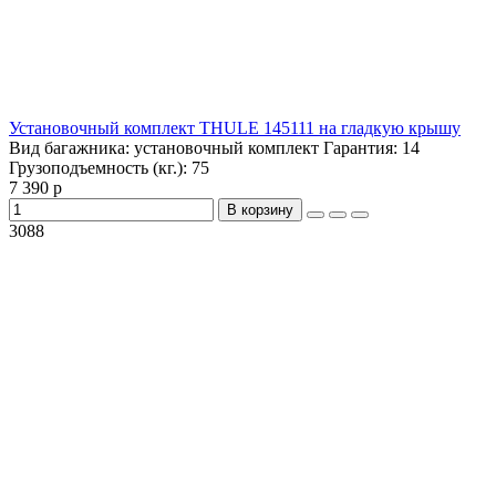
Установочный комплект THULE 145111 на гладкую крышу
Вид багажника:
установочный комплект
Гарантия:
14
Грузоподъемность (кг.):
75
7 390 р
В корзину
3088