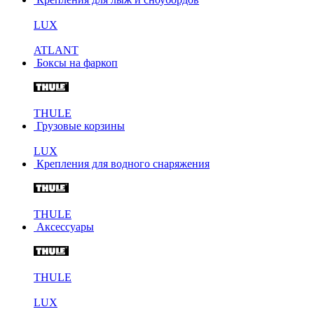
LUX
ATLANT
Боксы на фаркоп
THULE
Грузовые корзины
LUX
Крепления для водного снаряжения
THULE
Аксессуары
THULE
LUX