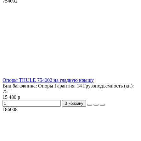
754002
Опоры THULE 754002 на гладкую крышу
Вид багажника:
Опоры
Гарантия:
14
Грузоподъемность (кг.):
75
15 480 р
В корзину
186008