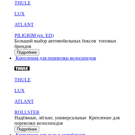
THULE
LUX
ATLANT
PILIGRIM (ex. ED)
Большой выбор автомобильных боксов
топовых
брендов
Подробнее
Крепления для перевозки велосипедов
THULE
LUX
ATLANT
ROLLSTER
Надёжные, лёгкие, универсальные
Крепление для
перевозки велосипедов
Подробнее
Крепления для лыж и сноубордов