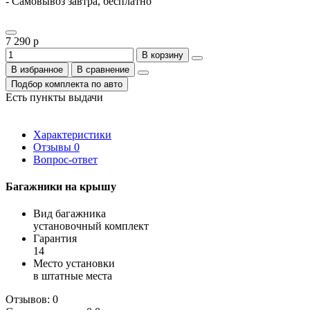
- Самовывоз завтра, бесплатно
7 290 р
В корзину
В избранное
В сравнение
Подбор комплекта по авто
Есть пункты выдачи
Характеристики
Отзывы
0
Вопрос-ответ
Багажники на крышу
Вид багажника
установочный комплект
Гарантия
14
Место установки
в штатные места
Отзывов: 0