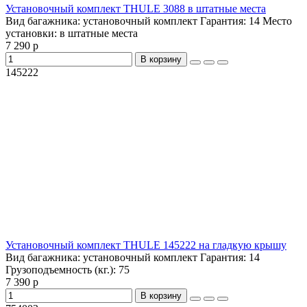
Установочный комплект THULE 3088 в штатные места
Вид багажника:
установочный комплект
Гарантия:
14
Место
установки:
в штатные места
7 290 р
В корзину
145222
Установочный комплект THULE 145222 на гладкую крышу
Вид багажника:
установочный комплект
Гарантия:
14
Грузоподъемность (кг.):
75
7 390 р
В корзину