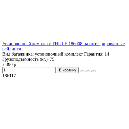
Установочный комплект THULE 186008 на интегрированные
рейлинги
Вид багажника:
установочный комплект
Гарантия:
14
Грузоподъемность (кг.):
75
7 390 р
В корзину
186117