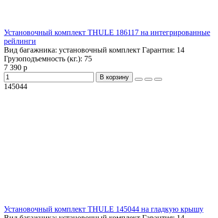
Установочный комплект THULE 186117 на интегрированные
рейлинги
Вид багажника:
установочный комплект
Гарантия:
14
Грузоподъемность (кг.):
75
7 390 р
В корзину
145044
Установочный комплект THULE 145044 на гладкую крышу
Вид багажника:
установочный комплект
Гарантия:
14