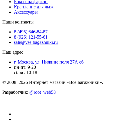
Боксы на фаркоп
Крепление для лыж
Аксессуары
Наши контакты
8 (495) 646-84-87
8 (926) 121-55-61
sale@vse-bagazhniki.ru
Наш адрес
г. Москва, ул. Нижние поля 27А с6
пн-пт: 9-20
сб-вс: 10-18
© 2008–2026 Интернет-магазин «Все Багажники».
Разработчик:
@root_web58