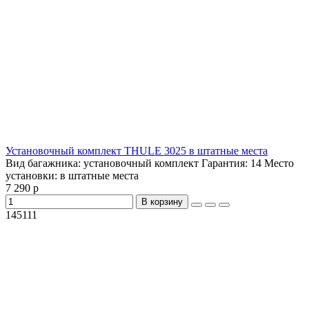
Установочный комплект THULE 3025 в штатные места
Вид багажника:
установочный комплект
Гарантия:
14
Место
установки:
в штатные места
7 290 р
В корзину
145111