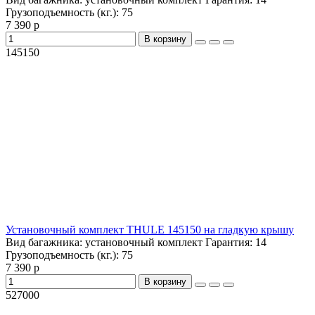
Грузоподъемность (кг.):
75
7 390 р
В корзину
145150
Установочный комплект THULE 145150 на гладкую крышу
Вид багажника:
установочный комплект
Гарантия:
14
Грузоподъемность (кг.):
75
7 390 р
В корзину
527000