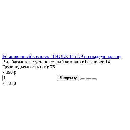
Установочный комплект THULE 145179 на гладкую крышу
Вид багажника:
установочный комплект
Гарантия:
14
Грузоподъемность (кг.):
75
7 390 р
В корзину
711320