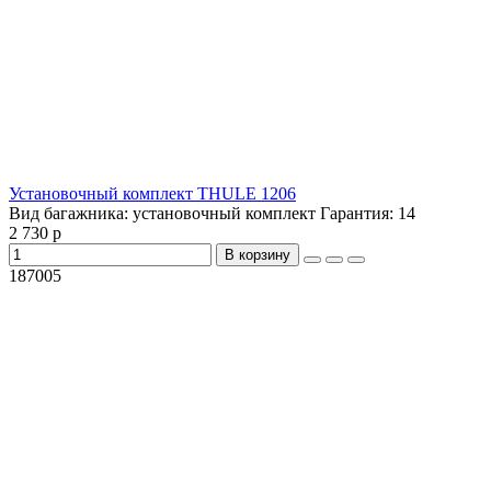
Установочный комплект THULE 1206
Вид багажника:
установочный комплект
Гарантия:
14
2 730 р
В корзину
187005