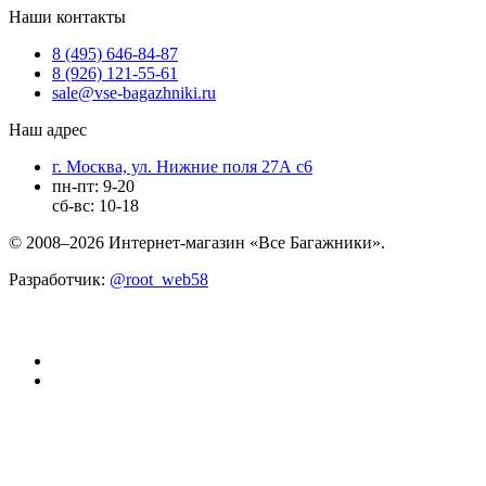
Наши контакты
8 (495) 646-84-87
8 (926) 121-55-61
sale@vse-bagazhniki.ru
Наш адрес
г. Москва, ул. Нижние поля 27А с6
пн-пт: 9-20
сб-вс: 10-18
© 2008–2026 Интернет-магазин «Все Багажники».
Разработчик:
@root_web58