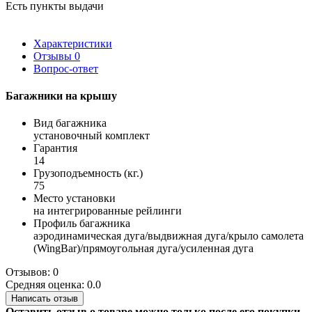
Есть пункты выдачи
Характеристики
Отзывы
0
Вопрос-ответ
Багажники на крышу
Вид багажника
установочный комплект
Гарантия
14
Грузоподъемность (кг.)
75
Место установки
на интегрированные рейлинги
Профиль багажника
аэродинамическая дуга/выдвижная дуга/крыло самолета
(WingBar)/прямоугольная дуга/усиленная дуга
Отзывов: 0
Средняя оценка: 0.0
Написать отзыв
Оставить отзыв о товаре можно только после его покупки.