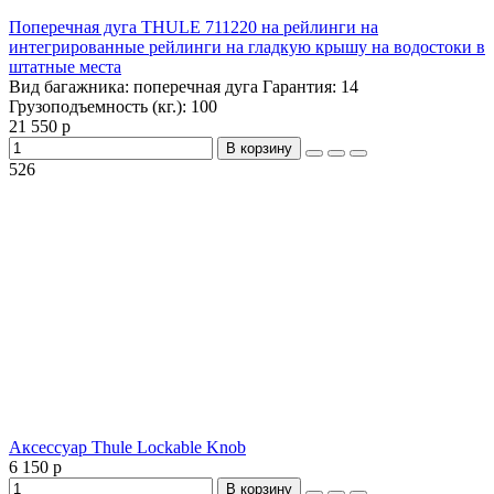
Поперечная дуга THULE 711220 на рейлинги на
интегрированные рейлинги на гладкую крышу на водостоки в
штатные места
Вид багажника:
поперечная дуга
Гарантия:
14
Грузоподъемность (кг.):
100
21 550 р
В корзину
526
Аксессуар Thule Lockable Knob
6 150 р
В корзину