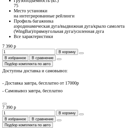
Грузоподъемность (кг.)
75
Место установки
на интегрированные рейлинги
Профиль багажника
аэродинамическая дуга/выдвижная дуга/крыло самолета
(WingBar)/прямоугольная дуга/усиленная дуга
Все характеристики
7 390 р
В корзину
В избранное
В сравнение
Подбор комплекта по авто
Доступны доставка и самовывоз:
- Доставка завтра, бесплатно от 17000р
- Самовывоз завтра, бесплатно
7 390 р
В корзину
В избранное
В сравнение
Подбор комплекта по авто