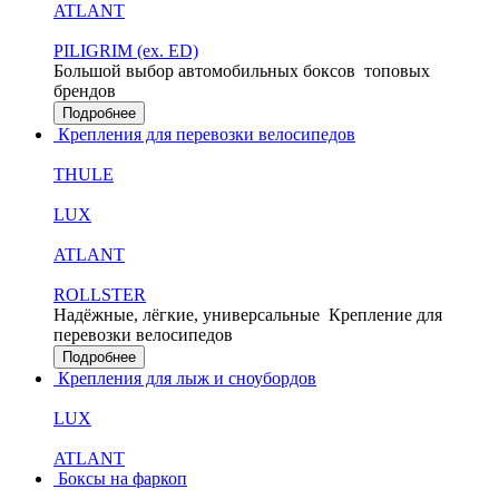
ATLANT
PILIGRIM (ex. ED)
Большой выбор автомобильных боксов
топовых
брендов
Подробнее
Крепления для перевозки велосипедов
THULE
LUX
ATLANT
ROLLSTER
Надёжные, лёгкие, универсальные
Крепление для
перевозки велосипедов
Подробнее
Крепления для лыж и сноубордов
LUX
ATLANT
Боксы на фаркоп