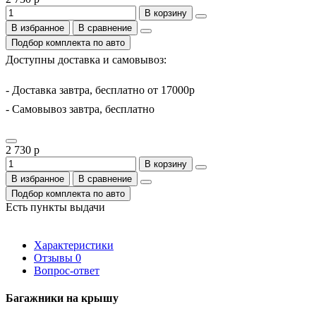
В корзину
В избранное
В сравнение
Подбор комплекта по авто
Доступны доставка и самовывоз:
- Доставка завтра, бесплатно от 17000р
- Самовывоз завтра, бесплатно
2 730 р
В корзину
В избранное
В сравнение
Подбор комплекта по авто
Есть пункты выдачи
Характеристики
Отзывы
0
Вопрос-ответ
Багажники на крышу