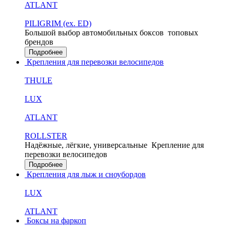
ATLANT
PILIGRIM (ex. ED)
Большой выбор автомобильных боксов
топовых
брендов
Подробнее
Крепления для перевозки велосипедов
THULE
LUX
ATLANT
ROLLSTER
Надёжные, лёгкие, универсальные
Крепление для
перевозки велосипедов
Подробнее
Крепления для лыж и сноубордов
LUX
ATLANT
Боксы на фаркоп