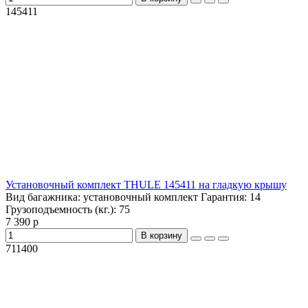
145411
Установочный комплект THULE 145411 на гладкую крышу
Вид багажника:
установочный комплект
Гарантия:
14
Грузоподъемность (кг.):
75
7 390 р
В корзину
711400