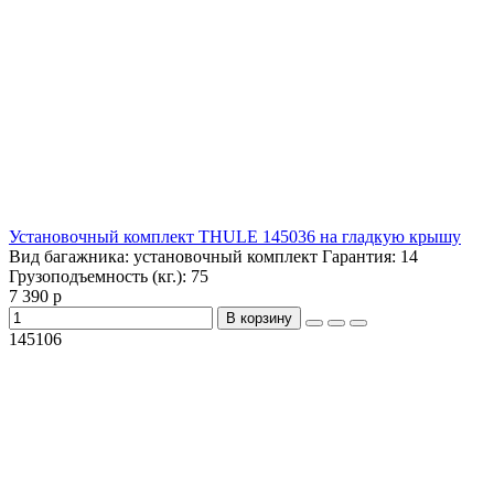
Установочный комплект THULE 145036 на гладкую крышу
Вид багажника:
установочный комплект
Гарантия:
14
Грузоподъемность (кг.):
75
7 390 р
В корзину
145106