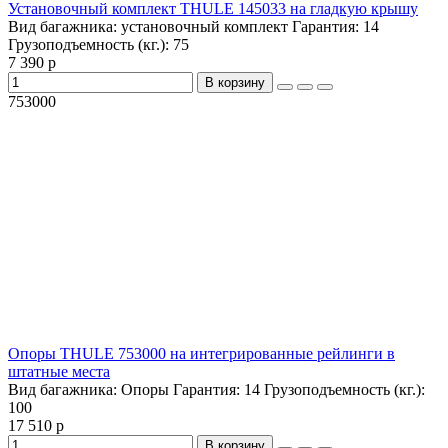
Установочный комплект THULE 145033 на гладкую крышу
Вид багажника:
установочный комплект
Гарантия:
14
Грузоподъемность (кг.):
75
7 390 р
В корзину
753000
Опоры THULE 753000 на интегрированные рейлинги в
штатные места
Вид багажника:
Опоры
Гарантия:
14
Грузоподъемность (кг.):
100
17 510 р
В корзину