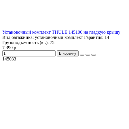
Установочный комплект THULE 145106 на гладкую крышу
Вид багажника:
установочный комплект
Гарантия:
14
Грузоподъемность (кг.):
75
7 390 р
В корзину
145033