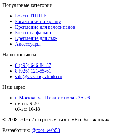
Популярные категории
Боксы THULE
Багажники на крышу
Крепление для велосипедов
Боксы на фаркоп
Крепление для лыж
Аксессуары
Наши контакты
8 (495) 646-84-87
8 (926) 121-55-61
sale@vse-bagazhniki.ru
Наш адрес
г. Москва, ул. Нижние поля 27А с6
пн-пт: 9-20
сб-вс: 10-18
© 2008–2026 Интернет-магазин «Все Багажники».
Разработчик:
@root_web58