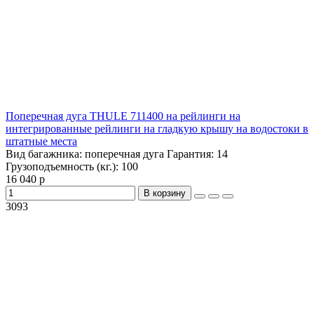
Поперечная дуга THULE 711400 на рейлинги на
интегрированные рейлинги на гладкую крышу на водостоки в
штатные места
Вид багажника:
поперечная дуга
Гарантия:
14
Грузоподъемность (кг.):
100
16 040 р
В корзину
3093