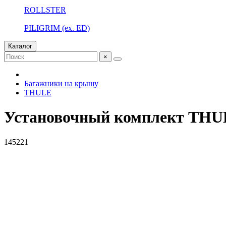
ROLLSTER
PILIGRIM (ex. ED)
Каталог
×
Багажники на крышу
THULE
Установочный комплект THUL
145221