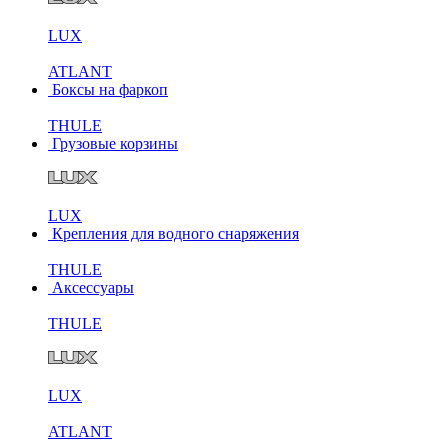
LUX
ATLANT
Боксы на фаркоп
THULE
Грузовые корзины
LUX
Крепления для водного снаряжения
THULE
Аксессуары
THULE
LUX
ATLANT