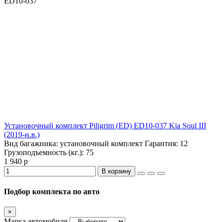
ED10-037
Установочный комплект Piligrim (ED) ED10-037 Kia Soul III
(2019-н.в.)
Вид багажника:
установочный комплект
Гарантия:
12
Грузоподъемность (кг.):
75
1 940 р
В корзину
Подбор комплекта по авто
×
Марка автомобиля