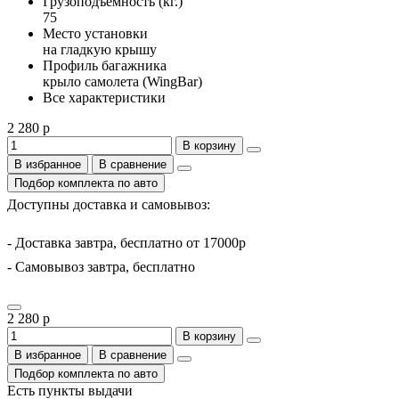
Грузоподъемность (кг.)
75
Место установки
на гладкую крышу
Профиль багажника
крыло самолета (WingBar)
Все характеристики
2 280 р
В корзину
В избранное
В сравнение
Подбор комплекта по авто
Доступны доставка и самовывоз:
- Доставка завтра, бесплатно от 17000р
- Самовывоз завтра, бесплатно
2 280 р
В корзину
В избранное
В сравнение
Подбор комплекта по авто
Есть пункты выдачи