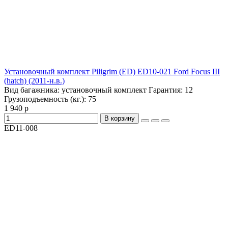
Установочный комплект Piligrim (ED) ED10-021 Ford Focus III
(hatch) (2011-н.в.)
Вид багажника:
установочный комплект
Гарантия:
12
Грузоподъемность (кг.):
75
1 940 р
В корзину
ED11-008