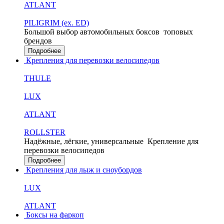
ATLANT
PILIGRIM (ex. ED)
Большой выбор автомобильных боксов
топовых
брендов
Подробнее
Крепления для перевозки велосипедов
THULE
LUX
ATLANT
ROLLSTER
Надёжные, лёгкие, универсальные
Крепление для
перевозки велосипедов
Подробнее
Крепления для лыж и сноубордов
LUX
ATLANT
Боксы на фаркоп