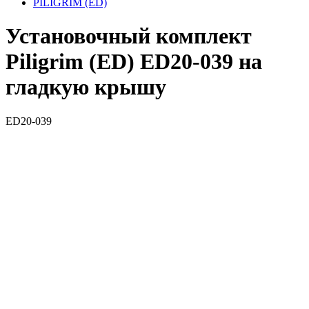
PILIGRIM (ED)
Установочный комплект
Piligrim (ED) ED20-039 на
гладкую крышу
ED20-039