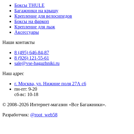
Боксы THULE
Багажники на крышу
Крепление для велосипедов
Боксы на фаркоп
Крепление для лыж
Аксессуары
Наши контакты
8 (495) 646-84-87
8 (926) 121-55-61
sale@vse-bagazhniki.ru
Наш адрес
г. Москва, ул. Нижние поля 27А с6
пн-пт: 9-20
сб-вс: 10-18
© 2008–2026 Интернет-магазин «Все Багажники».
Разработчик:
@root_web58