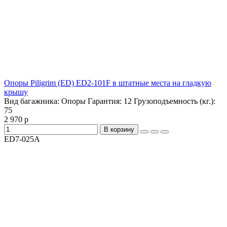
Опоры Piligrim (ED) ED2-101F в штатные места на гладкую
крышу
Вид багажника:
Опоры
Гарантия:
12
Грузоподъемность (кг.):
75
2 970 р
В корзину
ED7-025A