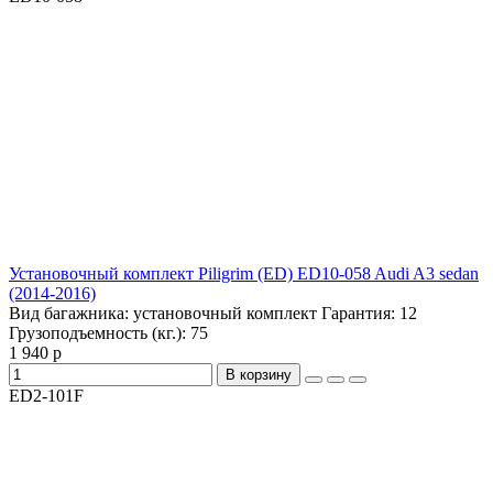
Установочный комплект Piligrim (ED) ED10-058 Audi A3 sedan
(2014-2016)
Вид багажника:
установочный комплект
Гарантия:
12
Грузоподъемность (кг.):
75
1 940 р
В корзину
ED2-101F