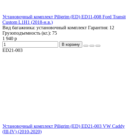
Установочный комплект Piligrim (ED) ED11-008 Ford Transit
Custom L1H1 (2018-н.в.)
Вид багажника:
установочный комплект
Гарантия:
12
Грузоподъемность (кг.):
75
1 940 р
В корзину
ED21-003
Установочный комплект Piligrim (ED) ED21-003 VW Caddy
(III-IV) (2010-2020)