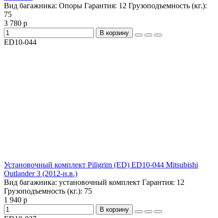
Вид багажника:
Опоры
Гарантия:
12
Грузоподъемность (кг.):
75
3 780 р
В корзину
ED10-044
Установочный комплект Piligrim (ED) ED10-044 Mitsubishi
Outlander 3 (2012-н.в.)
Вид багажника:
установочный комплект
Гарантия:
12
Грузоподъемность (кг.):
75
1 940 р
В корзину