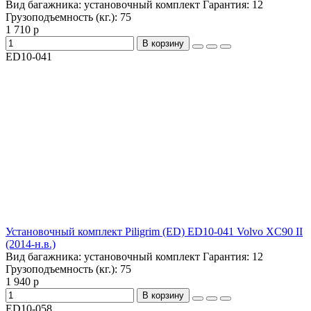
Вид багажника:
установочный комплект
Гарантия:
12
Грузоподъемность (кг.):
75
1 710 р
В корзину
ED10-041
Установочный комплект Piligrim (ED) ED10-041 Volvo XC90 II
(2014-н.в.)
Вид багажника:
установочный комплект
Гарантия:
12
Грузоподъемность (кг.):
75
1 940 р
В корзину
ED10-058