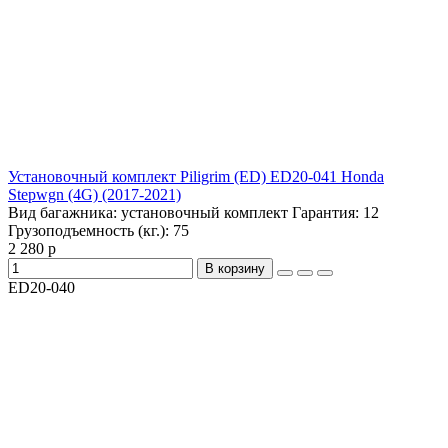
Установочный комплект Piligrim (ED) ED20-041 Honda
Stepwgn (4G) (2017-2021)
Вид багажника:
установочный комплект
Гарантия:
12
Грузоподъемность (кг.):
75
2 280 р
В корзину
ED20-040