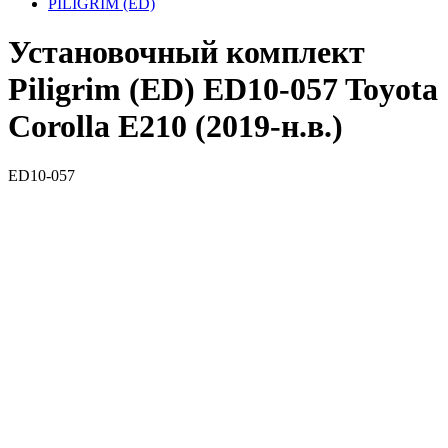
PILIGRIM (ED)
Установочный комплект
Piligrim (ED) ED10-057 Toyota
Corolla E210 (2019-н.в.)
ED10-057