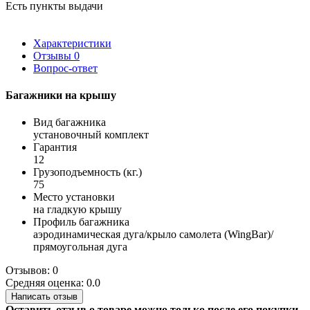
Есть пункты выдачи
Характеристики
Отзывы
0
Вопрос-ответ
Багажники на крышу
Вид багажника
установочный комплект
Гарантия
12
Грузоподъемность (кг.)
75
Место установки
на гладкую крышу
Профиль багажника
аэродинамическая дуга/крыло самолета (WingBar)/
прямоугольная дуга
Отзывов: 0
Средняя оценка: 0.0
Написать отзыв
Оставить отзыв о товаре можно только после его покупки.