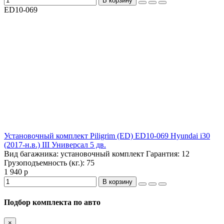
В корзину
ED10-069
Установочный комплект Piligrim (ED) ED10-069 Hyundai i30
(2017-н.в.) III Универсал 5 дв.
Вид багажника:
установочный комплект
Гарантия:
12
Грузоподъемность (кг.):
75
1 940 р
В корзину
Подбор комплекта по авто
×