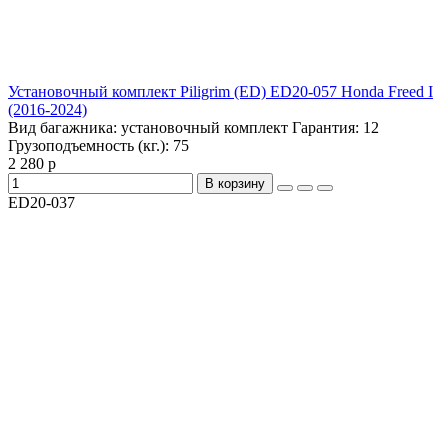
Установочный комплект Piligrim (ED) ED20-057 Honda Freed I
(2016-2024)
Вид багажника:
установочный комплект
Гарантия:
12
Грузоподъемность (кг.):
75
2 280 р
В корзину
ED20-037