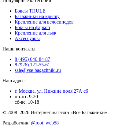
Популярные категории
Боксы THULE
Багажники на крышу
Крепление для велосипедов
Боксы на фаркоп
Крепление для лыж
Аксессуары
Наши контакты
8 (495) 646-84-87
8 (926) 121-55-61
sale@vse-bagazhniki.ru
Наш адрес
г. Москва, ул. Нижние поля 27А с6
пн-пт: 9-20
сб-вс: 10-18
© 2008–2026 Интернет-магазин «Все Багажники».
Разработчик:
@root_web58