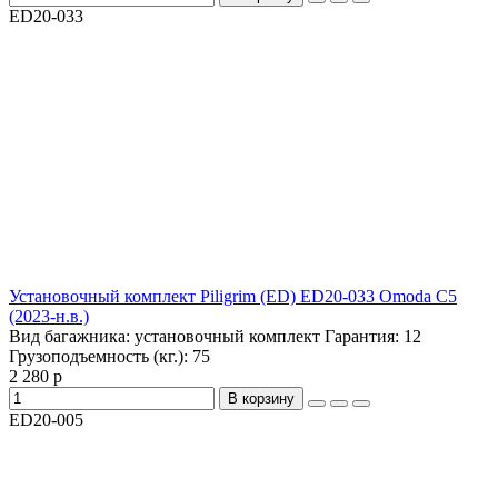
ED20-033
Установочный комплект Piligrim (ED) ED20-033 Omoda C5
(2023-н.в.)
Вид багажника:
установочный комплект
Гарантия:
12
Грузоподъемность (кг.):
75
2 280 р
В корзину
ED20-005