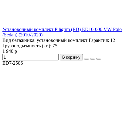
Установочный комплект Piligrim (ED) ED10-006 VW Polo
(Sedan) (2010-2020)
Вид багажника:
установочный комплект
Гарантия:
12
Грузоподъемность (кг.):
75
1 940 р
В корзину
ED7-250S