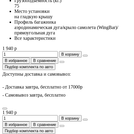
Грузоподъемность (кг.)
75
Место установки
на гладкую крышу
Профиль багажника
аэродинамическая дуга/крыло самолета (WingBar)/
прямоугольная дуга
Все характеристики
1 940 р
В корзину
В избранное
В сравнение
Подбор комплекта по авто
Доступны доставка и самовывоз:
- Доставка завтра, бесплатно от 17000р
- Самовывоз завтра, бесплатно
1 940 р
В корзину
В избранное
В сравнение
Подбор комплекта по авто