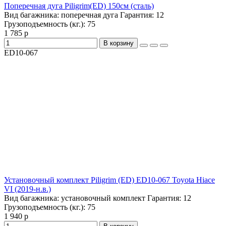
Поперечная дуга Piligrim(ED) 150см (сталь)
Вид багажника:
поперечная дуга
Гарантия:
12
Грузоподъемность (кг.):
75
1 785 р
В корзину
ED10-067
Установочный комплект Piligrim (ED) ED10-067 Toyota Hiace
VI (2019-н.в.)
Вид багажника:
установочный комплект
Гарантия:
12
Грузоподъемность (кг.):
75
1 940 р