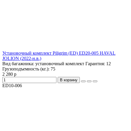
Установочный комплект Piligrim (ED) ED20-005 HAVAL
JOLION (2022-н.в.)
Вид багажника:
установочный комплект
Гарантия:
12
Грузоподъемность (кг.):
75
2 280 р
В корзину
ED10-006