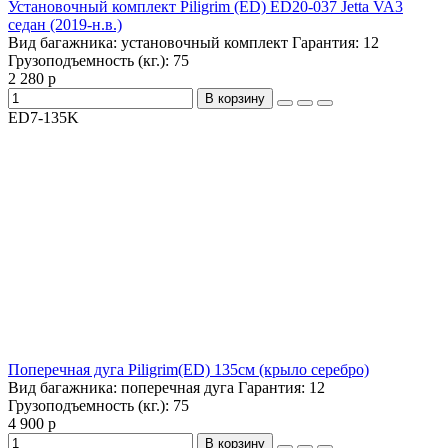
Установочный комплект Piligrim (ED) ED20-037 Jetta VA3
седан (2019-н.в.)
Вид багажника:
установочный комплект
Гарантия:
12
Грузоподъемность (кг.):
75
2 280 р
В корзину
ED7-135K
Поперечная дуга Piligrim(ED) 135см (крыло серебро)
Вид багажника:
поперечная дуга
Гарантия:
12
Грузоподъемность (кг.):
75
4 900 р
В корзину