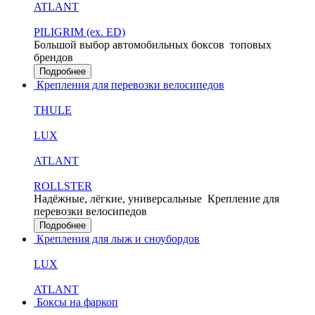
ATLANT
PILIGRIM (ex. ED)
Большой выбор автомобильных боксов
топовых
брендов
Подробнее
Крепления для перевозки велосипедов
THULE
LUX
ATLANT
ROLLSTER
Надёжные, лёгкие, универсальные
Крепление для
перевозки велосипедов
Подробнее
Крепления для лыж и сноубордов
LUX
ATLANT
Боксы на фаркоп