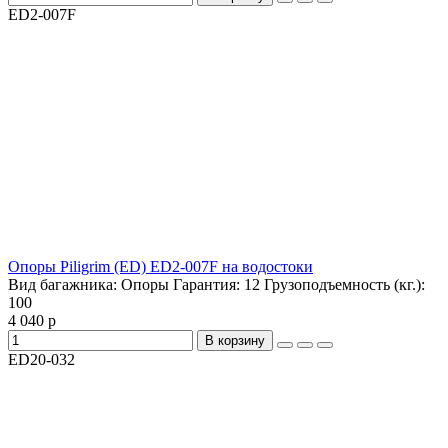
ED2-007F
Опоры Piligrim (ED) ED2-007F на водостоки
Вид багажника:
Опоры
Гарантия:
12
Грузоподъемность (кг.):
100
4 040 р
В корзину
ED20-032