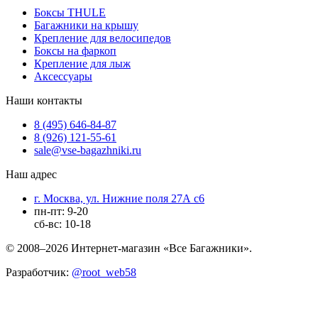
Боксы THULE
Багажники на крышу
Крепление для велосипедов
Боксы на фаркоп
Крепление для лыж
Аксессуары
Наши контакты
8 (495) 646-84-87
8 (926) 121-55-61
sale@vse-bagazhniki.ru
Наш адрес
г. Москва, ул. Нижние поля 27А с6
пн-пт: 9-20
сб-вс: 10-18
© 2008–2026 Интернет-магазин «Все Багажники».
Разработчик:
@root_web58