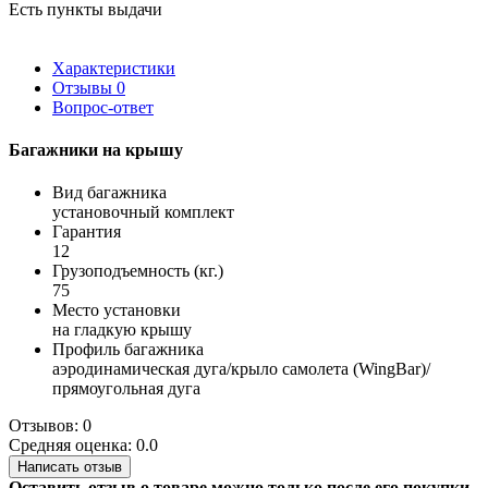
Есть пункты выдачи
Характеристики
Отзывы
0
Вопрос-ответ
Багажники на крышу
Вид багажника
установочный комплект
Гарантия
12
Грузоподъемность (кг.)
75
Место установки
на гладкую крышу
Профиль багажника
аэродинамическая дуга/крыло самолета (WingBar)/
прямоугольная дуга
Отзывов: 0
Средняя оценка: 0.0
Написать отзыв
Оставить отзыв о товаре можно только после его покупки.