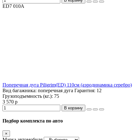
В корзину
ED7 010A
Поперечная дуга Piligrim(ED) 110см (аэродинамика серебро)
Вид багажника:
поперечная дуга
Гарантия:
12
Грузоподъемность (кг.):
75
3 570 р
В корзину
Подбор комплекта по авто
×
Марка автомобиля