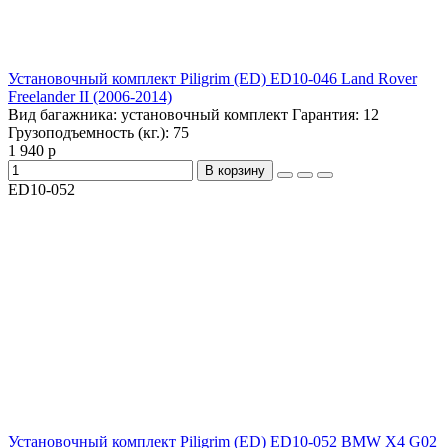
Установочный комплект Piligrim (ED) ED10-046 Land Rover
Freelander II (2006-2014)
Вид багажника:
установочный комплект
Гарантия:
12
Грузоподъемность (кг.):
75
1 940 р
В корзину
ED10-052
Установочный комплект Piligrim (ED) ED10-052 BMW X4 G02