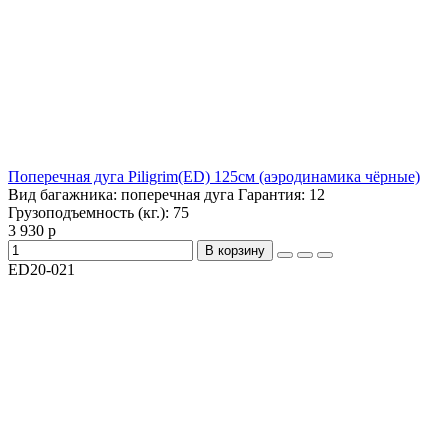
Поперечная дуга Piligrim(ED) 125см (аэродинамика чёрные)
Вид багажника:
поперечная дуга
Гарантия:
12
Грузоподъемность (кг.):
75
3 930 р
В корзину
ED20-021