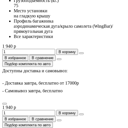
Грузоподъемность (кг.)
75
Место установки
на гладкую крышу
Профиль багажника
аэродинамическая дуга/крыло самолета (WingBar)/
прямоугольная дуга
Все характеристики
1 940 р
В корзину
В избранное
В сравнение
Подбор комплекта по авто
Доступны доставка и самовывоз:
- Доставка завтра, бесплатно от 17000р
- Самовывоз завтра, бесплатно
1 940 р
В корзину
В избранное
В сравнение
Подбор комплекта по авто