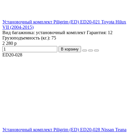
Установочный комплект Piligrim (ED) ED20-021 Toyota Hilux
VII (2004-2015)
Вид багажника:
установочный комплект
Гарантия:
12
Грузоподъемность (кг.):
75
2 280 р
В корзину
ED20-028
Установочный комплект Piligrim (ED) ED20-028 Nissan Teana