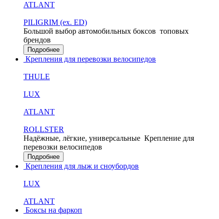
ATLANT
PILIGRIM (ex. ED)
Большой выбор автомобильных боксов
топовых
брендов
Подробнее
Крепления для перевозки велосипедов
THULE
LUX
ATLANT
ROLLSTER
Надёжные, лёгкие, универсальные
Крепление для
перевозки велосипедов
Подробнее
Крепления для лыж и сноубордов
LUX
ATLANT
Боксы на фаркоп