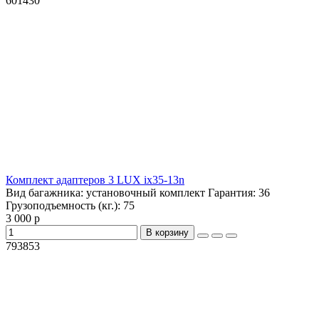
601430
Комплект адаптеров 3 LUX ix35-13n
Вид багажника:
установочный комплект
Гарантия:
36
Грузоподъемность (кг.):
75
3 000 р
В корзину
793853