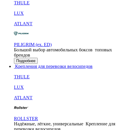
THULE
LUX
ATLANT
PILIGRIM (ex. ED)
Большой выбор автомобильных боксов
топовых
брендов
Подробнее
Крепления для перевозки велосипедов
THULE
LUX
ATLANT
ROLLSTER
Надёжные, лёгкие, универсальные
Крепление для
перевозки велосипедов