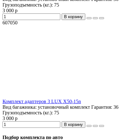
Грузоподъемность (кг.):
75
3 000 р
В корзину
607050
Комплект адаптеров 3 LUX X50-15n
Вид багажника:
установочный комплект
Гарантия:
36
Грузоподъемность (кг.):
75
3 000 р
В корзину
Подбор комплекта по авто