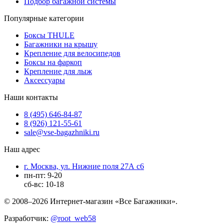
Подбор багажной системы
Популярные категории
Боксы THULE
Багажники на крышу
Крепление для велосипедов
Боксы на фаркоп
Крепление для лыж
Аксессуары
Наши контакты
8 (495) 646-84-87
8 (926) 121-55-61
sale@vse-bagazhniki.ru
Наш адрес
г. Москва, ул. Нижние поля 27А с6
пн-пт: 9-20
сб-вс: 10-18
© 2008–2026 Интернет-магазин «Все Багажники».
Разработчик:
@root_web58