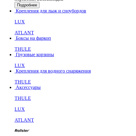
Подробнее
Крепления для лыж и сноубордов
LUX
ATLANT
Боксы на фаркоп
THULE
Грузовые корзины
LUX
Крепления для водного снаряжения
THULE
Аксессуары
THULE
LUX
ATLANT