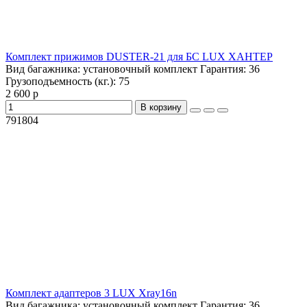
Комплект прижимов DUSTER-21 для БС LUX ХАНТЕР
Вид багажника:
установочный комплект
Гарантия:
36
Грузоподъемность (кг.):
75
2 600 р
В корзину
791804
Комплект адаптеров 3 LUX Xray16n
Вид багажника:
установочный комплект
Гарантия:
36