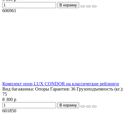
В корзину
606961
Комплект опор LUX CONDOR на классические рейлинги
Вид багажника:
Опоры
Гарантия:
36
Грузоподъемность (кг.):
75
8 300 р
В корзину
601850