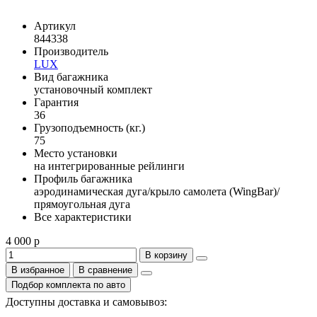
Артикул
844338
Производитель
LUX
Вид багажника
установочный комплект
Гарантия
36
Грузоподъемность (кг.)
75
Место установки
на интегрированные рейлинги
Профиль багажника
аэродинамическая дуга/крыло самолета (WingBar)/
прямоугольная дуга
Все характеристики
4 000 р
В корзину
В избранное
В сравнение
Подбор комплекта по авто
Доступны доставка и самовывоз: