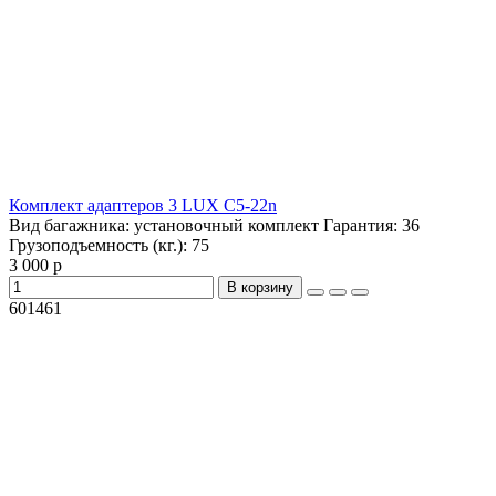
Комплект адаптеров 3 LUX C5-22n
Вид багажника:
установочный комплект
Гарантия:
36
Грузоподъемность (кг.):
75
3 000 р
В корзину
601461