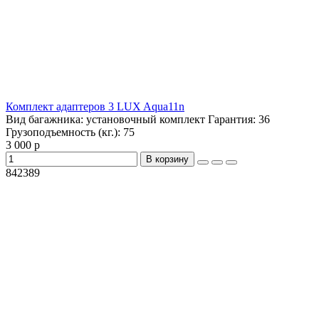
Комплект адаптеров 3 LUX Aqua11n
Вид багажника:
установочный комплект
Гарантия:
36
Грузоподъемность (кг.):
75
3 000 р
В корзину
842389