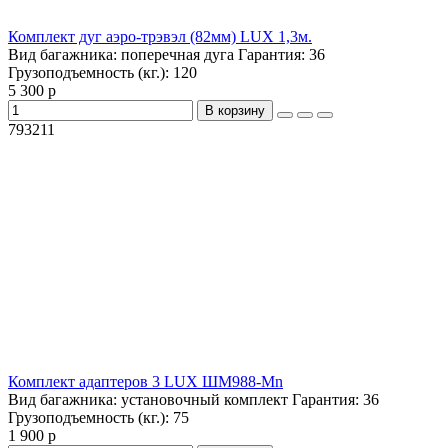
Комплект дуг аэро-трэвэл (82мм) LUX 1,3м.
Вид багажника:
поперечная дуга
Гарантия:
36
Грузоподъемность (кг.):
120
5 300 р
В корзину
793211
Комплект адаптеров 3 LUX ШМ988-Mn
Вид багажника:
установочный комплект
Гарантия:
36
Грузоподъемность (кг.):
75
1 900 р