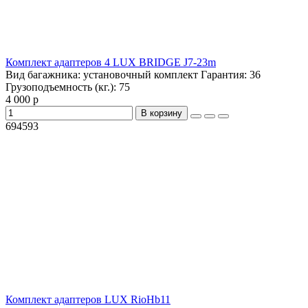
Комплект адаптеров 4 LUX BRIDGE J7-23m
Вид багажника:
установочный комплект
Гарантия:
36
Грузоподъемность (кг.):
75
4 000 р
В корзину
694593
Комплект адаптеров LUX RioHb11