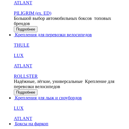
ATLANT
PILIGRIM (ex. ED)
Большой выбор автомобильных боксов
топовых
брендов
Подробнее
Крепления для перевозки велосипедов
THULE
LUX
ATLANT
ROLLSTER
Надёжные, лёгкие, универсальные
Крепление для
перевозки велосипедов
Подробнее
Крепления для лыж и сноубордов
LUX
ATLANT
Боксы на фаркоп