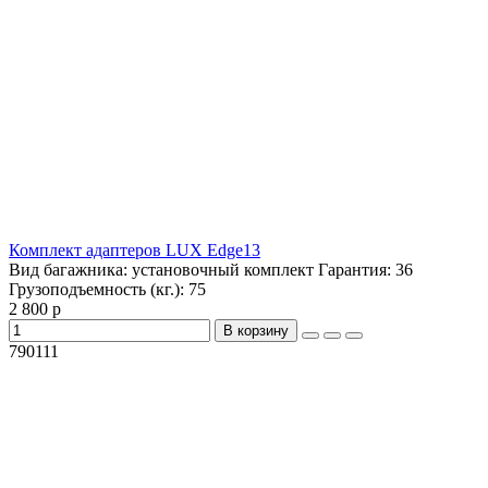
Комплект адаптеров LUX Edge13
Вид багажника:
установочный комплект
Гарантия:
36
Грузоподъемность (кг.):
75
2 800 р
В корзину
790111