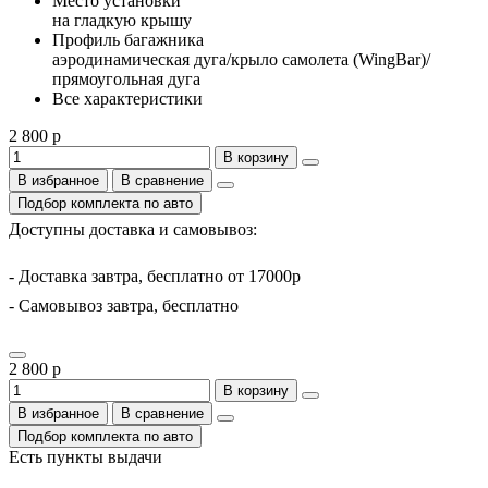
Место установки
на гладкую крышу
Профиль багажника
аэродинамическая дуга/крыло самолета (WingBar)/
прямоугольная дуга
Все характеристики
2 800 р
В корзину
В избранное
В сравнение
Подбор комплекта по авто
Доступны доставка и самовывоз:
- Доставка завтра, бесплатно от 17000р
- Самовывоз завтра, бесплатно
2 800 р
В корзину
В избранное
В сравнение
Подбор комплекта по авто
Есть пункты выдачи