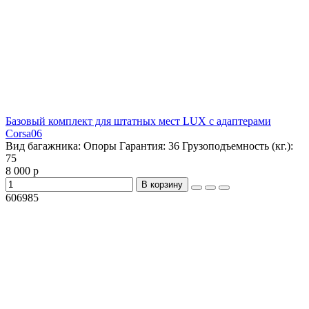
Базовый комплект для штатных мест LUX с адаптерами
Corsa06
Вид багажника:
Опоры
Гарантия:
36
Грузоподъемность (кг.):
75
8 000 р
В корзину
606985