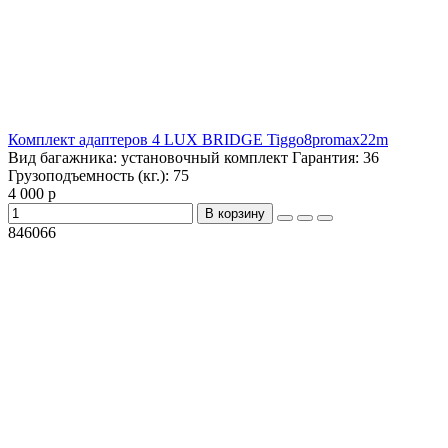
Комплект адаптеров 4 LUX BRIDGE Tiggo8promax22m
Вид багажника:
установочный комплект
Гарантия:
36
Грузоподъемность (кг.):
75
4 000 р
В корзину
846066