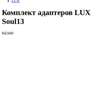
LUX
Комплект адаптеров LUX
Soul13
842440