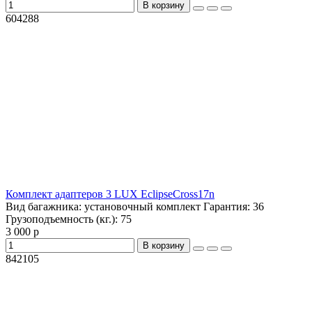
В корзину
604288
Комплект адаптеров 3 LUX EclipseCross17n
Вид багажника:
установочный комплект
Гарантия:
36
Грузоподъемность (кг.):
75
3 000 р
В корзину
842105