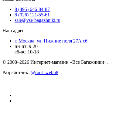
8 (495) 646-84-87
8 (926) 121-55-61
sale@vse-bagazhniki.ru
Наш адрес
г. Москва, ул. Нижние поля 27А с6
пн-пт: 9-20
сб-вс: 10-18
© 2008–2026 Интернет-магазин «Все Багажники».
Разработчик:
@root_web58