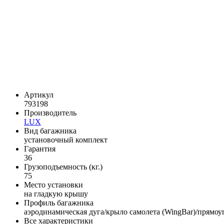
Артикул
793198
Производитель
LUX
Вид багажника
установочный комплект
Гарантия
36
Грузоподъемность (кг.)
75
Место установки
на гладкую крышу
Профиль багажника
аэродинамическая дуга/крыло самолета (WingBar)/прямоу
Все характеристики