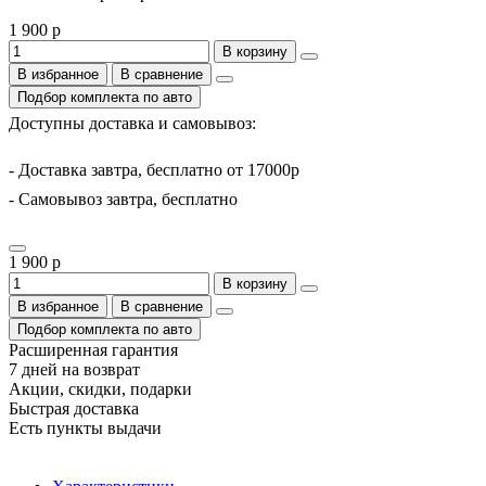
1 900 р
В корзину
В избранное
В сравнение
Подбор комплекта по авто
Доступны доставка и самовывоз:
- Доставка завтра, бесплатно от 17000р
- Самовывоз завтра, бесплатно
1 900 р
В корзину
В избранное
В сравнение
Подбор комплекта по авто
Расширенная гарантия
7 дней на возврат
Акции, скидки, подарки
Быстрая доставка
Есть пункты выдачи