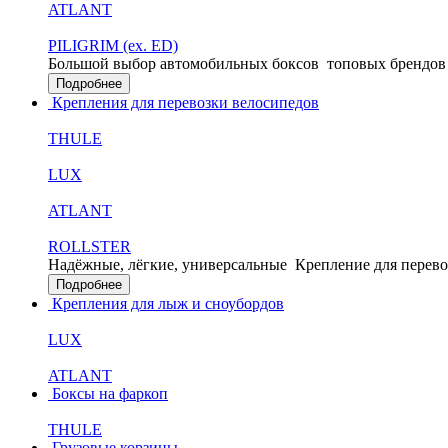
ATLANT
PILIGRIM (ex. ED)
Большой выбор автомобильных боксов
топовых брендов
Подробнее
Крепления для перевозки велосипедов
THULE
LUX
ATLANT
ROLLSTER
Надёжные, лёгкие, универсальные
Крепление для перево
Подробнее
Крепления для лыж и сноубордов
LUX
ATLANT
Боксы на фаркоп
THULE
Грузовые корзины