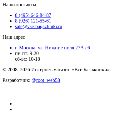
Наши контакты
8 (495) 646-84-87
8 (926) 121-55-61
sale@vse-bagazhniki.ru
Наш адрес
г. Москва, ул. Нижние поля 27А с6
пн-пт: 9-20
сб-вс: 10-18
© 2008–2026 Интернет-магазин «Все Багажники».
Разработчик:
@root_web58