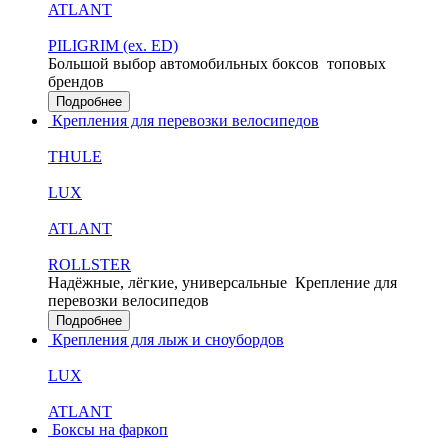
ATLANT
PILIGRIM (ex. ED)
Большой выбор автомобильных боксов
топовых
брендов
Подробнее
Крепления для перевозки велосипедов
THULE
LUX
ATLANT
ROLLSTER
Надёжные, лёгкие, универсальные
Крепление для
перевозки велосипедов
Подробнее
Крепления для лыж и сноубордов
LUX
ATLANT
Боксы на фаркоп