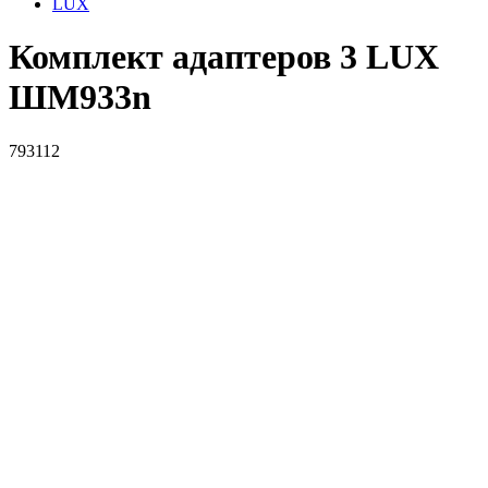
LUX
Комплект адаптеров 3 LUX
ШМ933n
793112