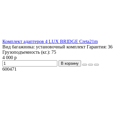
Комплект адаптеров 4 LUX BRIDGE Creta21m
Вид багажника:
установочный комплект
Гарантия:
36
Грузоподъемность (кг.):
75
4 000 р
В корзину
600471