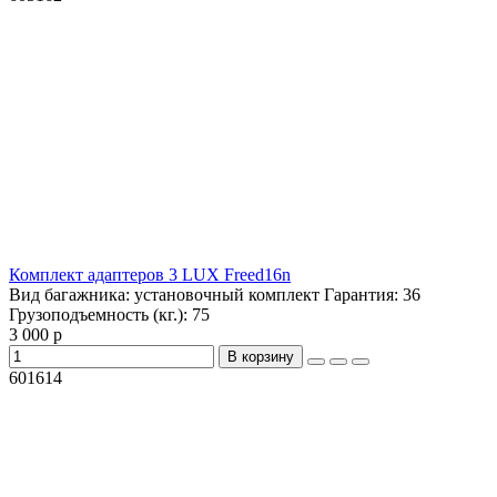
Комплект адаптеров 3 LUX Freed16n
Вид багажника:
установочный комплект
Гарантия:
36
Грузоподъемность (кг.):
75
3 000 р
В корзину
601614