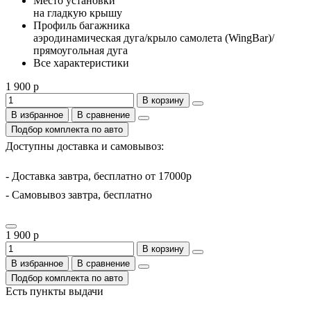
Место установки
на гладкую крышу
Профиль багажника
аэродинамическая дуга/крыло самолета (WingBar)/
прямоугольная дуга
Все характеристики
1 900 р
В корзину
В избранное
В сравнение
Подбор комплекта по авто
Доступны доставка и самовывоз:
- Доставка завтра, бесплатно от 17000р
- Самовывоз завтра, бесплатно
1 900 р
В корзину
В избранное
В сравнение
Подбор комплекта по авто
Есть пункты выдачи