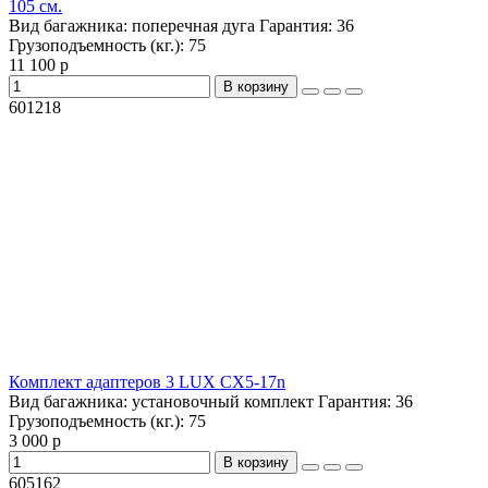
105 см.
Вид багажника:
поперечная дуга
Гарантия:
36
Грузоподъемность (кг.):
75
11 100 р
В корзину
601218
Комплект адаптеров 3 LUX CX5-17n
Вид багажника:
установочный комплект
Гарантия:
36
Грузоподъемность (кг.):
75
3 000 р
В корзину
605162