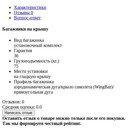
Характеристики
Отзывы
0
Вопрос-ответ
Багажники на крышу
Вид багажника
установочный комплект
Гарантия
36
Грузоподъемность (кг.)
75
Место установки
на гладкую крышу
Профиль багажника
аэродинамическая дуга/крыло самолета (WingBar)/
прямоугольная дуга
Отзывов: 0
Средняя оценка: 0.0
Написать отзыв
Оставить отзыв о товаре можно только после его покупки.
Так мы формируем честный рейтинг.