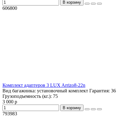
В корзину
606800
Комплект адаптеров 3 LUX Arrizo8-22n
Вид багажника:
установочный комплект
Гарантия:
36
Грузоподъемность (кг.):
75
3 000 р
В корзину
793983