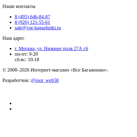
Наши контакты
8 (495) 646-84-87
8 (926) 121-55-61
sale@vse-bagazhniki.ru
Наш адрес
г. Москва, ул. Нижние поля 27А с6
пн-пт: 9-20
сб-вс: 10-18
© 2008–2026 Интернет-магазин «Все Багажники».
Разработчик:
@root_web58