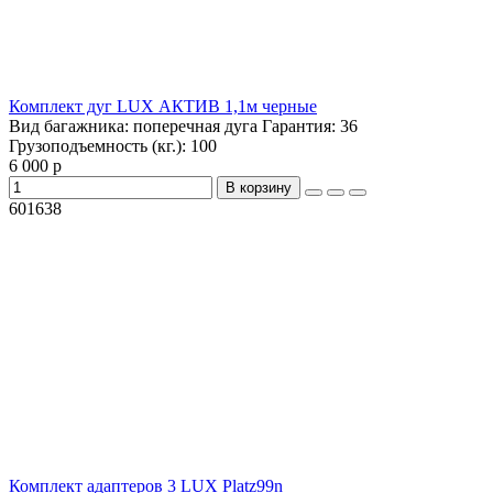
Комплект дуг LUX АКТИВ 1,1м черные
Вид багажника:
поперечная дуга
Гарантия:
36
Грузоподъемность (кг.):
100
6 000 р
В корзину
601638
Комплект адаптеров 3 LUX Platz99n