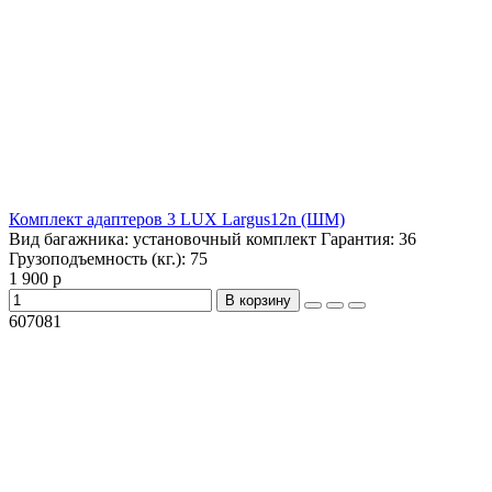
Комплект адаптеров 3 LUX Largus12n (ШМ)
Вид багажника:
установочный комплект
Гарантия:
36
Грузоподъемность (кг.):
75
1 900 р
В корзину
607081