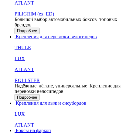
ATLANT
PILIGRIM (ex. ED)
Большой выбор автомобильных боксов
топовых
брендов
Подробнее
Крепления для перевозки велосипедов
THULE
LUX
ATLANT
ROLLSTER
Надёжные, лёгкие, универсальные
Крепление для
перевозки велосипедов
Подробнее
Крепления для лыж и сноубордов
LUX
ATLANT
Боксы на фаркоп