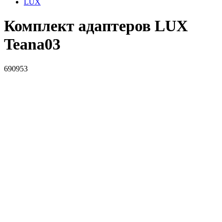
LUX
Комплект адаптеров LUX
Teana03
690953