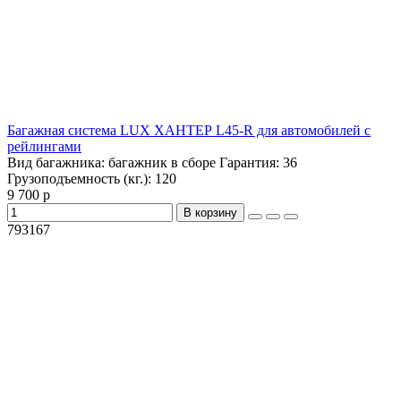
Багажная система LUX ХАНТЕР L45-R для автомобилей с
рейлингами
Вид багажника:
багажник в сборе
Гарантия:
36
Грузоподъемность (кг.):
120
9 700 р
В корзину
793167