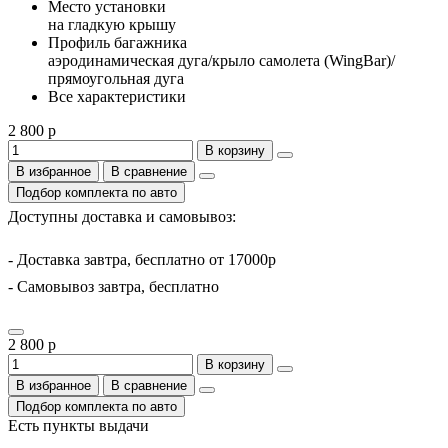
Место установки
на гладкую крышу
Профиль багажника
аэродинамическая дуга/крыло самолета (WingBar)/
прямоугольная дуга
Все характеристики
2 800 р
В корзину
В избранное
В сравнение
Подбор комплекта по авто
Доступны доставка и самовывоз:
- Доставка завтра, бесплатно от 17000р
- Самовывоз завтра, бесплатно
2 800 р
В корзину
В избранное
В сравнение
Подбор комплекта по авто
Есть пункты выдачи