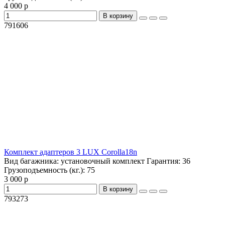
4 000 р
В корзину
791606
Комплект адаптеров 3 LUX Corolla18n
Вид багажника:
установочный комплект
Гарантия:
36
Грузоподъемность (кг.):
75
3 000 р
В корзину
793273