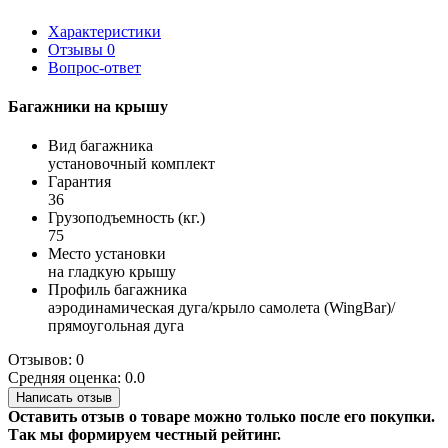
Характеристики
Отзывы
0
Вопрос-ответ
Багажники на крышу
Вид багажника
установочный комплект
Гарантия
36
Грузоподъемность (кг.)
75
Место установки
на гладкую крышу
Профиль багажника
аэродинамическая дуга/крыло самолета (WingBar)/
прямоугольная дуга
Отзывов: 0
Средняя оценка: 0.0
Написать отзыв
Оставить отзыв о товаре можно только после его покупки.
Так мы формируем честный рейтинг.